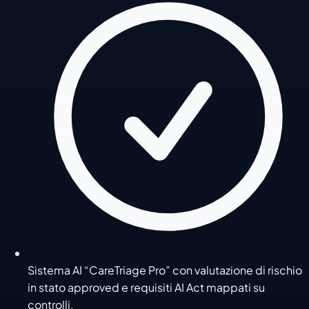
Sistema AI “CareTriage Pro” con valutazione di rischio
in stato approved e requisiti AI Act mappati su
controlli.