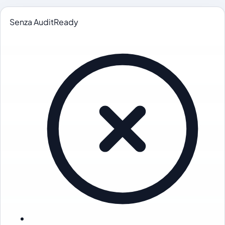
Senza AuditReady