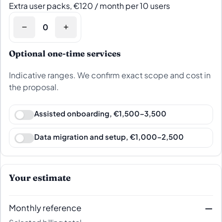
Extra user packs, €120 / month per 10 users
−
+
Optional one-time services
Indicative ranges. We confirm exact scope and cost in
the proposal.
Assisted onboarding, €1,500–3,500
Data migration and setup, €1,000–2,500
Your estimate
Monthly reference
—