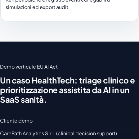
simulazioni ed export audit.
Demo verticale EU AI Act
Un caso HealthTech: triage clinico e
prioritizzazione assistita da AI in un
SaaS sanità.
Cliente demo
CarePath Analytics S.r.l. (clinical decision support)