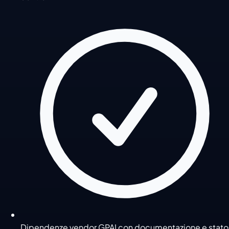
Dipendenze vendor GPAI con documentazione e stato