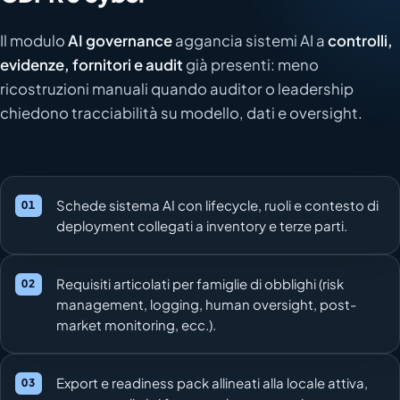
Il modulo
AI governance
aggancia sistemi AI a
controlli,
evidenze, fornitori e audit
già presenti: meno
ricostruzioni manuali quando auditor o leadership
chiedono tracciabilità su modello, dati e oversight.
Schede sistema AI con lifecycle, ruoli e contesto di
deployment collegati a inventory e terze parti.
Requisiti articolati per famiglie di obblighi (risk
management, logging, human oversight, post-
market monitoring, ecc.).
Export e readiness pack allineati alla locale attiva,