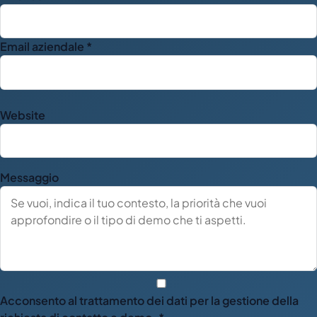
Email aziendale *
Website
Messaggio
Acconsento al trattamento dei dati per la gestione della