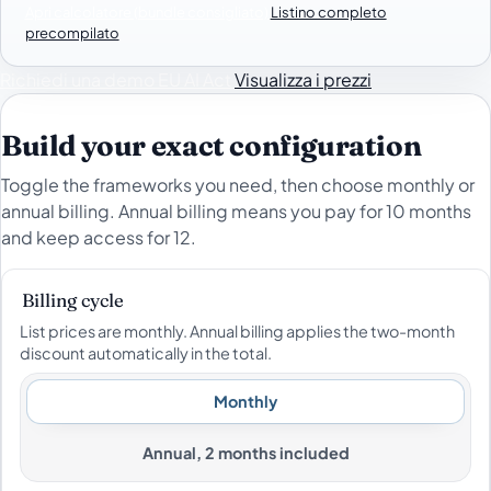
Apri calcolatore (bundle consigliato)
Listino completo
precompilato
Richiedi una demo EU AI Act
Visualizza i prezzi
Build your exact configuration
Toggle the frameworks you need, then choose monthly or
annual billing. Annual billing means you pay for 10 months
and keep access for 12.
Billing cycle
List prices are monthly. Annual billing applies the two-month
discount automatically in the total.
Monthly
Annual, 2 months included