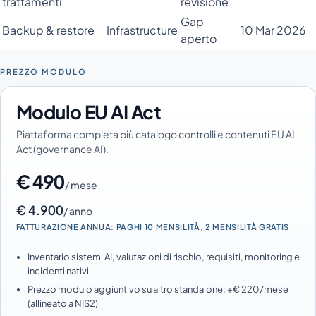
trattamenti
revisione
Gap
Backup & restore
Infrastructure
10 Mar 2026
aperto
PREZZO MODULO
Modulo EU AI Act
Piattaforma completa più catalogo controlli e contenuti EU AI
Act (governance AI).
€ 490
/ mese
€ 4.900
/ anno
FATTURAZIONE ANNUA: PAGHI 10 MENSILITÀ, 2 MENSILITÀ GRATIS
Inventario sistemi AI, valutazioni di rischio, requisiti, monitoring e
incidenti nativi
Prezzo modulo aggiuntivo su altro standalone: +€ 220/mese
(allineato a NIS2)