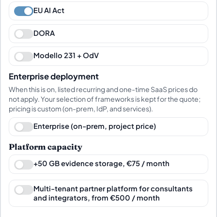
EU AI Act
DORA
Modello 231 + OdV
Enterprise deployment
When this is on, listed recurring and one-time SaaS prices do
not apply. Your selection of frameworks is kept for the quote;
pricing is custom (on-prem, IdP, and services).
Enterprise (on-prem, project price)
Platform capacity
+50 GB evidence storage, €75 / month
Multi-tenant partner platform for consultants
and integrators, from €500 / month