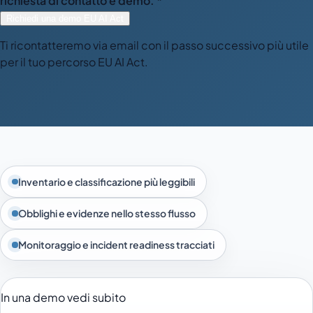
richiesta di contatto e demo. *
Richiedi una demo EU AI Act
Ti ricontatteremo via email con il passo successivo più utile
per il tuo percorso EU AI Act.
Inventario e classificazione più leggibili
Obblighi e evidenze nello stesso flusso
Monitoraggio e incident readiness tracciati
In una demo vedi subito