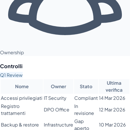
Ownership
Controlli
Q1 Review
Ultima
Nome
Owner
Stato
verifica
Accessi privilegiati
IT Security
Compliant
14 Mar 2026
Registro
In
DPO Office
12 Mar 2026
trattamenti
revisione
Gap
Backup & restore
Infrastructure
10 Mar 2026
aperto