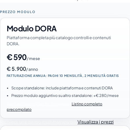
PREZZO MODULO
Modulo DORA
Piattaforma completa più catalogo controlli e contenuti
DORA.
€ 590
/ mese
€ 5.900
/ anno
FATTURAZIONE ANNUA: PAGHI 10 MENSILITÀ, 2 MENSILITÀ GRATIS
Scope standalone: include piattaforma e contenuti DORA
Prezzo modulo aggiuntivo su altro standalone: +€ 280/mese
Apri calcolatore (bundle consigliato)
Listino completo
precompilato
Richiedi una demo multiframework
Visualizza i prezzi