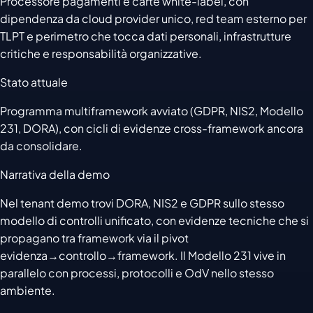
Processore pagamenti e carte white-label, con
dipendenza da cloud provider unico, red team esterno per
TLPT e perimetro che tocca dati personali, infrastrutture
critiche e responsabilità organizzative.
Stato attuale
Programma multiframework avviato (GDPR, NIS2, Modello
231, DORA), con cicli di evidenze cross-framework ancora
da consolidare.
Narrativa della demo
Nel tenant demo trovi DORA, NIS2 e GDPR sullo stesso
modello di controlli unificato, con evidenze tecniche che si
propagano tra framework via il pivot
evidenza→controllo→framework. Il Modello 231 vive in
parallelo con processi, protocolli e OdV nello stesso
ambiente.