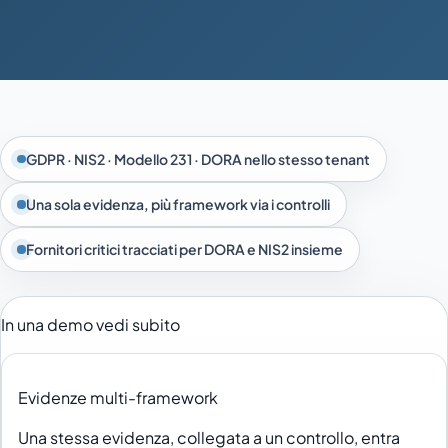
GDPR · NIS2 · Modello 231 · DORA nello stesso tenant
Una sola evidenza, più framework via i controlli
Fornitori critici tracciati per DORA e NIS2 insieme
In una demo vedi subito
Evidenze multi-framework
Una stessa evidenza, collegata a un controllo, entra