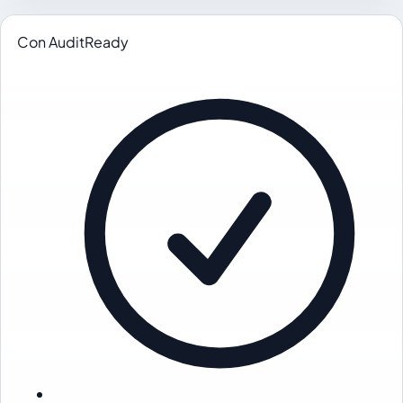
Con AuditReady