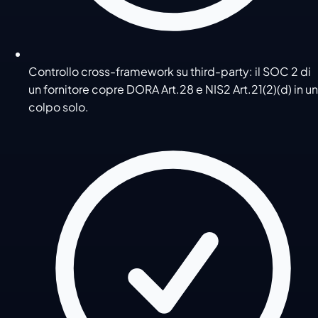
Controllo cross-framework su third-party: il SOC 2 di
un fornitore copre DORA Art.28 e NIS2 Art.21(2)(d) in un
colpo solo.