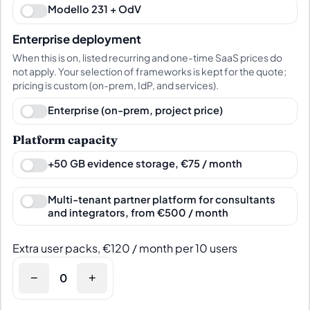
Modello 231 + OdV
Enterprise deployment
When this is on, listed recurring and one-time SaaS prices do
not apply. Your selection of frameworks is kept for the quote;
pricing is custom (on-prem, IdP, and services).
Enterprise (on-prem, project price)
Platform capacity
+50 GB evidence storage, €75 / month
Multi-tenant partner platform for consultants
and integrators, from €500 / month
Extra user packs, €120 / month per 10 users
−
+