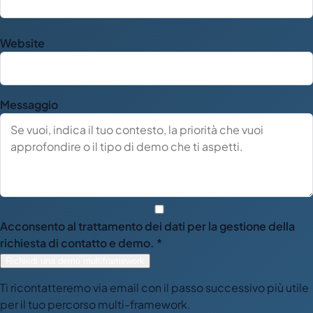
Website
Messaggio
Acconsento al trattamento dei dati per la gestione della
richiesta di contatto e demo. *
Richiedi una demo multiframework
Ti ricontatteremo via email con il passo successivo più utile
per il tuo percorso multi-framework.