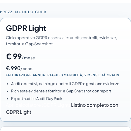
PREZZI MODULO GDPR
GDPR Light
Ciclo operativo GDPR essenziale: audit, controlli, evidenze,
fornitori e Gap Snapshot.
€ 99
/ mese
€ 990
/ anno
FATTURAZIONE ANNUA: PAGHI 10 MENSILITÀ, 2 MENSILITÀ GRATIS
Audit operativi, catalogo controlli GDPR e gestione evidenze
Richieste evidenze a fornitori e Gap Snapshot con report
Export audit e Audit Day Pack
Apri calcolatore (GDPR Light)
Listino completo con
GDPR Light