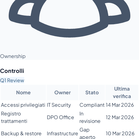
Ownership
Controlli
Q1 Review
Ultima
Nome
Owner
Stato
verifica
Accessi privilegiati
IT Security
Compliant
14 Mar 2026
Registro
In
DPO Office
12 Mar 2026
trattamenti
revisione
Gap
Backup & restore
Infrastructure
10 Mar 2026
aperto