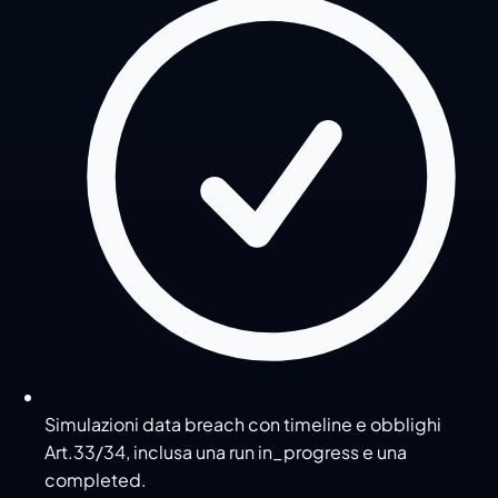
Simulazioni data breach con timeline e obblighi
Art.33/34, inclusa una run in_progress e una
completed.