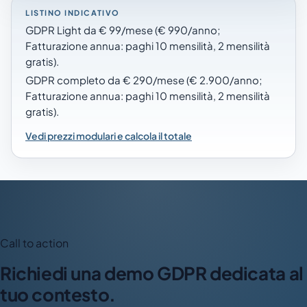
LISTINO INDICATIVO
GDPR Light da € 99/mese (€ 990/anno;
Fatturazione annua: paghi 10 mensilità, 2 mensilità
gratis).
GDPR completo da € 290/mese (€ 2.900/anno;
Fatturazione annua: paghi 10 mensilità, 2 mensilità
gratis).
Vedi prezzi modulari e calcola il totale
Call to action
Richiedi una demo GDPR dedicata al
tuo contesto.