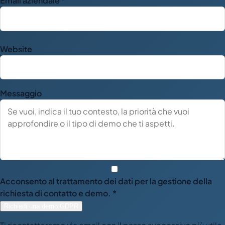
Email aziendale *
Website
Messaggio
Acconsento al trattamento dei dati per la gestione della
richiesta di contatto e demo. *
Richiedi una demo GDPR