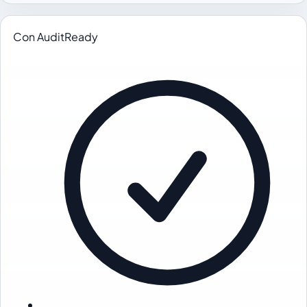
Con AuditReady