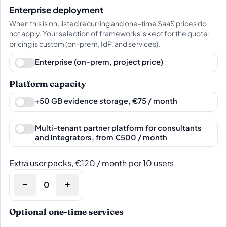
Enterprise deployment
When this is on, listed recurring and one-time SaaS prices do
not apply. Your selection of frameworks is kept for the quote;
pricing is custom (on-prem, IdP, and services).
Enterprise (on-prem, project price)
Platform capacity
+50 GB evidence storage, €75 / month
Multi-tenant partner platform for consultants
and integrators, from €500 / month
Extra user packs, €120 / month per 10 users
−
+
Optional one-time services