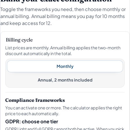
Toggle the frameworks you need, then choose monthly or
annual billing. Annual billing means you pay for 10 months
and keep access for 12.
Billing cycle
List prices are monthly. Annual billing applies the two-month
discount automatically in the total.
Monthly
Annual, 2 months included
Compliance frameworks
You can activate one or more. The calculator applies the right
price to each automatically.
GDPR: choose one tier
GDPR Light and full GDPR cannot both be active. When you pick