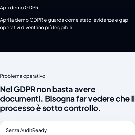
Apri demo GDPR
Apri la demo GDPR e guarda come stato, evidenze e gap
operativi diventano più leggibili.
Problema operativo
Nel GDPR non basta avere
documenti. Bisogna far vedere che il
processo è sotto controllo.
Senza AuditReady