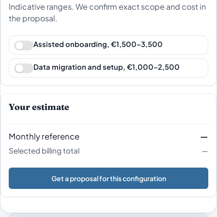
Indicative ranges. We confirm exact scope and cost in
the proposal.
Assisted onboarding, €1,500–3,500
Data migration and setup, €1,000–2,500
Your estimate
Monthly reference
—
Selected billing total
—
Get a proposal for this configuration