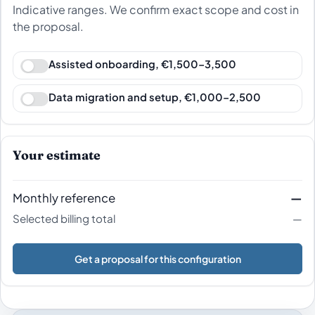
Indicative ranges. We confirm exact scope and cost in
the proposal.
Assisted onboarding, €1,500–3,500
Data migration and setup, €1,000–2,500
Your estimate
Monthly reference
—
Selected billing total
—
Get a proposal for this configuration