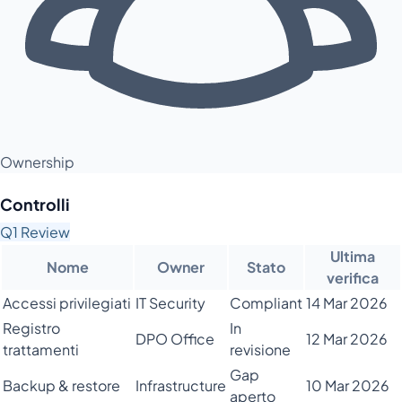
Ownership
Controlli
Q1 Review
Ultima
Nome
Owner
Stato
verifica
Accessi privilegiati
IT Security
Compliant
14 Mar 2026
Registro
In
DPO Office
12 Mar 2026
trattamenti
revisione
Gap
Backup & restore
Infrastructure
10 Mar 2026
aperto