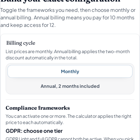
Toggle the frameworks you need, then choose monthly or
annual billing. Annual billing means you pay for 10 months
and keep access for 12.
Billing cycle
List prices are monthly. Annual billing applies the two-month
discount automatically in the total.
Monthly
Annual, 2 months included
Compliance frameworks
You can activate one or more. The calculator applies the right
price to each automatically.
GDPR: choose one tier
GDPR Light and full GDPR cannot both be active. When you pick