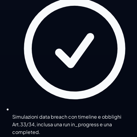
Simulazioni data breach con timeline e obblighi
Art.33/34, inclusa una run in_progress e una
completed.