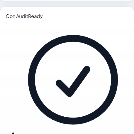
Con AuditReady