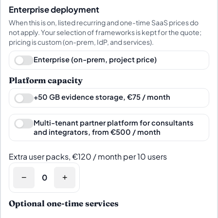
Enterprise deployment
When this is on, listed recurring and one-time SaaS prices do
not apply. Your selection of frameworks is kept for the quote;
pricing is custom (on-prem, IdP, and services).
Enterprise (on-prem, project price)
Platform capacity
+50 GB evidence storage, €75 / month
Multi-tenant partner platform for consultants
and integrators, from €500 / month
Extra user packs, €120 / month per 10 users
−
+
Optional one-time services