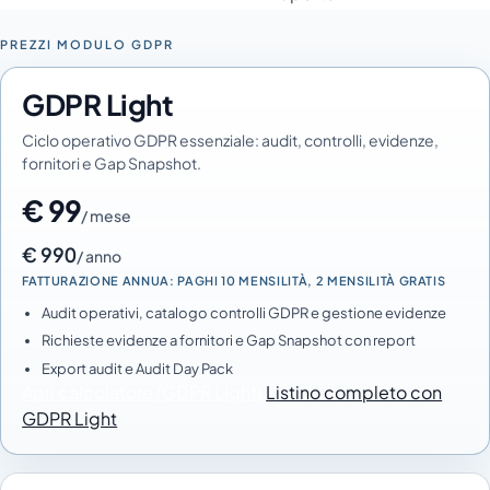
PREZZI MODULO GDPR
GDPR Light
Ciclo operativo GDPR essenziale: audit, controlli, evidenze,
fornitori e Gap Snapshot.
€ 99
/ mese
€ 990
/ anno
FATTURAZIONE ANNUA: PAGHI 10 MENSILITÀ, 2 MENSILITÀ GRATIS
Audit operativi, catalogo controlli GDPR e gestione evidenze
Richieste evidenze a fornitori e Gap Snapshot con report
Export audit e Audit Day Pack
Apri calcolatore (GDPR Light)
Listino completo con
GDPR Light