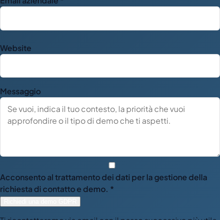
Email aziendale *
Website
Messaggio
Acconsento al trattamento dei dati per la gestione della
richiesta di contatto e demo. *
Richiedi una demo GDPR