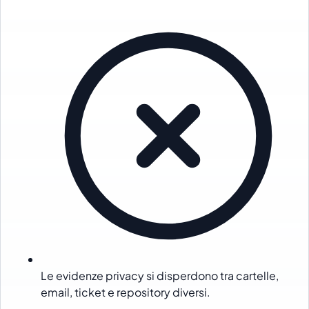
Le evidenze privacy si disperdono tra cartelle,
email, ticket e repository diversi.