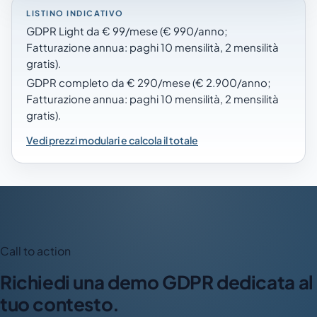
LISTINO INDICATIVO
GDPR Light da € 99/mese (€ 990/anno;
Fatturazione annua: paghi 10 mensilità, 2 mensilità
gratis).
GDPR completo da € 290/mese (€ 2.900/anno;
Fatturazione annua: paghi 10 mensilità, 2 mensilità
gratis).
Vedi prezzi modulari e calcola il totale
Call to action
Richiedi una demo GDPR dedicata al
tuo contesto.