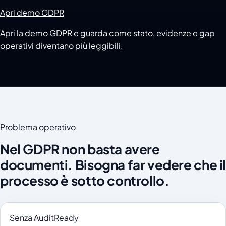
Apri demo GDPR
Apri la demo GDPR e guarda come stato, evidenze e gap
operativi diventano più leggibili.
Problema operativo
Nel GDPR non basta avere
documenti. Bisogna far vedere che il
processo è sotto controllo.
Senza AuditReady