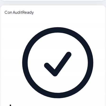
Con AuditReady