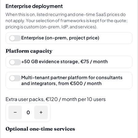
Enterprise deployment
When this is on, listed recurring and one-time SaaS prices do
not apply. Your selection of frameworks is kept for the quote;
pricing is custom (on-prem, IdP, and services).
Enterprise (on-prem, project price)
Platform capacity
+50 GB evidence storage, €75 / month
Multi-tenant partner platform for consultants
and integrators, from €500 / month
Extra user packs, €120 / month per 10 users
−
+
Optional one-time services