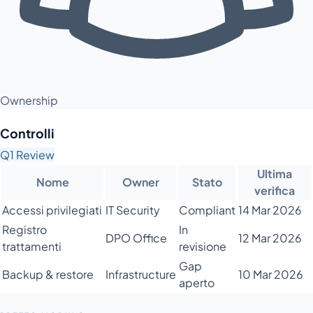
Ownership
Controlli
Q1 Review
Ultima
Nome
Owner
Stato
verifica
Accessi privilegiati
IT Security
Compliant
14 Mar 2026
Registro
In
DPO Office
12 Mar 2026
trattamenti
revisione
Gap
Backup & restore
Infrastructure
10 Mar 2026
aperto