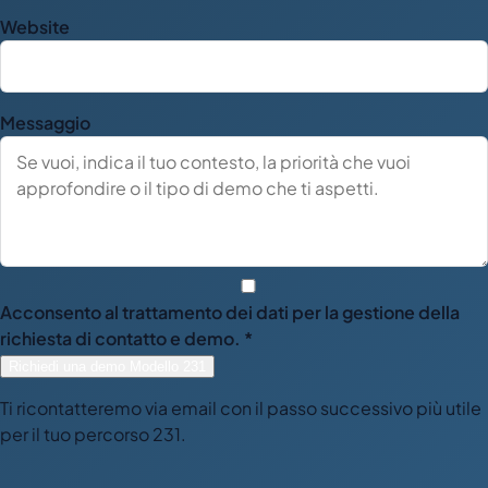
Website
Messaggio
Acconsento al trattamento dei dati per la gestione della
richiesta di contatto e demo. *
Richiedi una demo Modello 231
Ti ricontatteremo via email con il passo successivo più utile
per il tuo percorso 231.