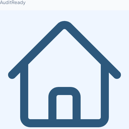
AuditReady