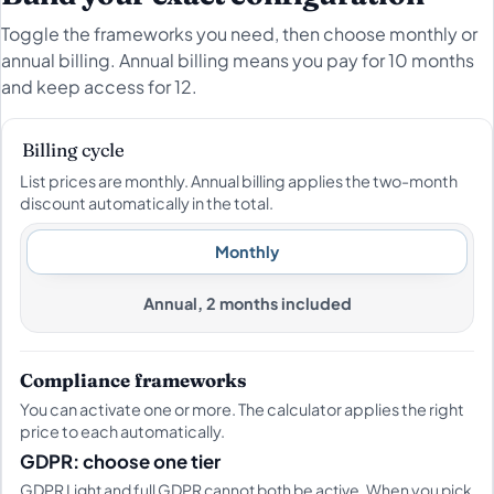
Toggle the frameworks you need, then choose monthly or
annual billing. Annual billing means you pay for 10 months
and keep access for 12.
Billing cycle
List prices are monthly. Annual billing applies the two-month
discount automatically in the total.
Monthly
Annual, 2 months included
Compliance frameworks
You can activate one or more. The calculator applies the right
price to each automatically.
GDPR: choose one tier
GDPR Light and full GDPR cannot both be active. When you pick