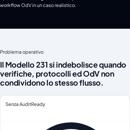
workflow OdV in un caso realistico.
Problema operativo
Il Modello 231 si indebolisce quando
verifiche, protocolli ed OdV non
condividono lo stesso flusso.
Senza AuditReady