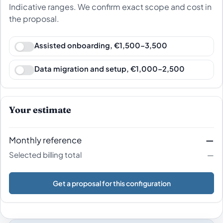
Indicative ranges. We confirm exact scope and cost in
the proposal.
Assisted onboarding, €1,500–3,500
Data migration and setup, €1,000–2,500
Your estimate
Monthly reference
—
Selected billing total
—
Get a proposal for this configuration