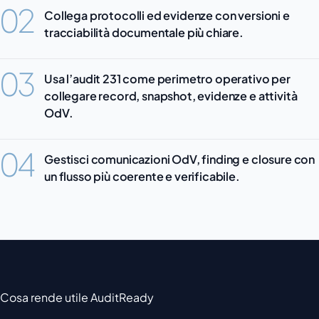
02
Collega protocolli ed evidenze con versioni e
tracciabilità documentale più chiare.
03
Usa l’audit 231 come perimetro operativo per
collegare record, snapshot, evidenze e attività
OdV.
04
Gestisci comunicazioni OdV, finding e closure con
un flusso più coerente e verificabile.
Cosa rende utile AuditReady