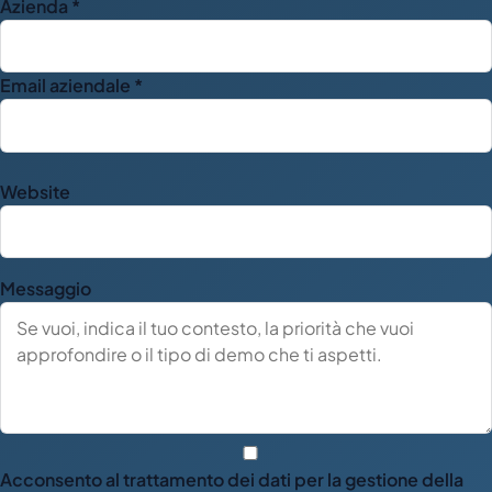
Azienda *
Email aziendale *
Website
Messaggio
Acconsento al trattamento dei dati per la gestione della