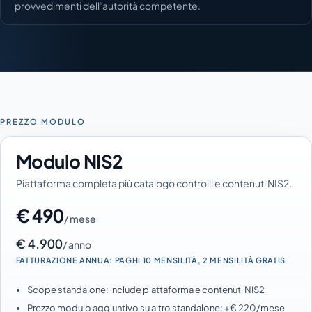
provvedimenti dell’autorità competente.
PREZZO MODULO
Modulo NIS2
Piattaforma completa più catalogo controlli e contenuti NIS2.
€ 490
/ mese
€ 4.900
/ anno
FATTURAZIONE ANNUA: PAGHI 10 MENSILITÀ, 2 MENSILITÀ GRATIS
Scope standalone: include piattaforma e contenuti NIS2
Prezzo modulo aggiuntivo su altro standalone: +€ 220/mese