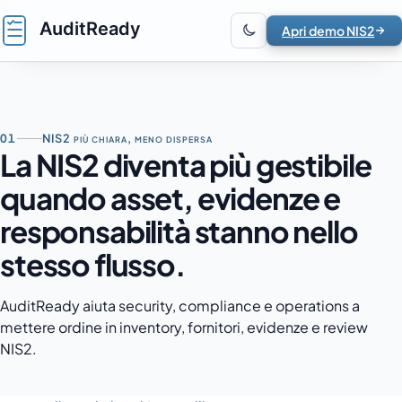
Vai al contenuto
Apri demo NIS2
01
NIS2 più chiara, meno dispersa
La NIS2 diventa più gestibile
quando asset, evidenze e
responsabilità stanno nello
stesso flusso.
AuditReady aiuta security, compliance e operations a
mettere ordine in inventory, fornitori, evidenze e review
NIS2.