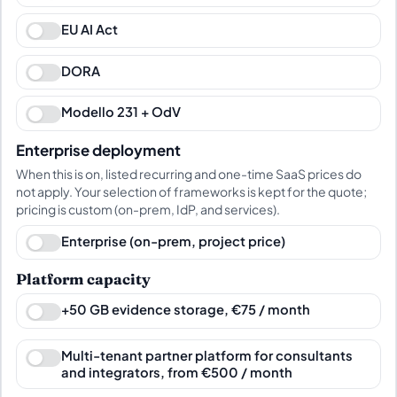
EU AI Act
DORA
Modello 231 + OdV
Enterprise deployment
When this is on, listed recurring and one-time SaaS prices do
not apply. Your selection of frameworks is kept for the quote;
pricing is custom (on-prem, IdP, and services).
Enterprise (on-prem, project price)
Platform capacity
+50 GB evidence storage, €75 / month
Multi-tenant partner platform for consultants
and integrators, from €500 / month