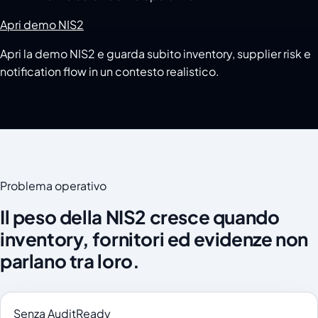
Apri demo NIS2
Apri la demo NIS2 e guarda subito inventory, supplier risk e
notification flow in un contesto realistico.
Problema operativo
Il peso della NIS2 cresce quando
inventory, fornitori ed evidenze non
parlano tra loro.
Senza AuditReady