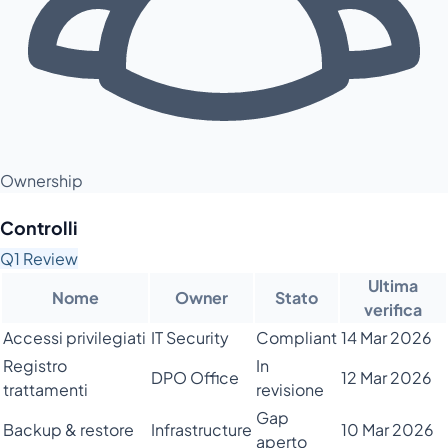
Ownership
Controlli
Q1 Review
Ultima
Nome
Owner
Stato
verifica
Accessi privilegiati
IT Security
Compliant
14 Mar 2026
Registro
In
DPO Office
12 Mar 2026
trattamenti
revisione
Gap
Backup & restore
Infrastructure
10 Mar 2026
aperto