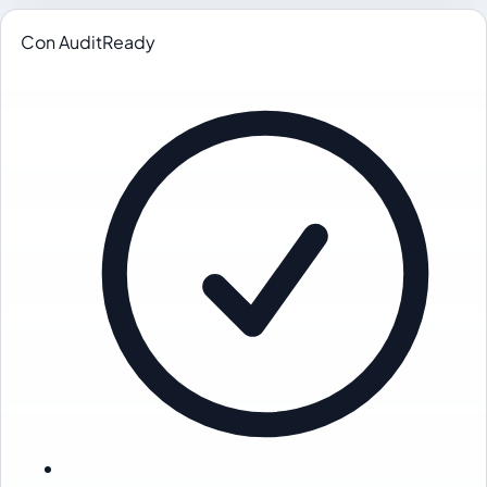
Con AuditReady