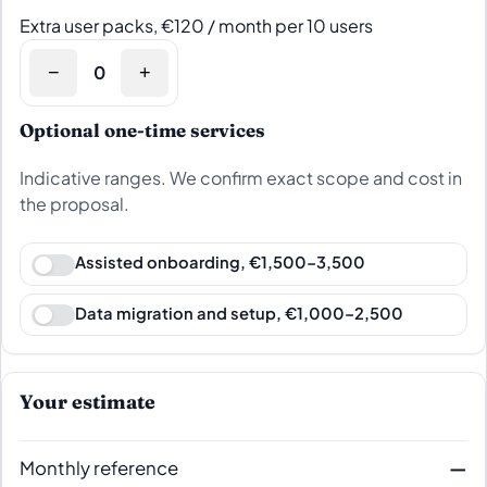
Extra user packs, €120 / month per 10 users
−
+
Optional one-time services
Indicative ranges. We confirm exact scope and cost in
the proposal.
Assisted onboarding, €1,500–3,500
Data migration and setup, €1,000–2,500
Your estimate
Monthly reference
—