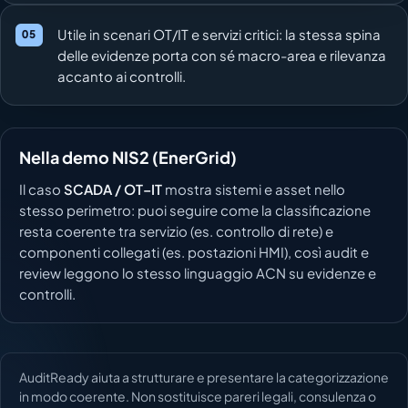
Utile in scenari OT/IT e servizi critici: la stessa spina
delle evidenze porta con sé macro-area e rilevanza
accanto ai controlli.
Nella demo NIS2 (EnerGrid)
Il caso
SCADA / OT–IT
mostra sistemi e asset nello
stesso perimetro: puoi seguire come la classificazione
resta coerente tra servizio (es. controllo di rete) e
componenti collegati (es. postazioni HMI), così audit e
review leggono lo stesso linguaggio ACN su evidenze e
controlli.
AuditReady aiuta a strutturare e presentare la categorizzazione
in modo coerente. Non sostituisce pareri legali, consulenza o