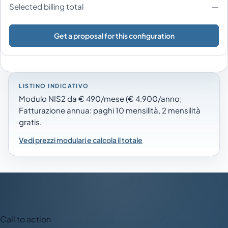
Selected billing total
—
Get a proposal for this configuration
LISTINO INDICATIVO
Modulo NIS2 da € 490/mese (€ 4.900/anno;
Fatturazione annua: paghi 10 mensilità, 2 mensilità
gratis.
Vedi prezzi modulari e calcola il totale
Call to action