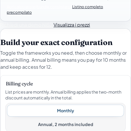
Apri calcolatore (bundle consigliato)
Listino completo
precompilato
Richiedi una demo NIS2
Visualizza i prezzi
Build your exact configuration
Toggle the frameworks you need, then choose monthly or
annual billing. Annual billing means you pay for 10 months
and keep access for 12.
Billing cycle
List prices are monthly. Annual billing applies the two-month
discount automatically in the total.
Monthly
Annual, 2 months included