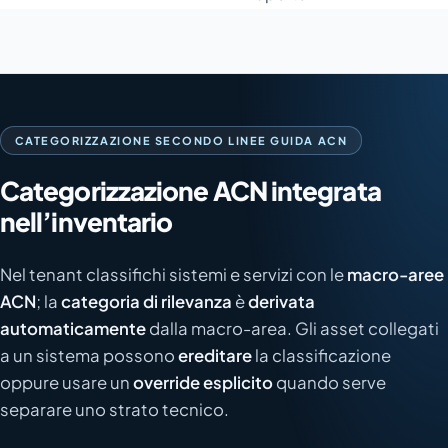
CATEGORIZZAZIONE SECONDO LINEE GUIDA ACN
Categorizzazione ACN integrata
nell’inventario
Nel tenant classifichi sistemi e servizi con le
macro-aree
ACN
; la
categoria di rilevanza
è
derivata
automaticamente
dalla macro-area. Gli asset collegati
a un sistema possono
ereditare
la classificazione
oppure usare un
override esplicito
quando serve
separare uno strato tecnico.