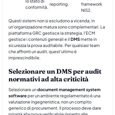
lo stato di
reporting.
framework
conformità.
NIS2.
Questi sistemi non si escludono a vicenda; in
un'organizzazione matura sono complementari. La
piattaforma GRC gestisce la strategia, l'ECM
gestisce i contenuti generali e il
DMS
mette in
sicurezza la prova auditabile. Per qualsiasi team
che affronti un audit, quest'ultimo è
imprescindibile.
Selezionare un DMS per audit
normativi ad alta criticità
Selezionare un
document management system
software
per un ambiente regolamentato è una
valutazione ingegneristica, non un compito
generico di procurement. Il processo deve dare
priorità alla prova verificabile rispetto alle