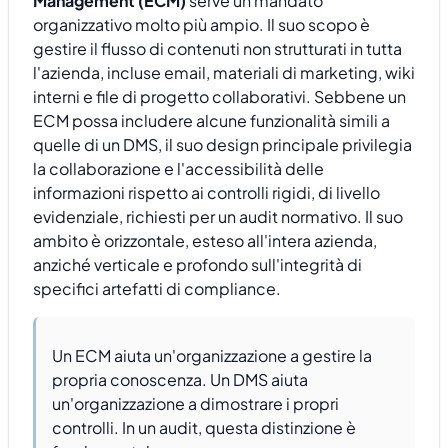
Management (ECM)
serve un mandato
organizzativo molto più ampio. Il suo scopo è
gestire il flusso di contenuti non strutturati in tutta
l'azienda, incluse email, materiali di marketing, wiki
interni e file di progetto collaborativi. Sebbene un
ECM possa includere alcune funzionalità simili a
quelle di un DMS, il suo design principale privilegia
la collaborazione e l'accessibilità delle
informazioni rispetto ai controlli rigidi, di livello
evidenziale, richiesti per un audit normativo. Il suo
ambito è orizzontale, esteso all'intera azienda,
anziché verticale e profondo sull'integrità di
specifici artefatti di compliance.
Un ECM aiuta un'organizzazione a gestire la
propria conoscenza. Un DMS aiuta
un'organizzazione a dimostrare i propri
controlli. In un audit, questa distinzione è