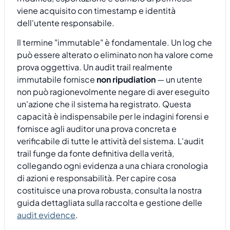
viene acquisito con timestamp e identità
dell'utente responsabile.
Il termine "immutable" è fondamentale. Un log che
può essere alterato o eliminato non ha valore come
prova oggettiva. Un audit trail realmente
immutabile fornisce
non ripudiation
— un utente
non può ragionevolmente negare di aver eseguito
un'azione che il sistema ha registrato. Questa
capacità è indispensabile per le indagini forensi e
fornisce agli auditor una prova concreta e
verificabile di tutte le attività del sistema. L'audit
trail funge da fonte definitiva della verità,
collegando ogni evidenza a una chiara cronologia
di azioni e responsabilità. Per capire cosa
costituisce una prova robusta, consulta la nostra
guida dettagliata sulla raccolta e gestione delle
audit evidence
.