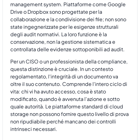
management system. Piattaforme come Google
Drive o Dropbox sono progettate per la
collaborazione e la condivisione dei file; non sono
state ingegnerizzate per le esigenze strutturali
degli audit normativi. La loro funzione è la
conservazione, non la gestione sistematica e
controllata delle evidenze sottoponibili ad audit.
Per un CISO o un professionista della compliance,
questa distinzione è cruciale. In un contesto
regolamentato, l'integrità di un documento va
oltre il suo contenuto. Comprende l'intero ciclo di
vita: chi vi ha avuto accesso, cosa è stato
modificato, quando è avvenuta l'azione e sotto
quale autorità. Le piattaforme standard di cloud
storage non possono fornire questo livello di prova
non ripudiabile perché mancano dei controlli
intrinseci necessari.