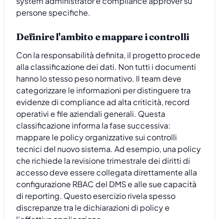
system administrator e compliance approver su
persone specifiche.
Definire l'ambito e mappare i controlli
Con la responsabilità definita, il progetto procede
alla classificazione dei dati. Non tutti i documenti
hanno lo stesso peso normativo. Il team deve
categorizzare le informazioni per distinguere tra
evidenze di compliance ad alta criticità, record
operativi e file aziendali generali. Questa
classificazione informa la fase successiva:
mappare le policy organizzative sui controlli
tecnici del nuovo sistema. Ad esempio, una policy
che richiede la revisione trimestrale dei diritti di
accesso deve essere collegata direttamente alla
configurazione RBAC del DMS e alle sue capacità
di reporting. Questo esercizio rivela spesso
discrepanze tra le dichiarazioni di policy e