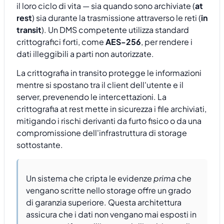
il loro ciclo di vita — sia quando sono archiviate (
at
rest
) sia durante la trasmissione attraverso le reti (
in
transit
). Un DMS competente utilizza standard
crittografici forti, come
AES-256
, per rendere i
dati illeggibili a parti non autorizzate.
La crittografia in transito protegge le informazioni
mentre si spostano tra il client dell'utente e il
server, prevenendo le intercettazioni. La
crittografia at rest mette in sicurezza i file archiviati,
mitigando i rischi derivanti da furto fisico o da una
compromissione dell'infrastruttura di storage
sottostante.
Un sistema che cripta le evidenze
prima
che
vengano scritte nello storage offre un grado
di garanzia superiore. Questa architettura
assicura che i dati non vengano mai esposti in