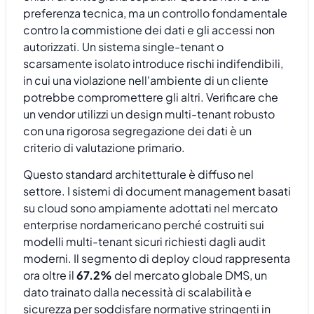
preferenza tecnica, ma un controllo fondamentale
contro la commistione dei dati e gli accessi non
autorizzati. Un sistema single-tenant o
scarsamente isolato introduce rischi indifendibili,
in cui una violazione nell'ambiente di un cliente
potrebbe compromettere gli altri. Verificare che
un vendor utilizzi un design multi-tenant robusto
con una rigorosa segregazione dei dati è un
criterio di valutazione primario.
Questo standard architetturale è diffuso nel
settore. I sistemi di document management basati
su cloud sono ampiamente adottati nel mercato
enterprise nordamericano perché costruiti sui
modelli multi-tenant sicuri richiesti dagli audit
moderni. Il segmento di deploy cloud rappresenta
ora oltre il
67.2%
del mercato globale DMS, un
dato trainato dalla necessità di scalabilità e
sicurezza per soddisfare normative stringenti in