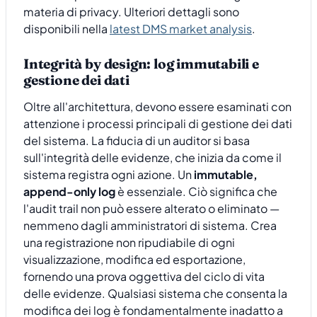
materia di privacy. Ulteriori dettagli sono
disponibili nella
latest DMS market analysis
.
Integrità by design: log immutabili e
gestione dei dati
Oltre all'architettura, devono essere esaminati con
attenzione i processi principali di gestione dei dati
del sistema. La fiducia di un auditor si basa
sull'integrità delle evidenze, che inizia da come il
sistema registra ogni azione. Un
immutable,
append-only log
è essenziale. Ciò significa che
l'audit trail non può essere alterato o eliminato —
nemmeno dagli amministratori di sistema. Crea
una registrazione non ripudiabile di ogni
visualizzazione, modifica ed esportazione,
fornendo una prova oggettiva del ciclo di vita
delle evidenze. Qualsiasi sistema che consenta la
modifica dei log è fondamentalmente inadatto a