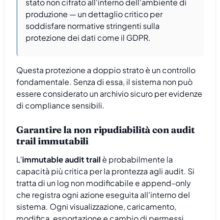
stato non cifrato all'interno dell'ambiente di
produzione — un dettaglio critico per
soddisfare normative stringenti sulla
protezione dei dati come il GDPR.
Questa protezione a doppio strato è un controllo
fondamentale. Senza di essa, il sistema non può
essere considerato un archivio sicuro per evidenze
di compliance sensibili.
Garantire la non ripudiabilità con audit
trail immutabili
L'
immutable audit trail
è probabilmente la
capacità più critica per la prontezza agli audit. Si
tratta di un log non modificabile e append-only
che registra ogni azione eseguita all'interno del
sistema. Ogni visualizzazione, caricamento,
modifica, esportazione e cambio di permessi