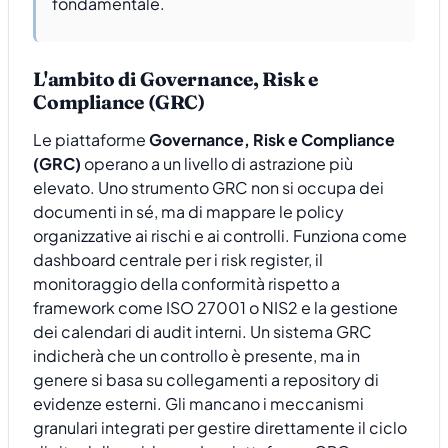
fondamentale.
L'ambito di Governance, Risk e
Compliance (GRC)
Le piattaforme
Governance, Risk e Compliance
(GRC)
operano a un livello di astrazione più
elevato. Uno strumento GRC non si occupa dei
documenti in sé, ma di mappare le policy
organizzative ai rischi e ai controlli. Funziona come
dashboard centrale per i risk register, il
monitoraggio della conformità rispetto a
framework come ISO 27001 o NIS2 e la gestione
dei calendari di audit interni. Un sistema GRC
indicherà che un controllo è presente, ma in
genere si basa su collegamenti a repository di
evidenze esterni. Gli mancano i meccanismi
granulari integrati per gestire direttamente il ciclo