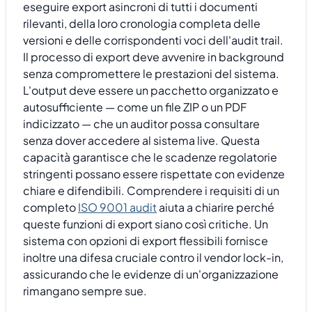
eseguire export asincroni di tutti i documenti
rilevanti, della loro cronologia completa delle
versioni e delle corrispondenti voci dell'audit trail.
Il processo di export deve avvenire in background
senza compromettere le prestazioni del sistema.
L'output deve essere un pacchetto organizzato e
autosufficiente — come un file ZIP o un PDF
indicizzato — che un auditor possa consultare
senza dover accedere al sistema live. Questa
capacità garantisce che le scadenze regolatorie
stringenti possano essere rispettate con evidenze
chiare e difendibili. Comprendere i requisiti di un
completo
ISO 9001 audit
aiuta a chiarire perché
queste funzioni di export siano così critiche. Un
sistema con opzioni di export flessibili fornisce
inoltre una difesa cruciale contro il vendor lock-in,
assicurando che le evidenze di un'organizzazione
rimangano sempre sue.