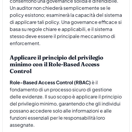
consentono una governance solida e difendibile.
Un auditor non chiederà semplicemente se le
policy esistono; esaminerà la capacità del sistema
di
applicare
tali policy. Una governance efficace si
basa su regole chiare e applicabili, e il sistema
stesso deve essere il principale meccanismo di
enforcement.
Applicare il principio del privilegio
minimo con il Role-Based Access
Control
Role-Based Access Control (RBAC)
è il
fondamento di un processo sicuro di gestione
delle evidenze. Il suo scopo è applicare il principio
del privilegio minimo, garantendo che gli individui
possano accedere solo alle informazioni e alle
funzioni essenziali per le responsabilità loro
assegnate.