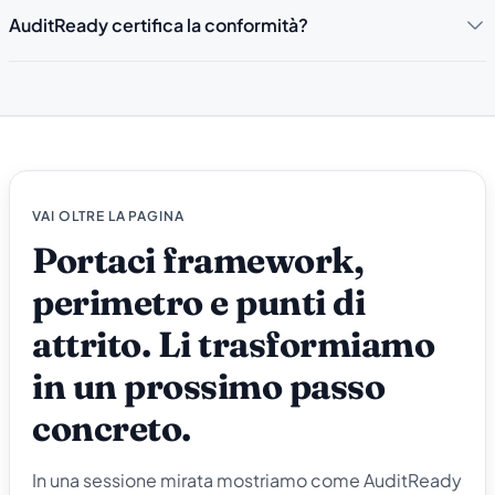
AuditReady certifica la conformità?
VAI OLTRE LA PAGINA
Portaci framework,
perimetro e punti di
attrito. Li trasformiamo
in un prossimo passo
concreto.
In una sessione mirata mostriamo come AuditReady