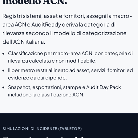
modello ACN.
Registri sistemi, asset e fornitori, assegni la macro-
area ACN e AuditReady deriva la categoria di
rilevanza secondo il modello di categorizzazione
dell’ACN italiana.
Classificazione per macro-area ACN, con categoria di
rilevanza calcolata e non modificabile.
Il perimetro resta allineato ad asset, servizi, fornitori ed
evidenze da cui dipende.
Snapshot, esportazioni, stampe e Audit Day Pack
includono la classificazione ACN.
SIMULAZIONI DI INCIDENTE (TABLETOP)