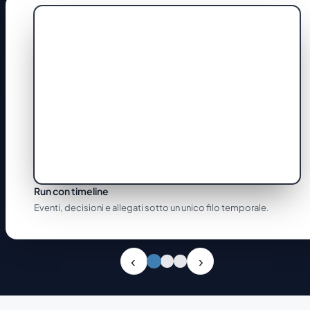
Run con timeline
Eventi, decisioni e allegati sotto un unico filo temporale.
Slide 1 di 3