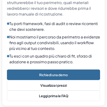
strutturerebbe il tuo perimetro, quali materiali
vedrebbero i revisori e dove ridurrebbe prima il
lavoro manuale di ricostruzione.
Tu porti framework, fasi di audit o review ricorrenti
che devi sostenere.
Noi mostriamo il percorso da perimetro a evidenze
fino agli output condivisibili, usando il workflow
più vicino al tuo contesto.
Tu esci con un quadro più chiaro di fit, sforzo di
adozione e prossimo passo pratico.
Richiedi una demo
Visualizza i prezzi
Leggi prima le FAQ