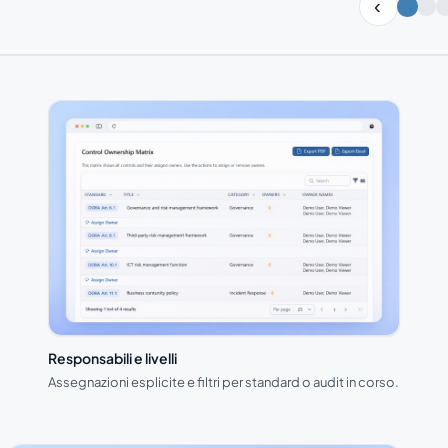
Slide 1 di 3
Responsabili e livelli
Assegnazioni esplicite e filtri per standard o audit in corso.