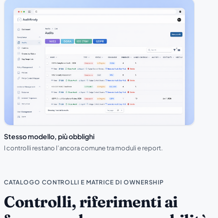
Stesso modello, più obblighi
I controlli restano l’ancora comune tra moduli e report.
CATALOGO CONTROLLI E MATRICE DI OWNERSHIP
Controlli, riferimenti ai