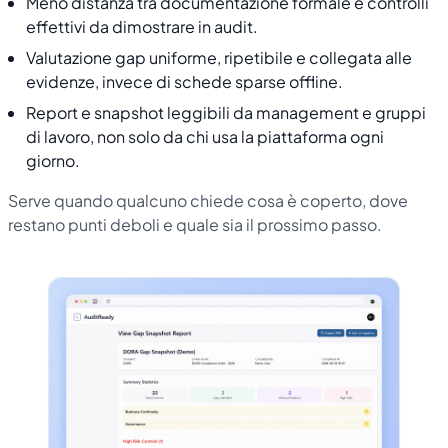
Meno distanza tra documentazione formale e controlli
effettivi da dimostrare in audit.
Valutazione gap uniforme, ripetibile e collegata alle
evidenze, invece di schede sparse offline.
Report e snapshot leggibili da management e gruppi
di lavoro, non solo da chi usa la piattaforma ogni
giorno.
Serve quando qualcuno chiede cosa è coperto, dove
restano punti deboli e quale sia il prossimo passo.