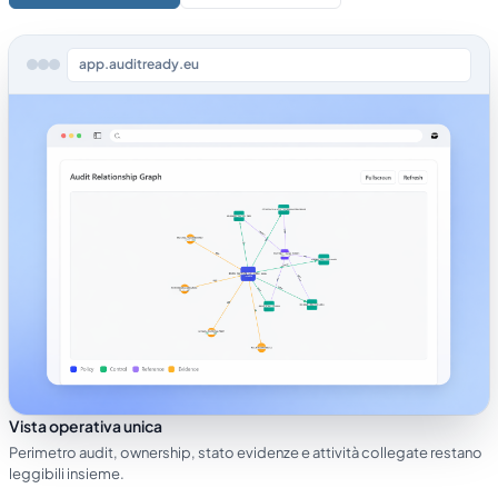
app.auditready.eu
Vista operativa unica
Perimetro audit, ownership, stato evidenze e attività collegate restano
leggibili insieme.