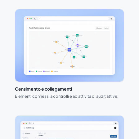
Censimento e collegamenti
Elementi connessi a controlli e ad attività di audit attive.