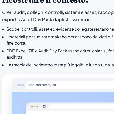
Crei l’audit, colleghi controlli, sistemi e asset, racco
export o Audit Day Pack dagli stessi record.
Scope, controlli, asset ed evidenze collegate restano ne
I materiali per auditor e stakeholder nascono dai dati già
fine corsa.
PDF, Excel, ZIP e Audit Day Pack usano criteri chiari su fo
audit trail.
La traccia del perimetro resta più leggibile lungo tutta la
app.auditready.eu