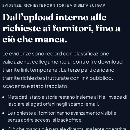
EVIDENZE, RICHIESTE FORNITORI E VISIBILITÀ SUI GAP
Dall’upload interno alle
richieste ai fornitori, fino a
ciò che manca.
Le evidenze sono record con classificazione,
validazione, collegamento ai controlli e download
tramite link temporanei. Le terze parti caricano
tramite richieste strutturate con link pubblico,
scadenza e stato tracciato.
Metadati, stato e storia restano insieme al file, invece di
lasciare allegati orfani negli scambi email.
Le richieste ai fornitori hanno avanzamento visibile
senza aprire accessi al backoffice.
Ciò che manca o è parziale diventa una lente operativa