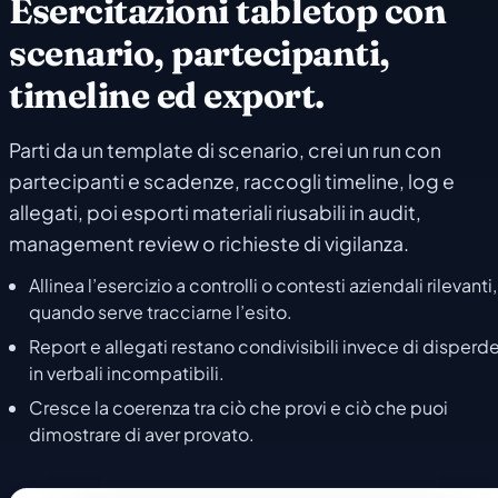
Esercitazioni tabletop con
scenario, partecipanti,
timeline ed export.
Parti da un template di scenario, crei un run con
partecipanti e scadenze, raccogli timeline, log e
allegati, poi esporti materiali riusabili in audit,
management review o richieste di vigilanza.
Allinea l’esercizio a controlli o contesti aziendali rilevanti,
quando serve tracciarne l’esito.
Report e allegati restano condivisibili invece di disperde
in verbali incompatibili.
Cresce la coerenza tra ciò che provi e ciò che puoi
dimostrare di aver provato.