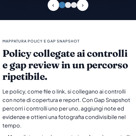
Slide 1 di 3
MAPPATURA POLICY E GAP SNAPSHOT
Policy collegate ai controlli
e gap review in un percorso
ripetibile.
Le policy, come file o link, si collegano ai controlli
con note di copertura e report. Con Gap Snapshot
percorri i controlli uno per uno, aggiungi note ed
evidenze e ottieni una fotografia condivisibile nel
tempo.