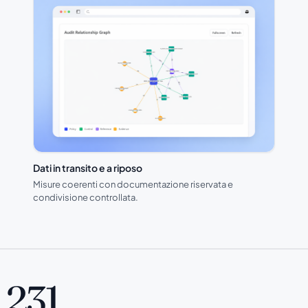
Dati in transito e a riposo
Misure coerenti con documentazione riservata e
condivisione controllata.
231