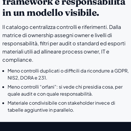
framework e responsabilità
in un modello visibile.
Il catalogo centralizza controlli e riferimenti. Dalla
matrice di ownership assegni owner e livelli di
responsabilità, filtri per audit o standard ed esporti
materiali utili ad allineare process owner, IT e
compliance.
Meno controlli duplicati o difficili da ricondurre a GDPR,
NIS2, DORA e 231.
Meno controlli “orfani”: si vede chi presidia cosa, per
quale audit e con quale responsabilità.
Materiale condivisibile con stakeholder invece di
tabelle aggiuntive in parallelo.