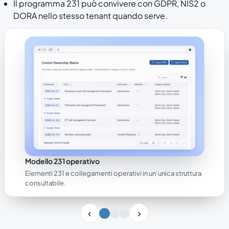
Il programma 231 può convivere con GDPR, NIS2 o
DORA nello stesso tenant quando serve.
Modello 231 operativo
Elementi 231 e collegamenti operativi in un’unica struttura
consultabile.
Slide 1 di 3