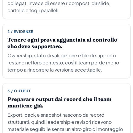
collegati invece di essere ricomposti da slide,
cartelle e fogli paralleli.
2 / EVIDENZE
Tenere ogni prova agganciata al controllo
che deve supportare.
Ownership, stato di validazione e file di supporto
restano nel loro contesto, così il team perde meno
tempo a rincorrere la versione accettabile.
3 / OUTPUT
Preparare output dai record che il team
mantiene già.
Export, pack e snapshot nascono da record
strutturati, quindi leadership e revisori ricevono
materiale seguibile senza un altro giro di montaggio