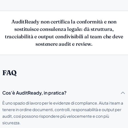
AuditReady non certifica la conformità e non
sostituisce consulenza legale: dà struttura,
tracciabilità e output condivisibili al team che deve
sostenere audit e review.
FAQ
Cos’è AuditReady, in pratica?
È uno spazio di lavoro per le evidenze di compliance. Aiuta i team a
tenere in ordine documenti, controlli, responsabilità e output per
audit, così possono rispondere più velocemente e con più
sicurezza.