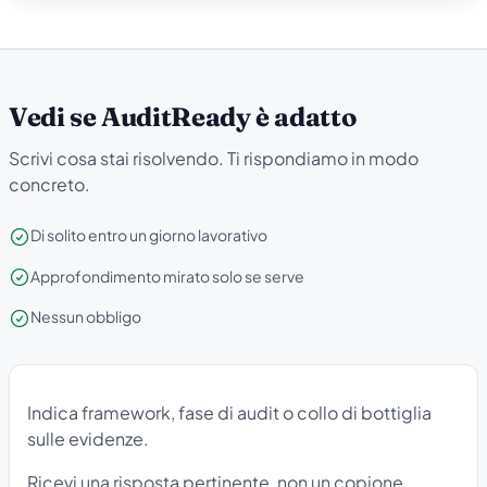
Vedi se AuditReady è adatto
Scrivi cosa stai risolvendo. Ti rispondiamo in modo
concreto.
Di solito entro un giorno lavorativo
Approfondimento mirato solo se serve
Nessun obbligo
Indica framework, fase di audit o collo di bottiglia
sulle evidenze.
Ricevi una risposta pertinente, non un copione