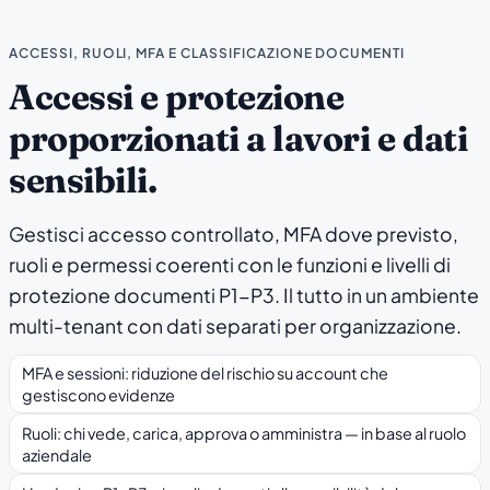
ACCESSI, RUOLI, MFA E CLASSIFICAZIONE DOCUMENTI
Accessi e protezione
proporzionati a lavori e dati
sensibili.
Gestisci accesso controllato, MFA dove previsto,
ruoli e permessi coerenti con le funzioni e livelli di
protezione documenti P1-P3. Il tutto in un ambiente
multi-tenant con dati separati per organizzazione.
MFA e sessioni: riduzione del rischio su account che
gestiscono evidenze
Ruoli: chi vede, carica, approva o amministra — in base al ruolo
aziendale