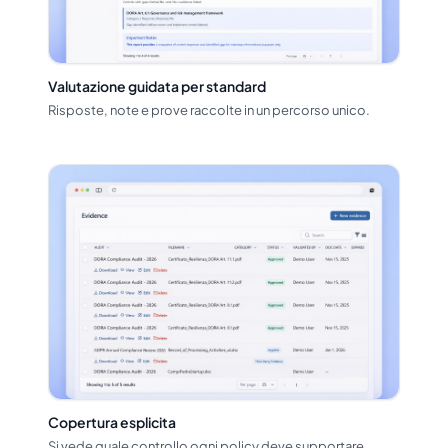
Valutazione guidata per standard
Risposte, note e prove raccolte in un percorso unico.
Copertura esplicita
Si vede quale controllo ogni policy deve supportare.