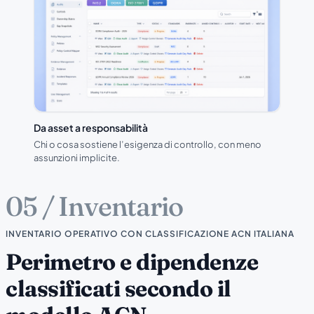
Da asset a responsabilità
Chi o cosa sostiene l’esigenza di controllo, con meno
assunzioni implicite.
05 / Inventario
INVENTARIO OPERATIVO CON CLASSIFICAZIONE ACN ITALIANA
Perimetro e dipendenze
classificati secondo il