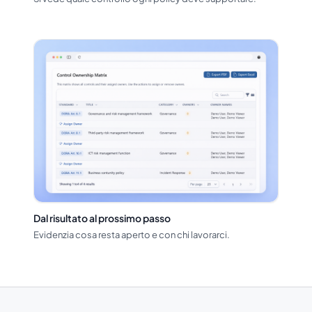
Dal risultato al prossimo passo
Evidenzia cosa resta aperto e con chi lavorarci.