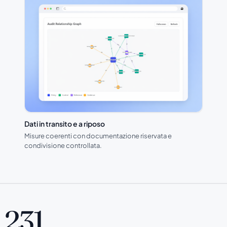
Dati in transito e a riposo
Misure coerenti con documentazione riservata e
condivisione controllata.
231