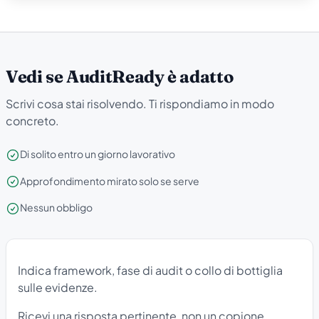
Vedi se AuditReady è adatto
Scrivi cosa stai risolvendo. Ti rispondiamo in modo
concreto.
Di solito entro un giorno lavorativo
Approfondimento mirato solo se serve
Nessun obbligo
Indica framework, fase di audit o collo di bottiglia
sulle evidenze.
Ricevi una risposta pertinente, non un copione