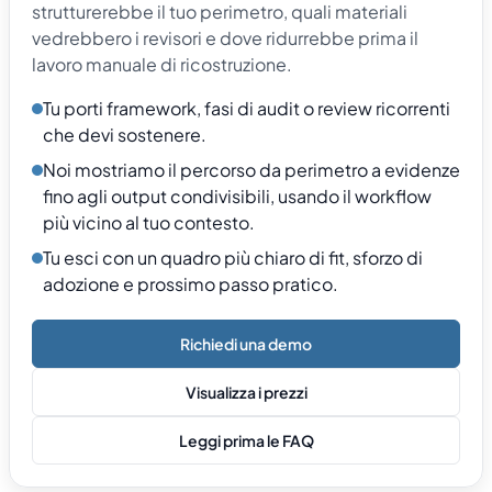
strutturerebbe il tuo perimetro, quali materiali
vedrebbero i revisori e dove ridurrebbe prima il
lavoro manuale di ricostruzione.
Tu porti framework, fasi di audit o review ricorrenti
che devi sostenere.
Noi mostriamo il percorso da perimetro a evidenze
fino agli output condivisibili, usando il workflow
più vicino al tuo contesto.
Tu esci con un quadro più chiaro di fit, sforzo di
adozione e prossimo passo pratico.
Richiedi una demo
Visualizza i prezzi
Leggi prima le FAQ