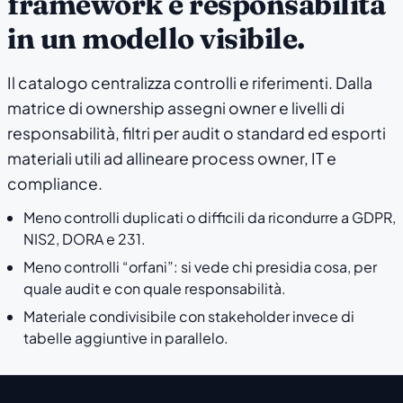
framework e responsabilità
in un modello visibile.
Il catalogo centralizza controlli e riferimenti. Dalla
matrice di ownership assegni owner e livelli di
responsabilità, filtri per audit o standard ed esporti
materiali utili ad allineare process owner, IT e
compliance.
Meno controlli duplicati o difficili da ricondurre a GDPR,
NIS2, DORA e 231.
Meno controlli “orfani”: si vede chi presidia cosa, per
quale audit e con quale responsabilità.
Materiale condivisibile con stakeholder invece di
tabelle aggiuntive in parallelo.