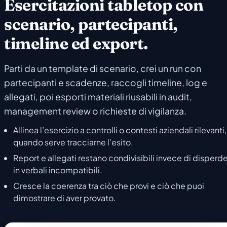
Esercitazioni tabletop con
scenario, partecipanti,
timeline ed export.
Parti da un template di scenario, crei un run con
partecipanti e scadenze, raccogli timeline, log e
allegati, poi esporti materiali riusabili in audit,
management review o richieste di vigilanza.
Allinea l’esercizio a controlli o contesti aziendali rilevanti,
quando serve tracciarne l’esito.
Report e allegati restano condivisibili invece di disperde
in verbali incompatibili.
Cresce la coerenza tra ciò che provi e ciò che puoi
dimostrare di aver provato.