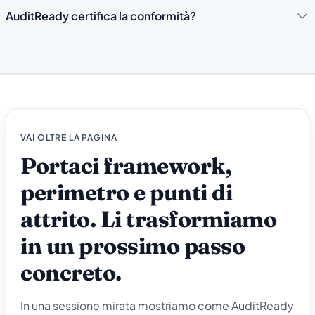
AuditReady certifica la conformità?
VAI OLTRE LA PAGINA
Portaci framework,
perimetro e punti di
attrito. Li trasformiamo
in un prossimo passo
concreto.
In una sessione mirata mostriamo come AuditReady