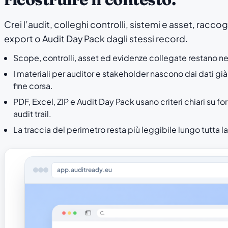
Crei l’audit, colleghi controlli, sistemi e asset, racco
export o Audit Day Pack dagli stessi record.
Scope, controlli, asset ed evidenze collegate restano ne
I materiali per auditor e stakeholder nascono dai dati già
fine corsa.
PDF, Excel, ZIP e Audit Day Pack usano criteri chiari su fo
audit trail.
La traccia del perimetro resta più leggibile lungo tutta la
app.auditready.eu