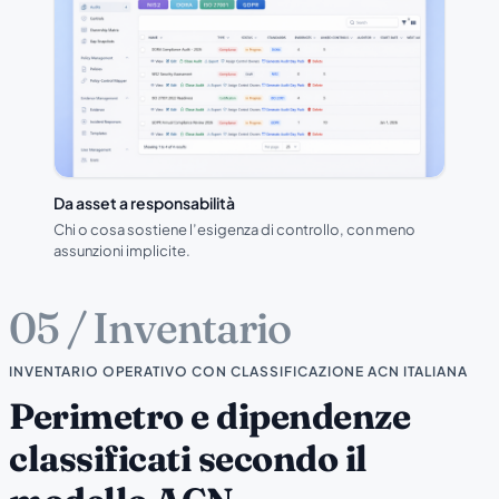
Da asset a responsabilità
Chi o cosa sostiene l’esigenza di controllo, con meno
assunzioni implicite.
05 / Inventario
INVENTARIO OPERATIVO CON CLASSIFICAZIONE ACN ITALIANA
Perimetro e dipendenze
classificati secondo il