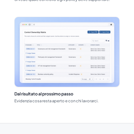
Dal risultato al prossimo passo
Evidenzia cosa resta aperto e con chi lavorarci.