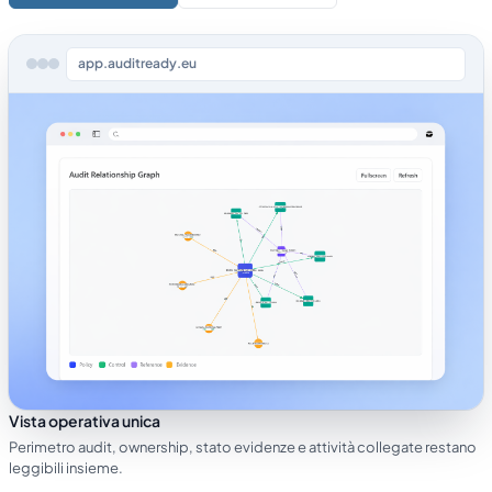
app.auditready.eu
Vista operativa unica
Perimetro audit, ownership, stato evidenze e attività collegate restano
leggibili insieme.