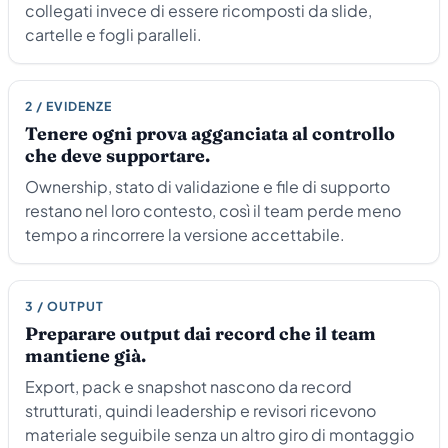
collegati invece di essere ricomposti da slide,
cartelle e fogli paralleli.
2 / EVIDENZE
Tenere ogni prova agganciata al controllo
che deve supportare.
Ownership, stato di validazione e file di supporto
restano nel loro contesto, così il team perde meno
tempo a rincorrere la versione accettabile.
3 / OUTPUT
Preparare output dai record che il team
mantiene già.
Export, pack e snapshot nascono da record
strutturati, quindi leadership e revisori ricevono
materiale seguibile senza un altro giro di montaggio