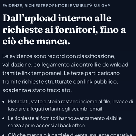
EVIDENZE, RICHIESTE FORNITORI E VISIBILITÀ SUI GAP
Dall’upload interno alle
richieste ai fornitori, fino a
ciò che manca.
Le evidenze sono record con classificazione,
validazione, collegamento ai controlli e download
tramite link temporanei. Le terze parti caricano
tramite richieste strutturate con link pubblico,
scadenza e stato tracciato.
Metadati, stato e storia restano insieme al file, invece di
lasciare allegati orfani negli scambi email.
Le richieste ai fornitori hanno avanzamento visibile
senza aprire accessi al backoffice.
Ciò che manca o è parziale diventa una lente operativa