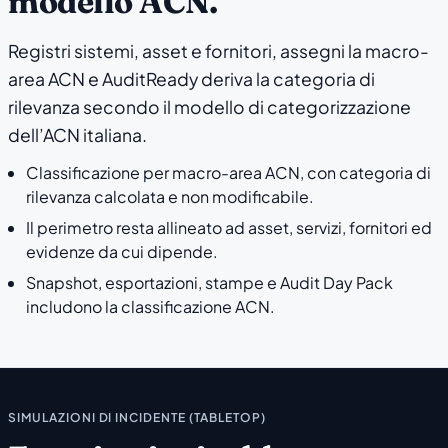
modello ACN.
Registri sistemi, asset e fornitori, assegni la macro-
area ACN e AuditReady deriva la categoria di
rilevanza secondo il modello di categorizzazione
dell’ACN italiana.
Classificazione per macro-area ACN, con categoria di
rilevanza calcolata e non modificabile.
Il perimetro resta allineato ad asset, servizi, fornitori ed
evidenze da cui dipende.
Snapshot, esportazioni, stampe e Audit Day Pack
includono la classificazione ACN.
SIMULAZIONI DI INCIDENTE (TABLETOP)