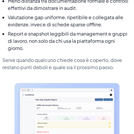
Meno distanza tra documentazione formale e controlli
effettivi da dimostrare in audit.
Valutazione gap uniforme, ripetibile e collegata alle
evidenze, invece di schede sparse offline.
Report e snapshot leggibili da management e gruppi
di lavoro, non solo da chi usa la piattaforma ogni
giorno.
Serve quando qualcuno chiede cosa è coperto, dove
restano punti deboli e quale sia il prossimo passo.