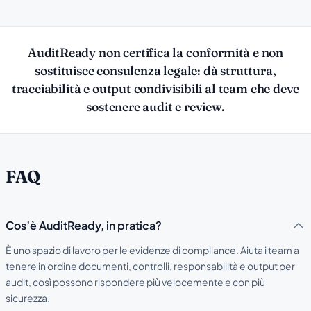
AuditReady non certifica la conformità e non
sostituisce consulenza legale: dà struttura,
tracciabilità e output condivisibili al team che deve
sostenere audit e review.
FAQ
Cos’è AuditReady, in pratica?
È uno spazio di lavoro per le evidenze di compliance. Aiuta i team a
tenere in ordine documenti, controlli, responsabilità e output per
audit, così possono rispondere più velocemente e con più
sicurezza.