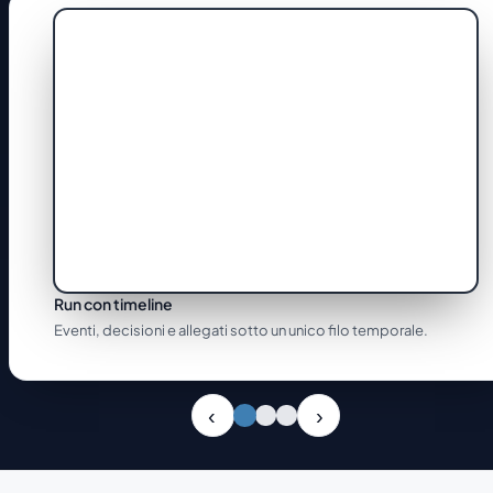
Run con timeline
Eventi, decisioni e allegati sotto un unico filo temporale.
Slide 1 di 3