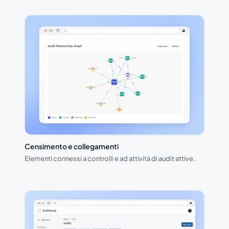
Censimento e collegamenti
Elementi connessi a controlli e ad attività di audit attive.