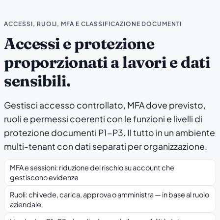
ACCESSI, RUOLI, MFA E CLASSIFICAZIONE DOCUMENTI
Accessi e protezione
proporzionati a lavori e dati
sensibili.
Gestisci accesso controllato, MFA dove previsto,
ruoli e permessi coerenti con le funzioni e livelli di
protezione documenti P1-P3. Il tutto in un ambiente
multi-tenant con dati separati per organizzazione.
MFA e sessioni: riduzione del rischio su account che
gestiscono evidenze
Ruoli: chi vede, carica, approva o amministra — in base al ruolo
aziendale