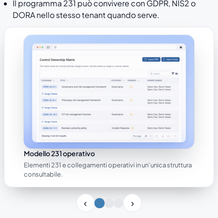
Il programma 231 può convivere con GDPR, NIS2 o
DORA nello stesso tenant quando serve.
Modello 231 operativo
Elementi 231 e collegamenti operativi in un’unica struttura
consultabile.
Slide 1 di 3