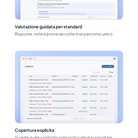
Valutazione guidata per standard
Risposte, note e prove raccolte in un percorso unico.
Copertura esplicita
Si vede quale controllo ogni policy deve supportare.