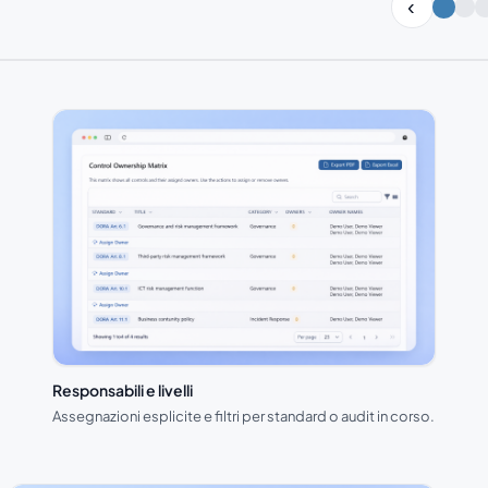
Slide 1 di 3
Responsabili e livelli
Assegnazioni esplicite e filtri per standard o audit in corso.