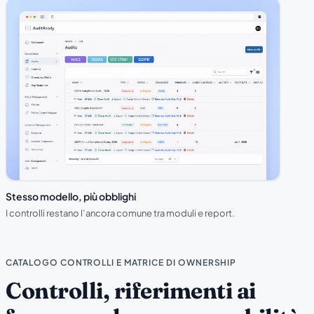
Stesso modello, più obblighi
I controlli restano l’ancora comune tra moduli e report.
CATALOGO CONTROLLI E MATRICE DI OWNERSHIP
Controlli, riferimenti ai