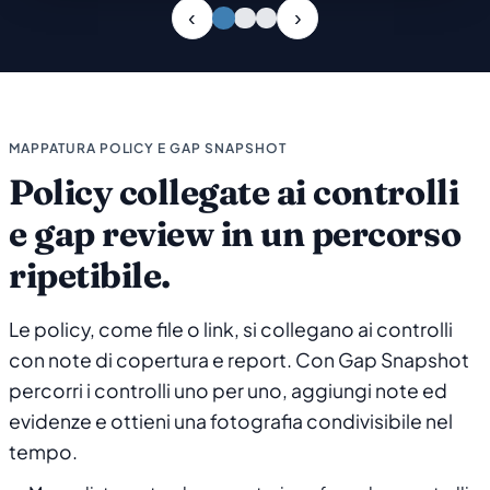
Slide 1 di 3
MAPPATURA POLICY E GAP SNAPSHOT
Policy collegate ai controlli
e gap review in un percorso
ripetibile.
Le policy, come file o link, si collegano ai controlli
con note di copertura e report. Con Gap Snapshot
percorri i controlli uno per uno, aggiungi note ed
evidenze e ottieni una fotografia condivisibile nel
tempo.