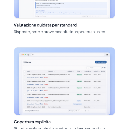
Valutazione guidata per standard
Risposte, note e prove raccolte in un percorso unico.
Copertura esplicita
Si vede quale controllo ogni policy deve supportare.