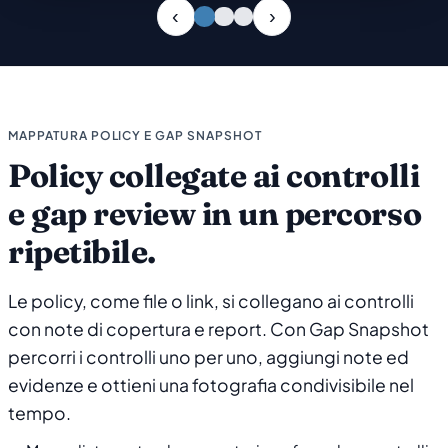
Slide 1 di 3
MAPPATURA POLICY E GAP SNAPSHOT
Policy collegate ai controlli
e gap review in un percorso
ripetibile.
Le policy, come file o link, si collegano ai controlli
con note di copertura e report. Con Gap Snapshot
percorri i controlli uno per uno, aggiungi note ed
evidenze e ottieni una fotografia condivisibile nel
tempo.