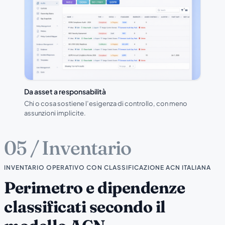
Da asset a responsabilità
Chi o cosa sostiene l’esigenza di controllo, con meno
assunzioni implicite.
05 / Inventario
INVENTARIO OPERATIVO CON CLASSIFICAZIONE ACN ITALIANA
Perimetro e dipendenze
classificati secondo il