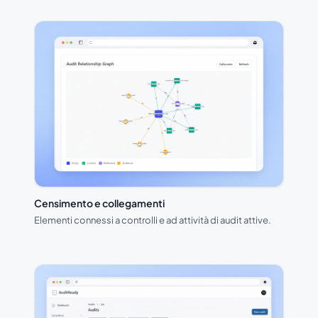
Censimento e collegamenti
Elementi connessi a controlli e ad attività di audit attive.