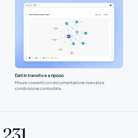
Dati in transito e a riposo
Misure coerenti con documentazione riservata e
condivisione controllata.
231