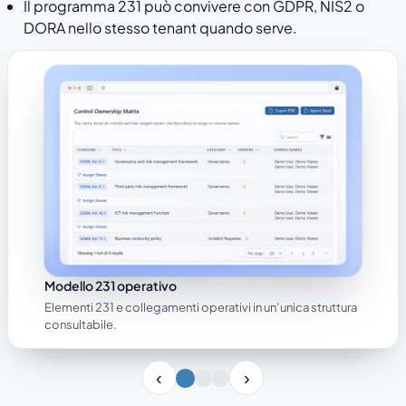
Il programma 231 può convivere con GDPR, NIS2 o
DORA nello stesso tenant quando serve.
Modello 231 operativo
Elementi 231 e collegamenti operativi in un’unica struttura
consultabile.
Slide 1 di 3