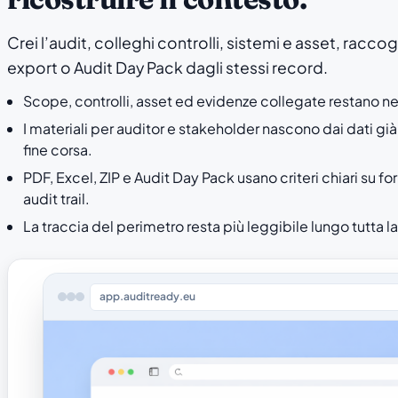
Crei l’audit, colleghi controlli, sistemi e asset, racco
export o Audit Day Pack dagli stessi record.
Scope, controlli, asset ed evidenze collegate restano ne
I materiali per auditor e stakeholder nascono dai dati già
fine corsa.
PDF, Excel, ZIP e Audit Day Pack usano criteri chiari su fo
audit trail.
La traccia del perimetro resta più leggibile lungo tutta la
app.auditready.eu