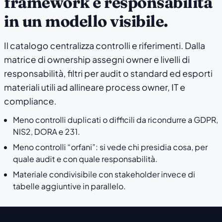
framework e responsabilità
in un modello visibile.
Il catalogo centralizza controlli e riferimenti. Dalla
matrice di ownership assegni owner e livelli di
responsabilità, filtri per audit o standard ed esporti
materiali utili ad allineare process owner, IT e
compliance.
Meno controlli duplicati o difficili da ricondurre a GDPR,
NIS2, DORA e 231.
Meno controlli “orfani”: si vede chi presidia cosa, per
quale audit e con quale responsabilità.
Materiale condivisibile con stakeholder invece di
tabelle aggiuntive in parallelo.