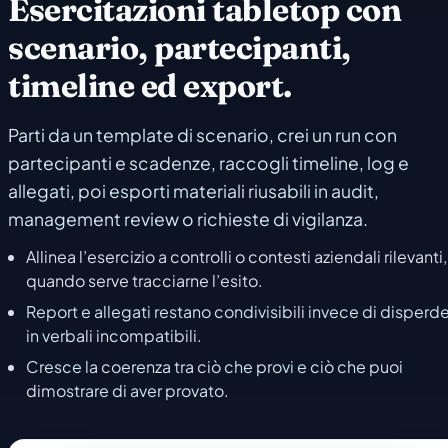
Esercitazioni tabletop con
scenario, partecipanti,
timeline ed export.
Parti da un template di scenario, crei un run con
partecipanti e scadenze, raccogli timeline, log e
allegati, poi esporti materiali riusabili in audit,
management review o richieste di vigilanza.
Allinea l’esercizio a controlli o contesti aziendali rilevanti,
quando serve tracciarne l’esito.
Report e allegati restano condivisibili invece di disperde
in verbali incompatibili.
Cresce la coerenza tra ciò che provi e ciò che puoi
dimostrare di aver provato.