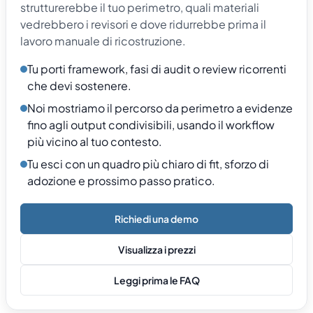
strutturerebbe il tuo perimetro, quali materiali
vedrebbero i revisori e dove ridurrebbe prima il
lavoro manuale di ricostruzione.
Tu porti framework, fasi di audit o review ricorrenti
che devi sostenere.
Noi mostriamo il percorso da perimetro a evidenze
fino agli output condivisibili, usando il workflow
più vicino al tuo contesto.
Tu esci con un quadro più chiaro di fit, sforzo di
adozione e prossimo passo pratico.
Richiedi una demo
Visualizza i prezzi
Leggi prima le FAQ