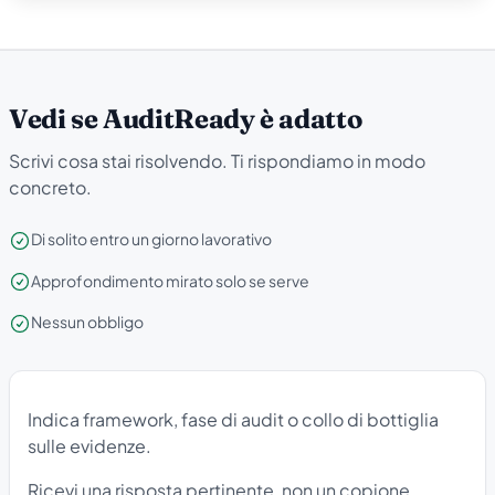
Vedi se AuditReady è adatto
Scrivi cosa stai risolvendo. Ti rispondiamo in modo
concreto.
Di solito entro un giorno lavorativo
Approfondimento mirato solo se serve
Nessun obbligo
Indica framework, fase di audit o collo di bottiglia
sulle evidenze.
Ricevi una risposta pertinente, non un copione