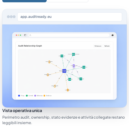
app.auditready.eu
Vista operativa unica
Perimetro audit, ownership, stato evidenze e attività collegate restano
leggibili insieme.