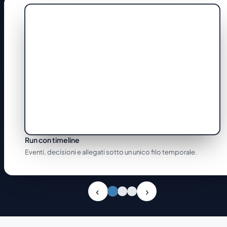
Run con timeline
Eventi, decisioni e allegati sotto un unico filo temporale.
Slide 1 di 3