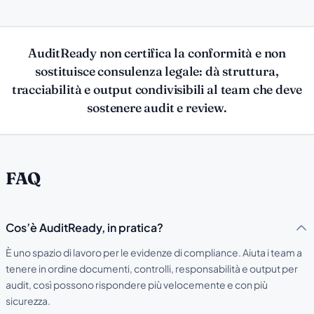
AuditReady non certifica la conformità e non
sostituisce consulenza legale: dà struttura,
tracciabilità e output condivisibili al team che deve
sostenere audit e review.
FAQ
Cos’è AuditReady, in pratica?
È uno spazio di lavoro per le evidenze di compliance. Aiuta i team a
tenere in ordine documenti, controlli, responsabilità e output per
audit, così possono rispondere più velocemente e con più
sicurezza.