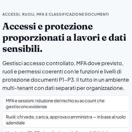
ACCESSI, RUOLI, MFA E CLASSIFICAZIONE DOCUMENTI
Accessi e protezione
proporzionati a lavori e dati
sensibili.
Gestisci accesso controllato, MFA dove previsto,
ruoli e permessi coerenti con le funzioni e livelli di
protezione documenti P1-P3. Il tutto in un ambiente
multi-tenant con dati separati per organizzazione.
MFA e sessioni: riduzione del rischio su account che
gestiscono evidenze
Ruoli: chi vede, carica, approva o amministra — in base al ruolo
aziendale