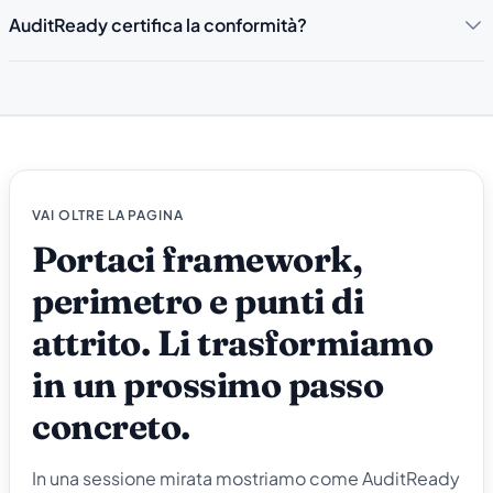
AuditReady certifica la conformità?
VAI OLTRE LA PAGINA
Portaci framework,
perimetro e punti di
attrito. Li trasformiamo
in un prossimo passo
concreto.
In una sessione mirata mostriamo come AuditReady