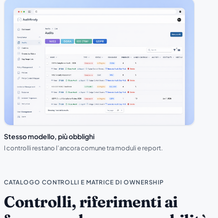
Stesso modello, più obblighi
I controlli restano l’ancora comune tra moduli e report.
CATALOGO CONTROLLI E MATRICE DI OWNERSHIP
Controlli, riferimenti ai