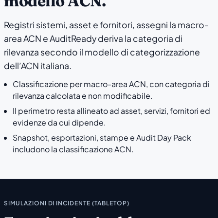
modello ACN.
Registri sistemi, asset e fornitori, assegni la macro-
area ACN e AuditReady deriva la categoria di
rilevanza secondo il modello di categorizzazione
dell’ACN italiana.
Classificazione per macro-area ACN, con categoria di
rilevanza calcolata e non modificabile.
Il perimetro resta allineato ad asset, servizi, fornitori ed
evidenze da cui dipende.
Snapshot, esportazioni, stampe e Audit Day Pack
includono la classificazione ACN.
SIMULAZIONI DI INCIDENTE (TABLETOP)