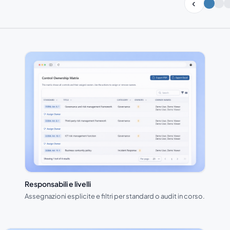
Slide 1 di 3
Responsabili e livelli
Assegnazioni esplicite e filtri per standard o audit in corso.