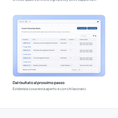
Dal risultato al prossimo passo
Evidenzia cosa resta aperto e con chi lavorarci.