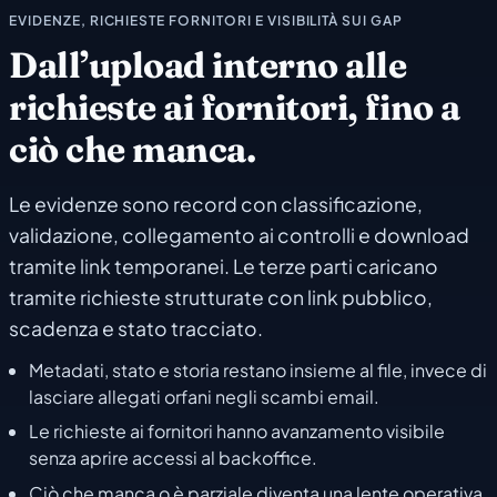
EVIDENZE, RICHIESTE FORNITORI E VISIBILITÀ SUI GAP
Dall’upload interno alle
richieste ai fornitori, fino a
ciò che manca.
Le evidenze sono record con classificazione,
validazione, collegamento ai controlli e download
tramite link temporanei. Le terze parti caricano
tramite richieste strutturate con link pubblico,
scadenza e stato tracciato.
Metadati, stato e storia restano insieme al file, invece di
lasciare allegati orfani negli scambi email.
Le richieste ai fornitori hanno avanzamento visibile
senza aprire accessi al backoffice.
Ciò che manca o è parziale diventa una lente operativa