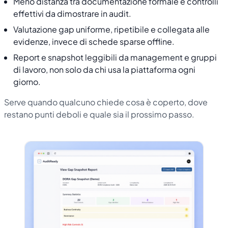
Meno distanza tra documentazione formale e controlli
effettivi da dimostrare in audit.
Valutazione gap uniforme, ripetibile e collegata alle
evidenze, invece di schede sparse offline.
Report e snapshot leggibili da management e gruppi
di lavoro, non solo da chi usa la piattaforma ogni
giorno.
Serve quando qualcuno chiede cosa è coperto, dove
restano punti deboli e quale sia il prossimo passo.