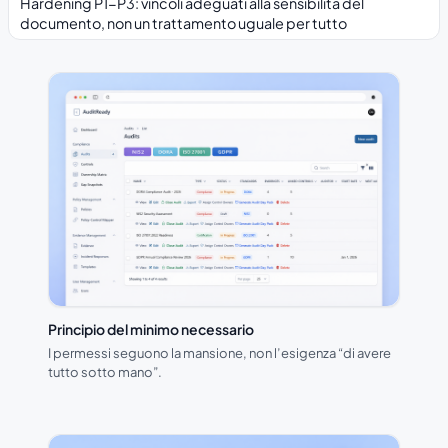
Hardening P1-P3: vincoli adeguati alla sensibilità del
documento, non un trattamento uguale per tutto
Principio del minimo necessario
I permessi seguono la mansione, non l’esigenza “di avere
tutto sotto mano”.