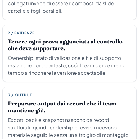
collegati invece di essere ricomposti da slide,
cartelle e fogli paralleli.
2 / EVIDENZE
Tenere ogni prova agganciata al controllo
che deve supportare.
Ownership, stato di validazione e file di supporto
restano nel loro contesto, così il team perde meno
tempo a rincorrere la versione accettabile.
3 / OUTPUT
Preparare output dai record che il team
mantiene già.
Export, pack e snapshot nascono da record
strutturati, quindi leadership e revisori ricevono
materiale seguibile senza un altro giro di montaggio