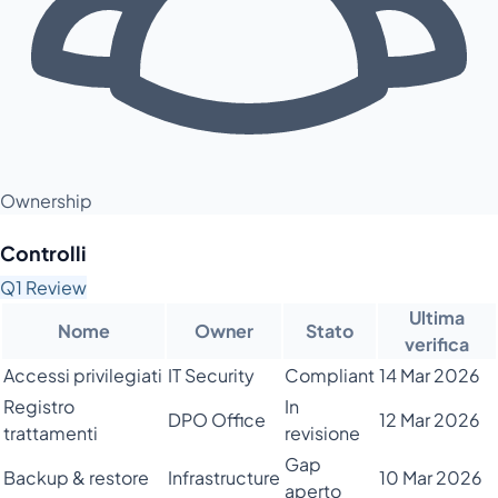
Ownership
Controlli
Q1 Review
Ultima
Nome
Owner
Stato
verifica
Accessi privilegiati
IT Security
Compliant
14 Mar 2026
Registro
In
DPO Office
12 Mar 2026
trattamenti
revisione
Gap
Backup & restore
Infrastructure
10 Mar 2026
aperto