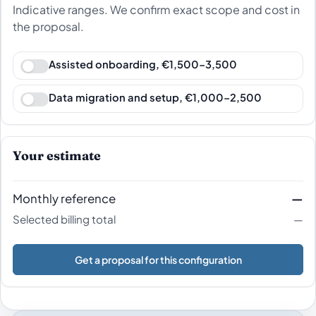
Indicative ranges. We confirm exact scope and cost in
the proposal.
Assisted onboarding, €1,500–3,500
Data migration and setup, €1,000–2,500
Your estimate
Monthly reference
—
Selected billing total
—
Get a proposal for this configuration