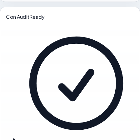
Con AuditReady