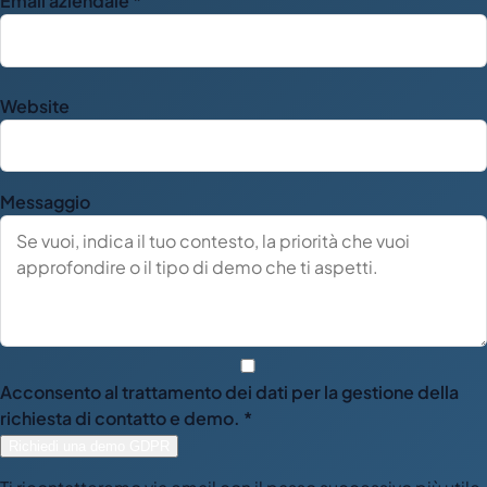
Email aziendale *
Website
Messaggio
Acconsento al trattamento dei dati per la gestione della
richiesta di contatto e demo. *
Richiedi una demo GDPR