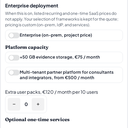
Enterprise deployment
When this is on, listed recurring and one-time SaaS prices do
not apply. Your selection of frameworks is kept for the quote;
pricing is custom (on-prem, IdP, and services).
Enterprise (on-prem, project price)
Platform capacity
+50 GB evidence storage, €75 / month
Multi-tenant partner platform for consultants
and integrators, from €500 / month
Extra user packs, €120 / month per 10 users
−
+
Optional one-time services