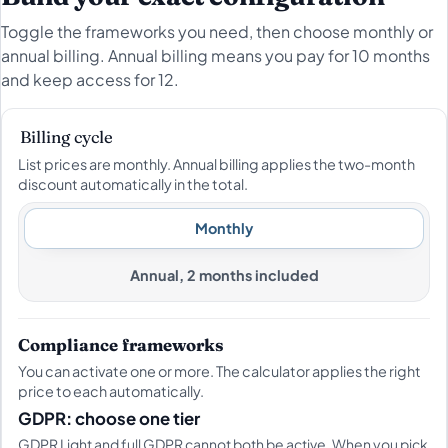
Toggle the frameworks you need, then choose monthly or
annual billing. Annual billing means you pay for 10 months
and keep access for 12.
Billing cycle
List prices are monthly. Annual billing applies the two-month
discount automatically in the total.
Monthly
Annual, 2 months included
Compliance frameworks
You can activate one or more. The calculator applies the right
price to each automatically.
GDPR: choose one tier
GDPR Light and full GDPR cannot both be active. When you pick