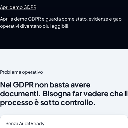
Apri demo GDPR
Apri la demo GDPR e guarda come stato, evidenze e gap
operativi diventano più leggibili.
Problema operativo
Nel GDPR non basta avere
documenti. Bisogna far vedere che il
processo è sotto controllo.
Senza AuditReady