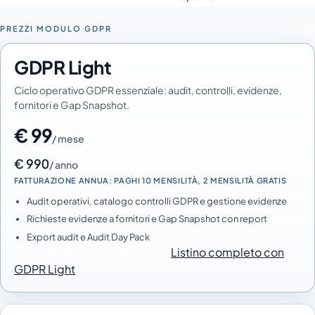
PREZZI MODULO GDPR
GDPR Light
Ciclo operativo GDPR essenziale: audit, controlli, evidenze,
fornitori e Gap Snapshot.
€ 99
/ mese
€ 990
/ anno
FATTURAZIONE ANNUA: PAGHI 10 MENSILITÀ, 2 MENSILITÀ GRATIS
Audit operativi, catalogo controlli GDPR e gestione evidenze
Richieste evidenze a fornitori e Gap Snapshot con report
Export audit e Audit Day Pack
Apri calcolatore (GDPR Light)
Listino completo con
GDPR Light