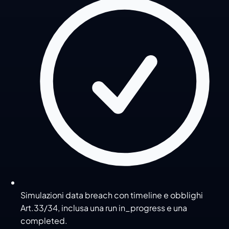
Simulazioni data breach con timeline e obblighi
Art.33/34, inclusa una run in_progress e una
completed.