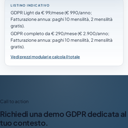
LISTINO INDICATIVO
GDPR Light da € 99/mese (€ 990/anno;
Fatturazione annua: paghi 10 mensilità, 2 mensilità
gratis).
GDPR completo da € 290/mese (€ 2.900/anno;
Fatturazione annua: paghi 10 mensilità, 2 mensilità
gratis).
Vedi prezzi modulari e calcola il totale
Call to action
Richiedi una demo GDPR dedicata al
tuo contesto.