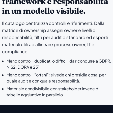
framework e responsabilità
in un modello visibile.
Il catalogo centralizza controlli e riferimenti. Dalla
matrice di ownership assegni owner e livelli di
responsabilità, filtri per audit o standard ed esporti
materiali utili ad allineare process owner, IT e
compliance.
Meno controlli duplicati o difficili da ricondurre a GDPR,
NIS2, DORA e 231.
Meno controlli “orfani”: si vede chi presidia cosa, per
quale audit e con quale responsabilità.
Materiale condivisibile con stakeholder invece di
tabelle aggiuntive in parallelo.