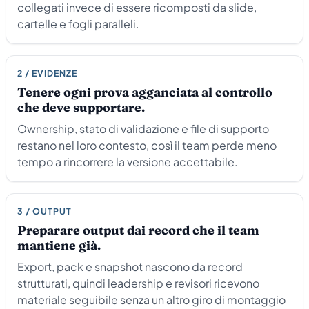
collegati invece di essere ricomposti da slide,
cartelle e fogli paralleli.
2 / EVIDENZE
Tenere ogni prova agganciata al controllo
che deve supportare.
Ownership, stato di validazione e file di supporto
restano nel loro contesto, così il team perde meno
tempo a rincorrere la versione accettabile.
3 / OUTPUT
Preparare output dai record che il team
mantiene già.
Export, pack e snapshot nascono da record
strutturati, quindi leadership e revisori ricevono
materiale seguibile senza un altro giro di montaggio