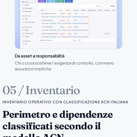
Da asset a responsabilità
Chi o cosa sostiene l’esigenza di controllo, con meno
assunzioni implicite.
05 / Inventario
INVENTARIO OPERATIVO CON CLASSIFICAZIONE ACN ITALIANA
Perimetro e dipendenze
classificati secondo il