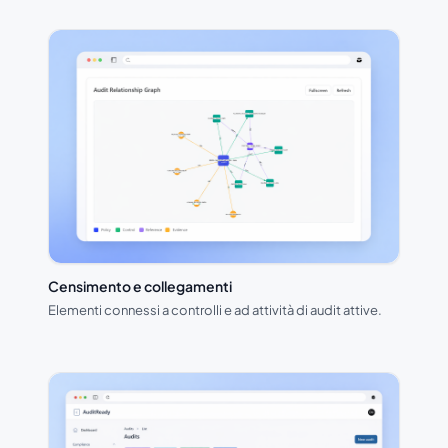
Censimento e collegamenti
Elementi connessi a controlli e ad attività di audit attive.