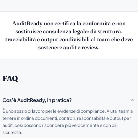
AuditReady non certifica la conformità e non
sostituisce consulenza legale: dà struttura,
tracciabilità e output condivisibili al team che deve
sostenere audit e review.
FAQ
Cos’è AuditReady, in pratica?
È uno spazio di lavoro per le evidenze di compliance. Aiuta i team a
tenere in ordine documenti, controlli, responsabilità e output per
audit, così possono rispondere più velocemente e con più
sicurezza.