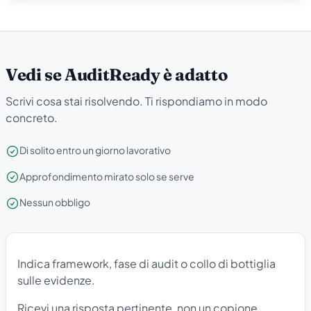
Vedi se AuditReady è adatto
Scrivi cosa stai risolvendo. Ti rispondiamo in modo
concreto.
Di solito entro un giorno lavorativo
Approfondimento mirato solo se serve
Nessun obbligo
Indica framework, fase di audit o collo di bottiglia
sulle evidenze.
Ricevi una risposta pertinente, non un copione