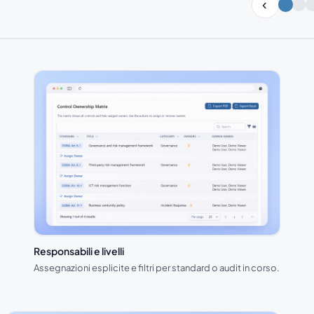
Slide 1 di 3
Responsabili e livelli
Assegnazioni esplicite e filtri per standard o audit in corso.