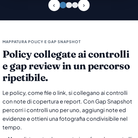
Slide 1 di 3
MAPPATURA POLICY E GAP SNAPSHOT
Policy collegate ai controlli
e gap review in un percorso
ripetibile.
Le policy, come file o link, si collegano ai controlli
con note di copertura e report. Con Gap Snapshot
percorri i controlli uno per uno, aggiungi note ed
evidenze e ottieni una fotografia condivisibile nel
tempo.