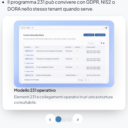
Il programma 231 può convivere con GDPR, NIS2 o
DORA nello stesso tenant quando serve.
Modello 231 operativo
Elementi 231 e collegamenti operativi in un’unica struttura
consultabile.
Slide 1 di 3