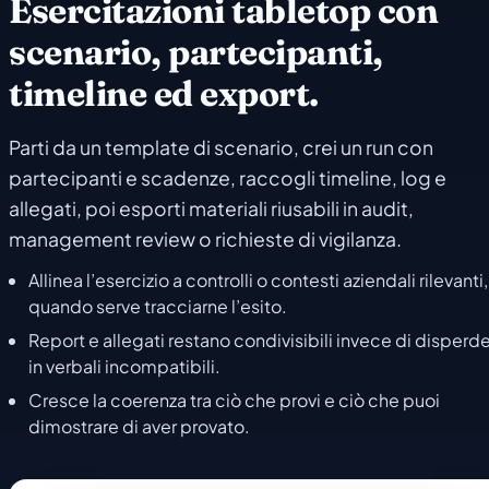
Esercitazioni tabletop con
scenario, partecipanti,
timeline ed export.
Parti da un template di scenario, crei un run con
partecipanti e scadenze, raccogli timeline, log e
allegati, poi esporti materiali riusabili in audit,
management review o richieste di vigilanza.
Allinea l’esercizio a controlli o contesti aziendali rilevanti,
quando serve tracciarne l’esito.
Report e allegati restano condivisibili invece di disperde
in verbali incompatibili.
Cresce la coerenza tra ciò che provi e ciò che puoi
dimostrare di aver provato.