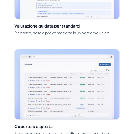
Valutazione guidata per standard
Risposte, note e prove raccolte in un percorso unico.
Copertura esplicita
Si vede quale controllo ogni policy deve supportare.