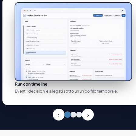
Run con timeline
Eventi, decisioni e allegati sotto un unico filo temporale.
Slide 1 di 3