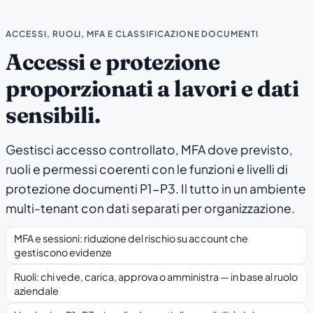
ACCESSI, RUOLI, MFA E CLASSIFICAZIONE DOCUMENTI
Accessi e protezione
proporzionati a lavori e dati
sensibili.
Gestisci accesso controllato, MFA dove previsto,
ruoli e permessi coerenti con le funzioni e livelli di
protezione documenti P1-P3. Il tutto in un ambiente
multi-tenant con dati separati per organizzazione.
MFA e sessioni: riduzione del rischio su account che
gestiscono evidenze
Ruoli: chi vede, carica, approva o amministra — in base al ruolo
aziendale