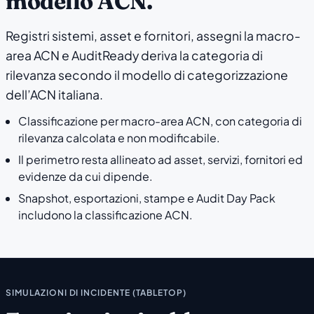
modello ACN.
Registri sistemi, asset e fornitori, assegni la macro-
area ACN e AuditReady deriva la categoria di
rilevanza secondo il modello di categorizzazione
dell’ACN italiana.
Classificazione per macro-area ACN, con categoria di
rilevanza calcolata e non modificabile.
Il perimetro resta allineato ad asset, servizi, fornitori ed
evidenze da cui dipende.
Snapshot, esportazioni, stampe e Audit Day Pack
includono la classificazione ACN.
SIMULAZIONI DI INCIDENTE (TABLETOP)