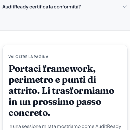
AuditReady certifica la conformità?
VAI OLTRE LA PAGINA
Portaci framework,
perimetro e punti di
attrito. Li trasformiamo
in un prossimo passo
concreto.
In una sessione mirata mostriamo come AuditReady