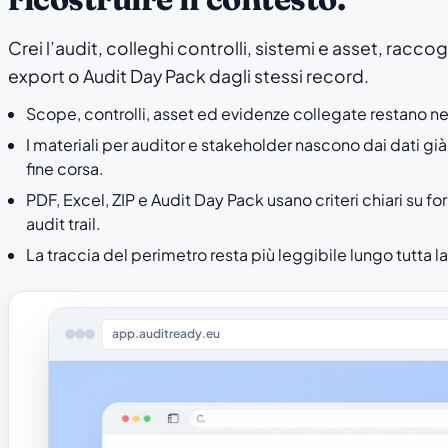
Crei l’audit, colleghi controlli, sistemi e asset, racco
export o Audit Day Pack dagli stessi record.
Scope, controlli, asset ed evidenze collegate restano ne
I materiali per auditor e stakeholder nascono dai dati già
fine corsa.
PDF, Excel, ZIP e Audit Day Pack usano criteri chiari su fo
audit trail.
La traccia del perimetro resta più leggibile lungo tutta la
app.auditready.eu