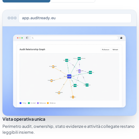
app.auditready.eu
Vista operativa unica
Perimetro audit, ownership, stato evidenze e attività collegate restano
leggibili insieme.