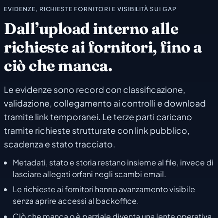
EVIDENZE, RICHIESTE FORNITORI E VISIBILITÀ SUI GAP
Dall’upload interno alle
richieste ai fornitori, fino a
ciò che manca.
Le evidenze sono record con classificazione,
validazione, collegamento ai controlli e download
tramite link temporanei. Le terze parti caricano
tramite richieste strutturate con link pubblico,
scadenza e stato tracciato.
Metadati, stato e storia restano insieme al file, invece di
lasciare allegati orfani negli scambi email.
Le richieste ai fornitori hanno avanzamento visibile
senza aprire accessi al backoffice.
Ciò che manca o è parziale diventa una lente operativa