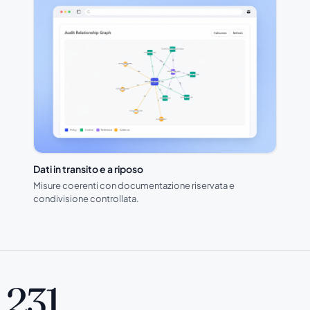
Dati in transito e a riposo
Misure coerenti con documentazione riservata e
condivisione controllata.
231