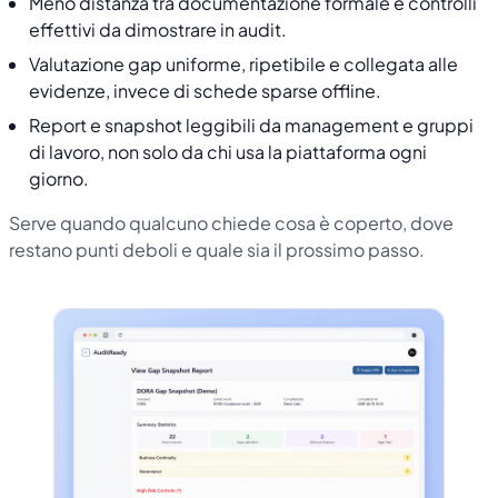
Meno distanza tra documentazione formale e controlli
effettivi da dimostrare in audit.
Valutazione gap uniforme, ripetibile e collegata alle
evidenze, invece di schede sparse offline.
Report e snapshot leggibili da management e gruppi
di lavoro, non solo da chi usa la piattaforma ogni
giorno.
Serve quando qualcuno chiede cosa è coperto, dove
restano punti deboli e quale sia il prossimo passo.