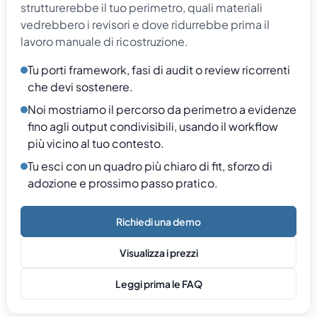
strutturerebbe il tuo perimetro, quali materiali
vedrebbero i revisori e dove ridurrebbe prima il
lavoro manuale di ricostruzione.
Tu porti framework, fasi di audit o review ricorrenti
che devi sostenere.
Noi mostriamo il percorso da perimetro a evidenze
fino agli output condivisibili, usando il workflow
più vicino al tuo contesto.
Tu esci con un quadro più chiaro di fit, sforzo di
adozione e prossimo passo pratico.
Richiedi una demo
Visualizza i prezzi
Leggi prima le FAQ