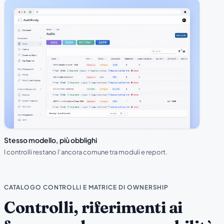
Stesso modello, più obblighi
I controlli restano l’ancora comune tra moduli e report.
CATALOGO CONTROLLI E MATRICE DI OWNERSHIP
Controlli, riferimenti ai