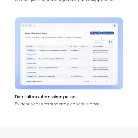
Dal risultato al prossimo passo
Evidenzia cosa resta aperto e con chi lavorarci.