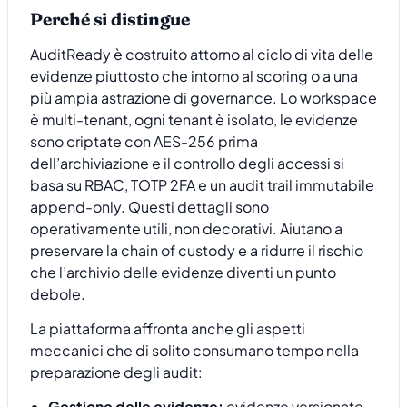
Perché si distingue
AuditReady è costruito attorno al ciclo di vita delle
evidenze piuttosto che intorno al scoring o a una
più ampia astrazione di governance. Lo workspace
è multi-tenant, ogni tenant è isolato, le evidenze
sono criptate con AES-256 prima
dell’archiviazione e il controllo degli accessi si
basa su RBAC, TOTP 2FA e un audit trail immutabile
append-only. Questi dettagli sono
operativamente utili, non decorativi. Aiutano a
preservare la chain of custody e a ridurre il rischio
che l’archivio delle evidenze diventi un punto
debole.
La piattaforma affronta anche gli aspetti
meccanici che di solito consumano tempo nella
preparazione degli audit:
Gestione delle evidenze:
evidenze versionate