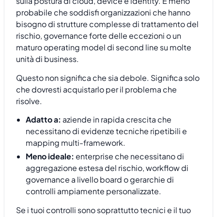
sulla postura di cloud, device e identity. È meno
probabile che soddisfi organizzazioni che hanno
bisogno di strutture complesse di trattamento del
rischio, governance forte delle eccezioni o un
maturo operating model di second line su molte
unità di business.
Questo non significa che sia debole. Significa solo
che dovresti acquistarlo per il problema che
risolve.
Adatto a:
aziende in rapida crescita che
necessitano di evidenze tecniche ripetibili e
mapping multi-framework.
Meno ideale:
enterprise che necessitano di
aggregazione estesa del rischio, workflow di
governance a livello board o gerarchie di
controlli ampiamente personalizzate.
Se i tuoi controlli sono soprattutto tecnici e il tuo