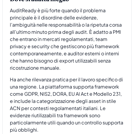
AuditReady è più forte quando il problema
principale è il disordine delle evidenze,
l’ambiguità nelle responsabilità o la ripetuta corsa
all’ultimo minuto prima degli audit. È adatto a PMI
che entrano in mercati regolamentati, team
privacy e security che gestiscono più framework
contemporaneamente, e auditor esterni o interni
che hanno bisogno di export utilizzabili senza
ricostruzione manuale.
Ha anche rilevanza pratica per il lavoro specifico di
una regione. La piattaforma supporta framework
come GDPR, NIS2, DORA, EU AI Act e Modello 231,
e include la categorizzazione degli asset in stile
ACN per contesti regolamentati italiani. Le
evidenze riutilizzabili tra framework sono
particolarmente utili quando un controllo supporta
più obblighi.