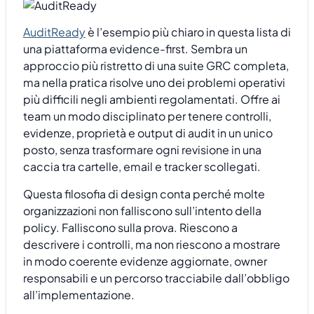
AuditReady
è l’esempio più chiaro in questa lista di
una piattaforma evidence-first. Sembra un
approccio più ristretto di una suite GRC completa,
ma nella pratica risolve uno dei problemi operativi
più difficili negli ambienti regolamentati. Offre ai
team un modo disciplinato per tenere controlli,
evidenze, proprietà e output di audit in un unico
posto, senza trasformare ogni revisione in una
caccia tra cartelle, email e tracker scollegati.
Questa filosofia di design conta perché molte
organizzazioni non falliscono sull’intento della
policy. Falliscono sulla prova. Riescono a
descrivere i controlli, ma non riescono a mostrare
in modo coerente evidenze aggiornate, owner
responsabili e un percorso tracciabile dall’obbligo
all’implementazione.