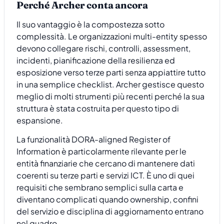
Perché Archer conta ancora
Il suo vantaggio è la compostezza sotto
complessità. Le organizzazioni multi-entity spesso
devono collegare rischi, controlli, assessment,
incidenti, pianificazione della resilienza ed
esposizione verso terze parti senza appiattire tutto
in una semplice checklist. Archer gestisce questo
meglio di molti strumenti più recenti perché la sua
struttura è stata costruita per questo tipo di
espansione.
La funzionalità DORA-aligned Register of
Information è particolarmente rilevante per le
entità finanziarie che cercano di mantenere dati
coerenti su terze parti e servizi ICT. È uno di quei
requisiti che sembrano semplici sulla carta e
diventano complicati quando ownership, confini
del servizio e disciplina di aggiornamento entrano
nel quadro.