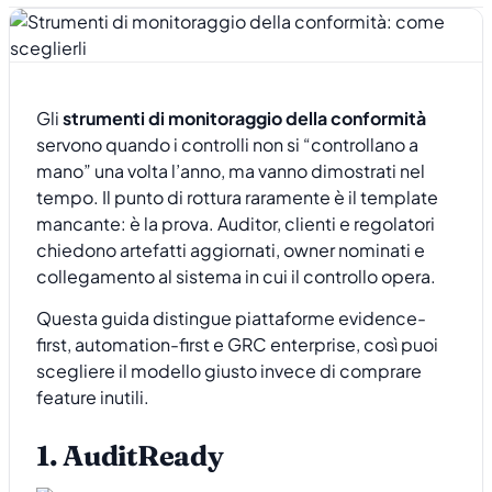
Gli
strumenti di monitoraggio della conformità
servono quando i controlli non si “controllano a
mano” una volta l’anno, ma vanno dimostrati nel
tempo. Il punto di rottura raramente è il template
mancante: è la prova. Auditor, clienti e regolatori
chiedono artefatti aggiornati, owner nominati e
collegamento al sistema in cui il controllo opera.
Questa guida distingue piattaforme evidence-
first, automation-first e GRC enterprise, così puoi
scegliere il modello giusto invece di comprare
feature inutili.
1. AuditReady