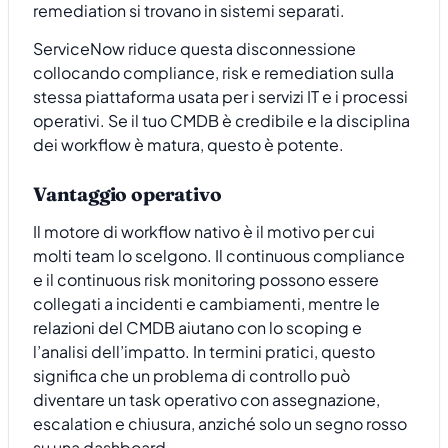
remediation si trovano in sistemi separati.
ServiceNow riduce questa disconnessione
collocando compliance, risk e remediation sulla
stessa piattaforma usata per i servizi IT e i processi
operativi. Se il tuo CMDB è credibile e la disciplina
dei workflow è matura, questo è potente.
Vantaggio operativo
Il motore di workflow nativo è il motivo per cui
molti team lo scelgono. Il continuous compliance
e il continuous risk monitoring possono essere
collegati a incidenti e cambiamenti, mentre le
relazioni del CMDB aiutano con lo scoping e
l’analisi dell’impatto. In termini pratici, questo
significa che un problema di controllo può
diventare un task operativo con assegnazione,
escalation e chiusura, anziché solo un segno rosso
su una dashboard.