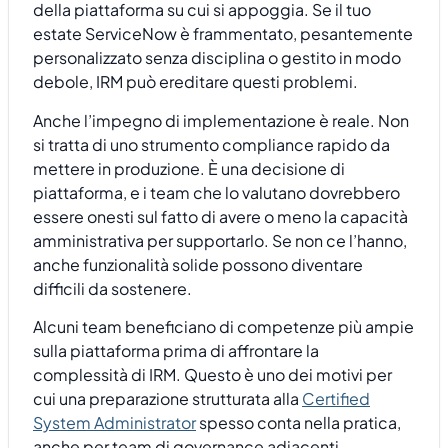
della piattaforma su cui si appoggia. Se il tuo
estate ServiceNow è frammentato, pesantemente
personalizzato senza disciplina o gestito in modo
debole, IRM può ereditare questi problemi.
Anche l’impegno di implementazione è reale. Non
si tratta di uno strumento compliance rapido da
mettere in produzione. È una decisione di
piattaforma, e i team che lo valutano dovrebbero
essere onesti sul fatto di avere o meno la capacità
amministrativa per supportarlo. Se non ce l’hanno,
anche funzionalità solide possono diventare
difficili da sostenere.
Alcuni team beneficiano di competenze più ampie
sulla piattaforma prima di affrontare la
complessità di IRM. Questo è uno dei motivi per
cui una preparazione strutturata alla
Certified
System Administrator
spesso conta nella pratica,
anche per team di governance adiacenti.