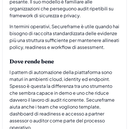
pesante. Il suo modello è familiare alle
organizzazioni che perseguono audit ripetibili su
framework di sicurezza e privacy.
In termini operativi, Secureframe è utile quando hai
bisogno di raccolta standardizzata delle evidenze
più una struttura sufficiente per mantenere allineati
policy, readiness e workflow di assessment.
Dove rende bene
I pattern di automazione della piattaforma sono
maturi in ambienti cloud, identity ed endpoint.
Spesso è questa la differenza tra uno strumento
che sembra capace in demo e uno che riduce
davvero il lavoro di audit ricorrente. Secureframe
aiuta anche i team che vogliono template,
dashboard di readiness e accesso a partner
assessor o auditor come parte del processo
operativo.