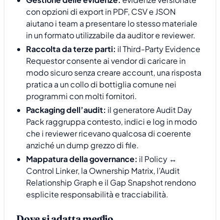
con opzioni di export in PDF, CSV e JSON
aiutano i team a presentare lo stesso materiale
in un formato utilizzabile da auditor e reviewer.
Raccolta da terze parti:
il Third-Party Evidence
Requestor consente ai vendor di caricare in
modo sicuro senza creare account, una risposta
pratica a un collo di bottiglia comune nei
programmi con molti fornitori.
Packaging dell’audit:
il generatore Audit Day
Pack raggruppa contesto, indici e log in modo
che i reviewer ricevano qualcosa di coerente
anziché un dump grezzo di file.
Mappatura della governance:
il Policy ↔
Control Linker, la Ownership Matrix, l’Audit
Relationship Graph e il Gap Snapshot rendono
esplicite responsabilità e tracciabilità.
Dove si adatta meglio