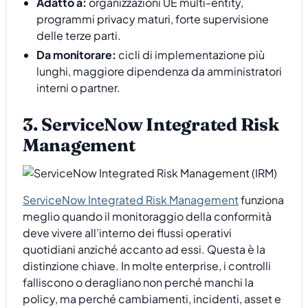
Adatto a:
organizzazioni UE multi-entity,
programmi privacy maturi, forte supervisione
delle terze parti.
Da monitorare:
cicli di implementazione più
lunghi, maggiore dipendenza da amministratori
interni o partner.
3. ServiceNow Integrated Risk
Management
ServiceNow Integrated Risk Management
funziona
meglio quando il monitoraggio della conformità
deve vivere all’interno dei flussi operativi
quotidiani anziché accanto ad essi. Questa è la
distinzione chiave. In molte enterprise, i controlli
falliscono o deragliano non perché manchi la
policy, ma perché cambiamenti, incidenti, asset e