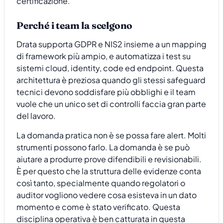
certificazione.
Perché i team la scelgono
Drata supporta GDPR e NIS2 insieme a un mapping
di framework più ampio, e automatizza i test su
sistemi cloud, identity, code ed endpoint. Questa
architettura è preziosa quando gli stessi safeguard
tecnici devono soddisfare più obblighi e il team
vuole che un unico set di controlli faccia gran parte
del lavoro.
La domanda pratica non è se possa fare alert. Molti
strumenti possono farlo. La domanda è se può
aiutare a produrre prove difendibili e revisionabili.
È per questo che la struttura delle evidenze conta
così tanto, specialmente quando regolatori o
auditor vogliono vedere cosa esisteva in un dato
momento e come è stato verificato. Questa
disciplina operativa è ben catturata in questa