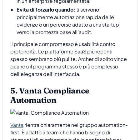
in un’enterprise regolamentata.
Evita di forzarlo quando:
ti servono
principalmente automazione rapida delle
evidenze o un percorso adatto a una startup
verso la prontezza base all’audit.
Il principale compromesso è usabilità contro
profondità. Le piattaforme SaaS più recenti
spesso sembrano più pulite. Archer di solito vince
quando il programma stesso è più complesso
dell’eleganza dell’interfaccia.
5. Vanta Compliance
Automation
Vanta
rientra chiaramente nel gruppo automation-
first. È adatto a team che hanno bisogno di
strumenti di monitoraggio della conformità per