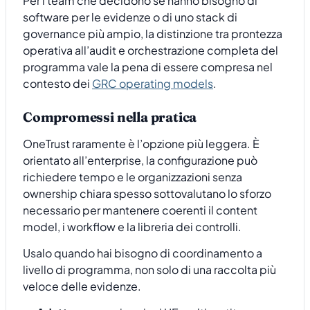
Per i team che decidono se hanno bisogno di
software per le evidenze o di uno stack di
governance più ampio, la distinzione tra prontezza
operativa all’audit e orchestrazione completa del
programma vale la pena di essere compresa nel
contesto dei
GRC operating models
.
Compromessi nella pratica
OneTrust raramente è l’opzione più leggera. È
orientato all’enterprise, la configurazione può
richiedere tempo e le organizzazioni senza
ownership chiara spesso sottovalutano lo sforzo
necessario per mantenere coerenti il content
model, i workflow e la libreria dei controlli.
Usalo quando hai bisogno di coordinamento a
livello di programma, non solo di una raccolta più
veloce delle evidenze.