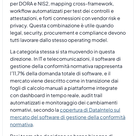
per DORA e NIS2, mapping cross-framework,
workflow automatizzati per test dei controlli e
attestazioni, e forti connessioni con vendor risk e
privacy. Questa combinazione è utile quando
legal, security, procurement e compliance devono
tutti lavorare dallo stesso operating model.
La categoria stessa si sta muovendo in questa
direzione. In IT e telecomunicazioni, il software di
gestione della conformità normativa rappresenta
l’11,7% della domanda totale di software, e il
mercato viene descritto come in transizione dai
fogli di calcolo manuali a piattaforme integrate
con dashboard in tempo reale, audit trail
automatizzati e monitoraggio dei cambiamenti
normativi, secondo la
copertura di DataIntelo sul
mercato del software di gestione della conformità
normativa
.