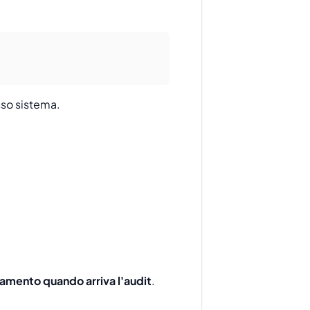
sso sistema.
mento quando arriva l'audit
.