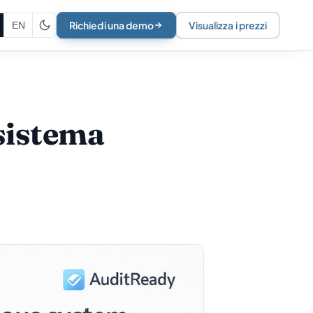
Richiedi una demo
Visualizza i prezzi
EN
 sistema