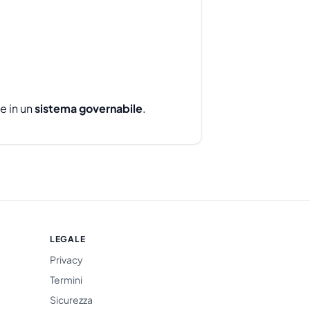
e in un
sistema governabile
.
LEGALE
Privacy
Termini
Sicurezza