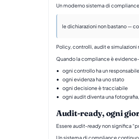
Un moderno sistema di compliance 
le dichiarazioni non bastano — c
Policy, controlli, audit e simulazio
Quando la compliance è evidence-f
ogni controllo ha un responsabil
ogni evidenza ha uno stato
ogni decisione è tracciabile
ogni audit diventa una fotografia
Audit-ready, ogni gio
Essere
audit-ready
non significa “p
Un sistema di compliance continuo c