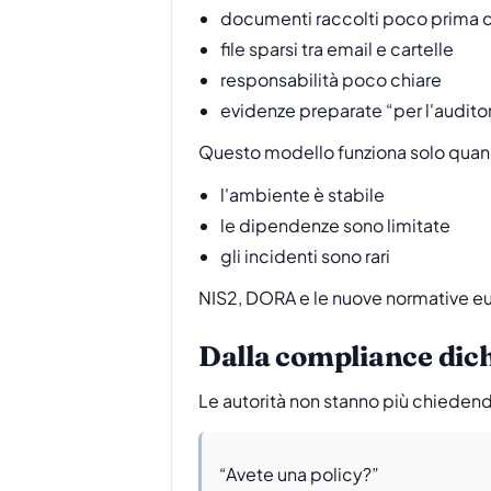
documenti raccolti poco prima d
file sparsi tra email e cartelle
responsabilità poco chiare
evidenze preparate “per l'auditor
Questo modello funziona solo qua
l'ambiente è stabile
le dipendenze sono limitate
gli incidenti sono rari
NIS2, DORA e le nuove normative 
Dalla compliance dich
Le autorità non stanno più chieden
“Avete una policy?”