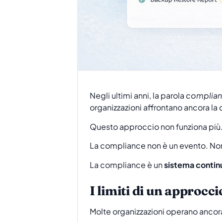
Negli ultimi anni, la parola
complia
organizzazioni affrontano ancora la
Questo approccio non funziona più
La compliance non è un evento. Non 
La compliance è un
sistema contin
I limiti di un approcci
Molte organizzazioni operano ancora