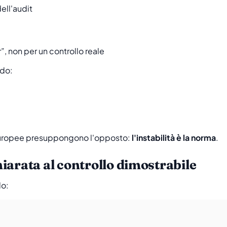
ell'audit
”, non per un controllo reale
ndo:
europee presuppongono l'opposto:
l'instabilità è la norma
.
iarata al controllo dimostrabile
do: