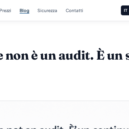
Prezzi
Blog
Sicurezza
Contatti
IT
 non è un audit. È un