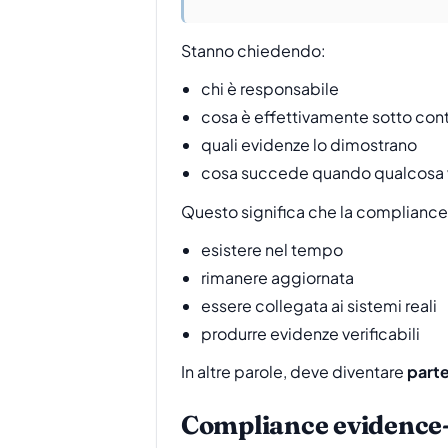
Stanno chiedendo:
chi è responsabile
cosa è effettivamente sotto cont
quali evidenze lo dimostrano
cosa succede quando qualcosa v
Questo significa che la compliance
esistere nel tempo
rimanere aggiornata
essere collegata ai sistemi reali
produrre evidenze verificabili
In altre parole, deve diventare
parte
Compliance evidence-