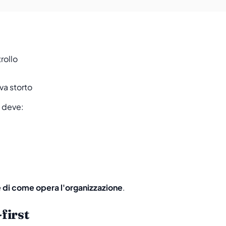
rollo
a storto
 deve:
 di come opera l'organizzazione
.
first