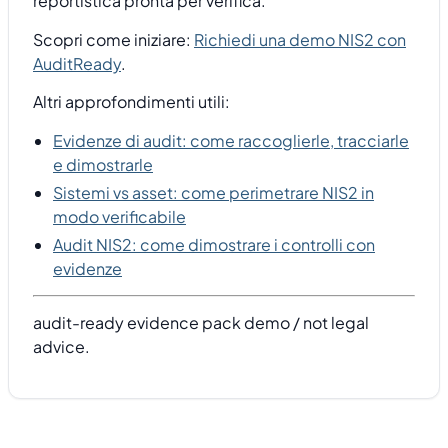
reportistica pronta per verifica.
Scopri come iniziare:
Richiedi una demo NIS2 con
AuditReady
.
Altri approfondimenti utili:
Evidenze di audit: come raccoglierle, tracciarle
e dimostrarle
Sistemi vs asset: come perimetrare NIS2 in
modo verificabile
Audit NIS2: come dimostrare i controlli con
evidenze
audit-ready evidence pack demo / not legal
advice.