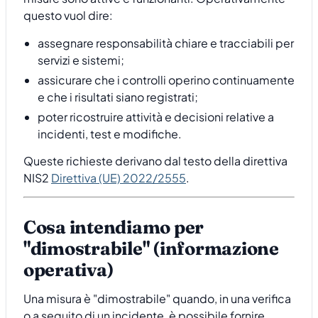
questo vuol dire:
assegnare responsabilità chiare e tracciabili per
servizi e sistemi;
assicurare che i controlli operino continuamente
e che i risultati siano registrati;
poter ricostruire attività e decisioni relative a
incidenti, test e modifiche.
Queste richieste derivano dal testo della direttiva
NIS2
Direttiva (UE) 2022/2555
.
Cosa intendiamo per
"dimostrabile" (informazione
operativa)
Una misura è "dimostrabile" quando, in una verifica
o a seguito di un incidente, è possibile fornire