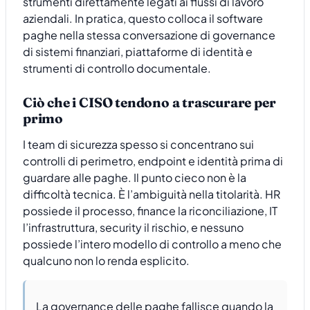
strumenti direttamente legati ai flussi di lavoro
aziendali. In pratica, questo colloca il software
paghe nella stessa conversazione di governance
di sistemi finanziari, piattaforme di identità e
strumenti di controllo documentale.
Ciò che i CISO tendono a trascurare per
primo
I team di sicurezza spesso si concentrano sui
controlli di perimetro, endpoint e identità prima di
guardare alle paghe. Il punto cieco non è la
difficoltà tecnica. È l’ambiguità nella titolarità. HR
possiede il processo, finance la riconciliazione, IT
l’infrastruttura, security il rischio, e nessuno
possiede l’intero modello di controllo a meno che
qualcuno non lo renda esplicito.
La governance delle paghe fallisce quando la