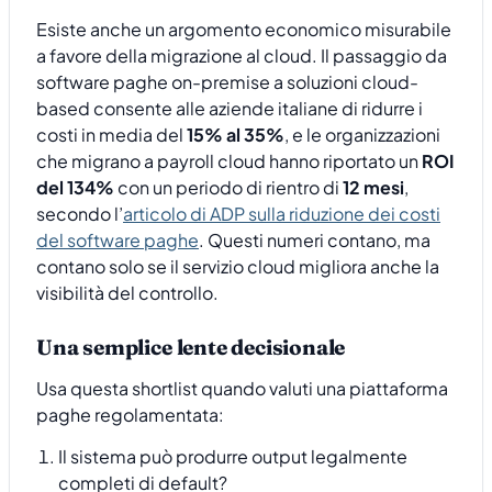
Esiste anche un argomento economico misurabile
a favore della migrazione al cloud. Il passaggio da
software paghe on-premise a soluzioni cloud-
based consente alle aziende italiane di ridurre i
costi in media del
15% al 35%
, e le organizzazioni
che migrano a payroll cloud hanno riportato un
ROI
del 134%
con un periodo di rientro di
12 mesi
,
secondo l’
articolo di ADP sulla riduzione dei costi
del software paghe
. Questi numeri contano, ma
contano solo se il servizio cloud migliora anche la
visibilità del controllo.
Una semplice lente decisionale
Usa questa shortlist quando valuti una piattaforma
paghe regolamentata:
Il sistema può produrre output legalmente
completi di default?