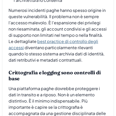
l’architettura lo consenta
Numerosi incidenti paghe hanno spesso origine in
queste vulnerabilità. Il problema non è sempre
l’accesso malevolo. È l’espansione dei privilegi
non riesaminata, gli account condivisi e gli accessi
di supporto non limitati nel tempo o nella finalità.
Le dettagliate
best practice di controllo degli
accessi
diventano particolarmente rilevanti
quando lo stesso sistema archivia dati di identità,
dati retributivi e metadati contrattuali.
Crittografia e logging sono controlli di
base
Una piattaforma paghe dovrebbe proteggere i
dati in transito e a riposo. Non è un elemento
distintivo. È il minimo indispensabile. Più
importante è capire se la crittografia è
accompagnata da una gestione disciplinata delle