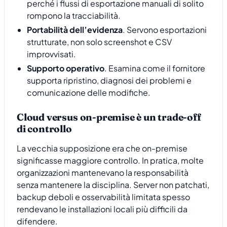
perché i flussi di esportazione manuali di solito
rompono la tracciabilità.
Portabilità dell’evidenza
. Servono esportazioni
strutturate, non solo screenshot e CSV
improvvisati.
Supporto operativo
. Esamina come il fornitore
supporta ripristino, diagnosi dei problemi e
comunicazione delle modifiche.
Cloud versus on-premise è un trade-off
di controllo
La vecchia supposizione era che on-premise
significasse maggiore controllo. In pratica, molte
organizzazioni mantenevano la responsabilità
senza mantenere la disciplina. Server non patchati,
backup deboli e osservabilità limitata spesso
rendevano le installazioni locali più difficili da
difendere.