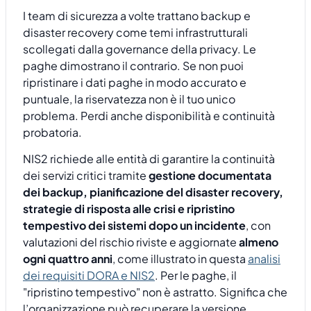
I team di sicurezza a volte trattano backup e
disaster recovery come temi infrastrutturali
scollegati dalla governance della privacy. Le
paghe dimostrano il contrario. Se non puoi
ripristinare i dati paghe in modo accurato e
puntuale, la riservatezza non è il tuo unico
problema. Perdi anche disponibilità e continuità
probatoria.
NIS2 richiede alle entità di garantire la continuità
dei servizi critici tramite
gestione documentata
dei backup, pianificazione del disaster recovery,
strategie di risposta alle crisi e ripristino
tempestivo dei sistemi dopo un incidente
, con
valutazioni del rischio riviste e aggiornate
almeno
ogni quattro anni
, come illustrato in questa
analisi
dei requisiti DORA e NIS2
. Per le paghe, il
"ripristino tempestivo" non è astratto. Significa che
l’organizzazione può recuperare la versione