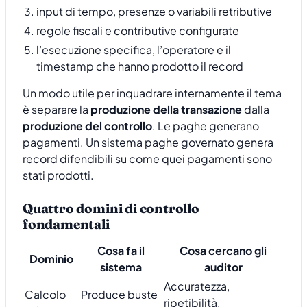
input di tempo, presenze o variabili retributive
regole fiscali e contributive configurate
l’esecuzione specifica, l’operatore e il
timestamp che hanno prodotto il record
Un modo utile per inquadrare internamente il tema
è separare la
produzione della transazione
dalla
produzione del controllo
. Le paghe generano
pagamenti. Un sistema paghe governato genera
record difendibili su come quei pagamenti sono
stati prodotti.
Quattro domini di controllo
fondamentali
Cosa fa il
Cosa cercano gli
Dominio
sistema
auditor
Accuratezza,
Calcolo
Produce buste
ripetibilità,