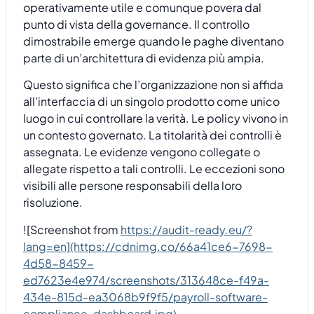
operativamente utile e comunque povera dal
punto di vista della governance. Il controllo
dimostrabile emerge quando le paghe diventano
parte di un’architettura di evidenza più ampia.
Questo significa che l’organizzazione non si affida
all’interfaccia di un singolo prodotto come unico
luogo in cui controllare la verità. Le policy vivono in
un contesto governato. La titolarità dei controlli è
assegnata. Le evidenze vengono collegate o
allegate rispetto a tali controlli. Le eccezioni sono
visibili alle persone responsabili della loro
risoluzione.
![Screenshot from
https://audit-ready.eu/?
lang=en](https://cdnimg.co/66a41ce6-7698-
4d58-8459-
ed7623e4e974/screenshots/313648ce-f49a-
434e-815d-ea3068b9f9f5/payroll-software-
compliance-dashboard.jpg)