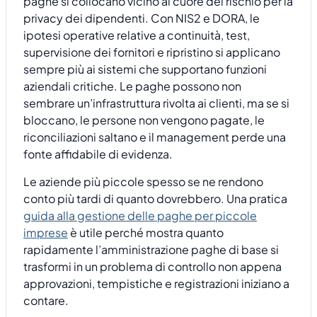
paghe si collocano vicino al cuore del rischio per la
privacy dei dipendenti. Con NIS2 e DORA, le
ipotesi operative relative a continuità, test,
supervisione dei fornitori e ripristino si applicano
sempre più ai sistemi che supportano funzioni
aziendali critiche. Le paghe possono non
sembrare un’infrastruttura rivolta ai clienti, ma se si
bloccano, le persone non vengono pagate, le
riconciliazioni saltano e il management perde una
fonte affidabile di evidenza.
Le aziende più piccole spesso se ne rendono
conto più tardi di quanto dovrebbero. Una pratica
guida alla gestione delle paghe per piccole
imprese
è utile perché mostra quanto
rapidamente l’amministrazione paghe di base si
trasformi in un problema di controllo non appena
approvazioni, tempistiche e registrazioni iniziano a
contare.