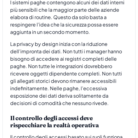
I sistemi paghe contengono alcuni dei dati interni
più sensibili che la maggior parte delle aziende
elabora di routine. Questo da solo basta a
respingere l’idea che la sicurezza possa essere
aggiunta in un secondo momento.
La privacy by design inizia con la riduzione
dell’impronta dei dati. Non tutti i manager hanno
bisogno di accedere ai registri completi delle
paghe. Non tutte le integrazioni dovrebbero
ricevere oggetti dipendente completi. Non tutti
gli allegati storici devono rimanere accessibili
indefinitamente. Nelle paghe, l’eccessiva
esposizione dei dati deriva solitamente da
decisioni di comodità che nessuno rivede.
Il controllo degli accessi deve
rispecchiare la realtà operativa
Il controllo degli accessi basato sui ruoli funziona