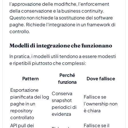
l’approvazione delle modifiche, l’enforcement
della conservazione e la business continuity.
Questo non richiede la sostituzione del software
paghe. Richiede l’integrazione in un framework di
controllo.
Modelli di integrazione che funzionano
In pratica, i modelli utili tendono a essere modesti
e ripetibili piuttosto che complessi:
Perché
Pattern
Dove fallisce
funziona
Esportazione
Conserva
pianificata dei log
Fallisce se
snapshot
paghe in un
l’ownership non
periodici di
repository
è chiara
evidenza
controllato
API pull dei
Fallisce se il