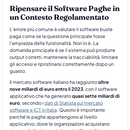
Ripensare il Software Paghe in
un Contesto Regolamentato
L’errore più comune è valutare il software buste
paga come se la questione principale fosse
l’ampiezza delle funzionalità. Non lo è. La
domanda principale è se il sistema può produrre
output corretti, mantenere la tracciabilità, limitare
gli accessi e ripristinarsi correttamente dopo un
guasto.
Il mercato software italiano ha raggiunto
oltre
nove miliardi di euro entro il 2023
, con il software
applicativo che ha generato
quasi sette miliardi di
euro
, secondo i
dati di Statista sul mercato
software e ICT in Italia
. Questo è importante
perché le paghe appartengono al livello
applicativo, dove le organizzazioni acquistano