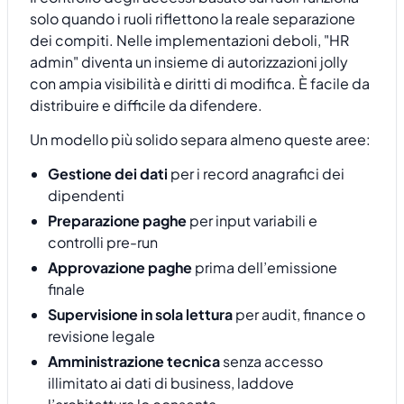
solo quando i ruoli riflettono la reale separazione
dei compiti. Nelle implementazioni deboli, "HR
admin" diventa un insieme di autorizzazioni jolly
con ampia visibilità e diritti di modifica. È facile da
distribuire e difficile da difendere.
Un modello più solido separa almeno queste aree:
Gestione dei dati
per i record anagrafici dei
dipendenti
Preparazione paghe
per input variabili e
controlli pre-run
Approvazione paghe
prima dell’emissione
finale
Supervisione in sola lettura
per audit, finance o
revisione legale
Amministrazione tecnica
senza accesso
illimitato ai dati di business, laddove