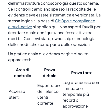
dell’infrastruttura conoscono già questo schema.
Se i controlli cambiano spesso, la raccolta delle
evidenze deve essere sistematica e versionata. La
stessa logica alla base di
GitOps e compliance
cloud-native
si applica qui. Non aspetti l’audit per
ricordare quale configurazione fosse attiva tre
mesi fa. Conservi stato, ownership e cronologia
delle modifiche come parte delle operazioni.
Un pratico chain di evidenza paghe di solito
appare così:
Area di
Prova
Prova forte
controllo
debole
Log di accesso con
Esportazione
limitazione
Accesso
dell’elenco
temporale più
utenti
utenti
record di
corrente
approvazione