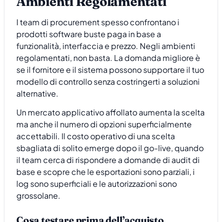
Ambienti Regolamentati
I team di procurement spesso confrontano i
prodotti software buste paga in base a
funzionalità, interfaccia e prezzo. Negli ambienti
regolamentati, non basta. La domanda migliore è
se il fornitore e il sistema possono supportare il tuo
modello di controllo senza costringerti a soluzioni
alternative.
Un mercato applicativo affollato aumenta la scelta
ma anche il numero di opzioni superficialmente
accettabili. Il costo operativo di una scelta
sbagliata di solito emerge dopo il go-live, quando
il team cerca di rispondere a domande di audit di
base e scopre che le esportazioni sono parziali, i
log sono superficiali e le autorizzazioni sono
grossolane.
Cosa testare prima dell’acquisto