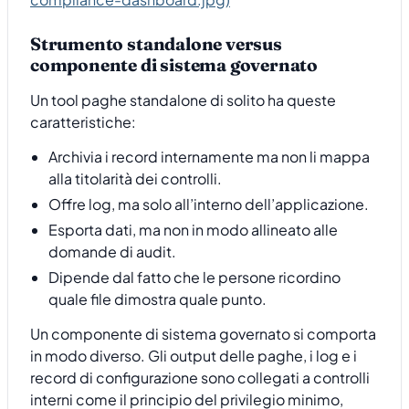
Strumento standalone versus
componente di sistema governato
Un tool paghe standalone di solito ha queste
caratteristiche:
Archivia i record internamente ma non li mappa
alla titolarità dei controlli.
Offre log, ma solo all’interno dell’applicazione.
Esporta dati, ma non in modo allineato alle
domande di audit.
Dipende dal fatto che le persone ricordino
quale file dimostra quale punto.
Un componente di sistema governato si comporta
in modo diverso. Gli output delle paghe, i log e i
record di configurazione sono collegati a controlli
interni come il principio del privilegio minimo,