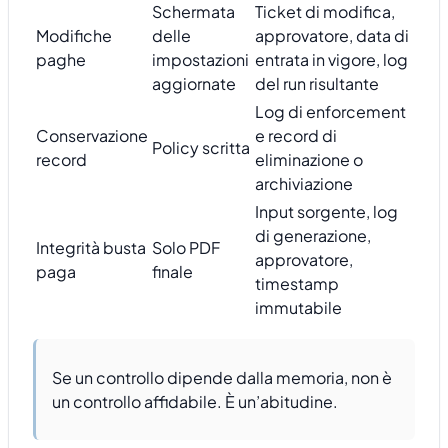
Schermata
Ticket di modifica,
Modifiche
delle
approvatore, data di
paghe
impostazioni
entrata in vigore, log
aggiornate
del run risultante
Log di enforcement
Conservazione
e record di
Policy scritta
record
eliminazione o
archiviazione
Input sorgente, log
di generazione,
Integrità busta
Solo PDF
approvatore,
paga
finale
timestamp
immutabile
Se un controllo dipende dalla memoria, non è
un controllo affidabile. È un’abitudine.