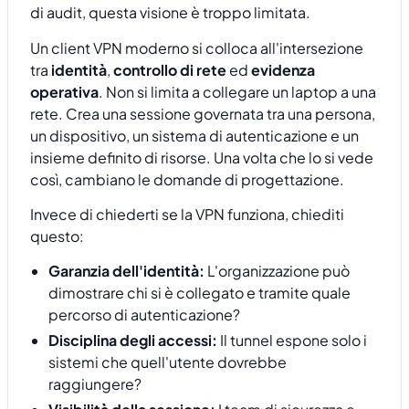
di audit, questa visione è troppo limitata.
Un client VPN moderno si colloca all'intersezione
tra
identità
,
controllo di rete
ed
evidenza
operativa
. Non si limita a collegare un laptop a una
rete. Crea una sessione governata tra una persona,
un dispositivo, un sistema di autenticazione e un
insieme definito di risorse. Una volta che lo si vede
così, cambiano le domande di progettazione.
Invece di chiederti se la VPN funziona, chiediti
questo:
Garanzia dell'identità:
L'organizzazione può
dimostrare chi si è collegato e tramite quale
percorso di autenticazione?
Disciplina degli accessi:
Il tunnel espone solo i
sistemi che quell'utente dovrebbe
raggiungere?