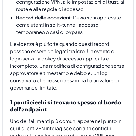
configurazione VPN, alle impostazioni di trust, ai
route e alle regole di accesso.
Record delle eccezioni:
Deviazioni approvate
come utenti in split-tunnel, accesso
temporaneo o casi di bypass.
L'evidenza è più forte quando questi record
possono essere collegati tra loro. Un evento di
login senza la policy di accesso applicata è
incompleto. Una modifica di configurazione senza
approvatore e timestamp è debole. Un log
conservato che nessuno esamina ha un valore di
governance limitato.
I punti ciechi si trovano spesso al bordo
dell'endpoint
Uno dei fallimenti più comuni appare nel punto in
cui il client VPN interagisce con altri controlli
endpoint. Zscaler osserva che se una VPN
non