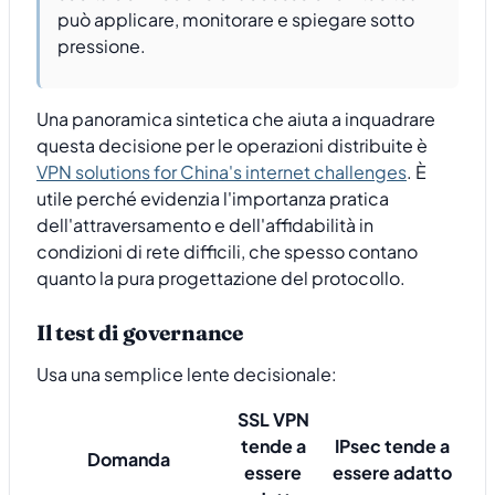
può applicare, monitorare e spiegare sotto
pressione.
Una panoramica sintetica che aiuta a inquadrare
questa decisione per le operazioni distribuite è
VPN solutions for China's internet challenges
. È
utile perché evidenzia l'importanza pratica
dell'attraversamento e dell'affidabilità in
condizioni di rete difficili, che spesso contano
quanto la pura progettazione del protocollo.
Il test di governance
Usa una semplice lente decisionale:
SSL VPN
tende a
IPsec tende a
Domanda
essere
essere adatto