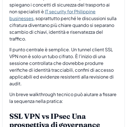
spiegano i concetti di sicurezza del trasporto ai
non specialisti è
IT security for Philippine
businesses
, soprattutto perché le discussioni sulla
cifratura diventano più chiare quando si separano
scambio di chiavi, identità e riservatezza del
traffico.
Il punto centrale è semplice. Un tunnel client SSL
VPN non è solo un tubo cifrato. È l'inizio di una
sessione controllata che dovrebbe produrre
verifiche di identità tracciabili, confini di accesso
applicabili ed evidenze resistenti alla revisione di
audit.
Un breve walkthrough tecnico può aiutare a fissare
la sequenza nella pratica:
SSL VPN vs IPsec Una
prospettiva di governance