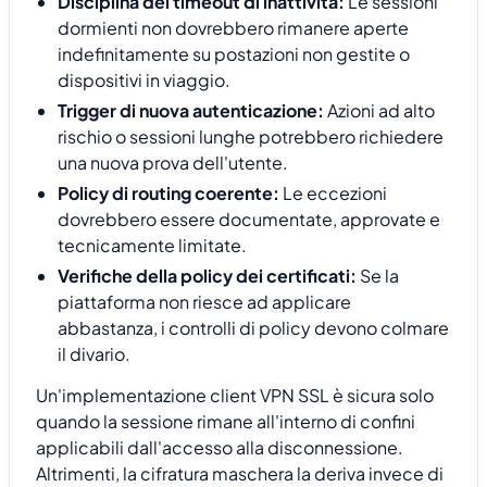
Disciplina del timeout di inattività:
Le sessioni
dormienti non dovrebbero rimanere aperte
indefinitamente su postazioni non gestite o
dispositivi in viaggio.
Trigger di nuova autenticazione:
Azioni ad alto
rischio o sessioni lunghe potrebbero richiedere
una nuova prova dell'utente.
Policy di routing coerente:
Le eccezioni
dovrebbero essere documentate, approvate e
tecnicamente limitate.
Verifiche della policy dei certificati:
Se la
piattaforma non riesce ad applicare
abbastanza, i controlli di policy devono colmare
il divario.
Un'implementazione client VPN SSL è sicura solo
quando la sessione rimane all'interno di confini
applicabili dall'accesso alla disconnessione.
Altrimenti, la cifratura maschera la deriva invece di