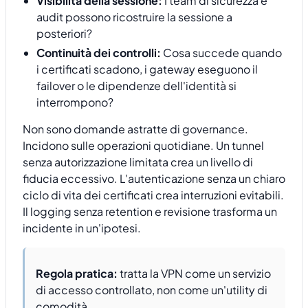
Visibilità della sessione:
I team di sicurezza e
audit possono ricostruire la sessione a
posteriori?
Continuità dei controlli:
Cosa succede quando
i certificati scadono, i gateway eseguono il
failover o le dipendenze dell'identità si
interrompono?
Non sono domande astratte di governance.
Incidono sulle operazioni quotidiane. Un tunnel
senza autorizzazione limitata crea un livello di
fiducia eccessivo. L'autenticazione senza un chiaro
ciclo di vita dei certificati crea interruzioni evitabili.
Il logging senza retention e revisione trasforma un
incidente in un'ipotesi.
Regola pratica:
tratta la VPN come un servizio
di accesso controllato, non come un'utility di
comodità.