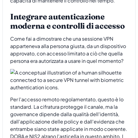
capacità di mantenere il controllo nel tempo.
Integrare autenticazione
moderna e controlli di accesso
Come fai a dimostrare che una sessione VPN
apparteneva alla persona giusta, da un dispositivo
approvato, con accesso limitato a ciò che quella
persona era autorizzata a usare in quel momento?
Per l'accesso remoto regolamentato, questo è lo
standard. La cifratura protegge il canale, ma la
governance dipende dalla qualità dell'identità,
dall'applicazione delle policy e dall'evidenza che
entrambe siano state applicate in modo coerente.
DORA e NIS2 alzano l'asticella in questo ambito. I