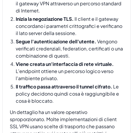
il gateway VPN attraverso un percorso standard
di Internet.
Inizia la negoziazione TLS.
Il client e il gateway
concordano i parametri crittografici e verificano
il lato server della sessione.
Segue l'autenticazione dell'utente.
Vengono
verificati credenziali, federation, certificati o una
combinazione di questi.
Viene creata un'interfaccia di rete virtuale.
L'endpoint ottiene un percorso logico verso
l'ambiente privato.
Il traffico passa attraverso il tunnel cifrato.
Le
policy decidono quindi cosa è raggiungibile e
cosa è bloccato.
Un dettaglio ha un valore operativo
sproporzionato. Molte implementazioni di client
SSL VPN usano scelte di trasporto che passano