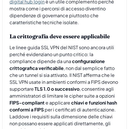
digital hub login
è un utile complemento perché
mostra come i percorsi di accesso diventino
dipendenze di governance piuttosto che
caratteristiche tecniche isolate.
La crittografia deve essere applicabile
Le linee guida SSL VPN del NIST sono ancora utili
perché evidenziano un punto critico: la
compliance dipende da una
configurazione
crittografica verificabile
, non dal semplice fatto
che un tunnel si sia attivato. Il NIST afferma che le
SSL VPN usate in ambienti conformi a FIPS devono
supportare
TLS 1.0 o successivo
, consentire agli
amministratori di limitare le cipher suite a opzioni
FIPS-compliant
e applicare
chiavi e funzioni hash
conformi a FIPS
per i certificati di autenticazione.
Laddove i requisiti sulla dimensione delle chiavi
non possano essere applicati direttamente, gli