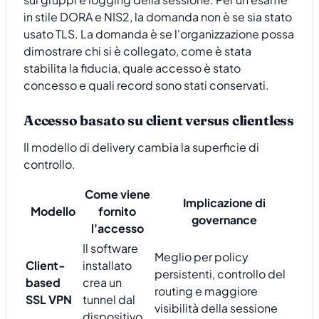
in stile DORA e NIS2, la domanda non è se sia stato
usato TLS. La domanda è se l'organizzazione possa
dimostrare chi si è collegato, come è stata
stabilita la fiducia, quale accesso è stato
concesso e quali record sono stati conservati.
Accesso basato su client versus clientless
Il modello di delivery cambia la superficie di
controllo.
Come viene
Implicazione di
Modello
fornito
governance
l'accesso
Il software
Meglio per policy
Client-
installato
persistenti, controllo del
based
crea un
routing e maggiore
SSL VPN
tunnel dal
visibilità della sessione
dispositivo