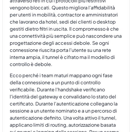
attraverso reti in cui i protocolli più restrittivi
vengono bloccati. Questo migliora l'affidabilità
per utenti in mobilità, contractor e amministratori
che lavorano da hotel, sedi dei clienti o desktop
gestiti dietro filtri in uscita. Il compromesso è che
una connettività più semplice può nascondere una
progettazione degli accessi debole. Se ogni
connessione riuscita porta l'utente su una rete
interna ampia, il tunnel è cifrato ma il modello di
controllo è debole.
Ecco perché i team maturi mappano ogni fase
della connessione a un punto di controllo
verificabile. Durante l'handshake verificano
l'identità del gateway e convalidano lo stato del
certificato. Durante l'autenticazione collegano la
sessione a un utente nominato e a un percorso di
autenticazione definito. Una volta attivo il tunnel,
applicano limiti di routing, autorizzazione basata
sui gruppi e logging della sessione. Per un esame