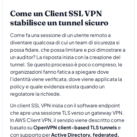
Come un Client SSL VPN
stabilisce un tunnel sicuro
Come fa una sessione di un utente remoto a
diventare qualcosa di cui un team di sicurezza si
possa fidare, che possa limitare e poi dimostrare a
un auditor? La risposta inizia con la creazione del
tunnel. Se questo processo è poco compreso, le
organizzazioni fanno fatica a spiegare dove
l'identità viene verificata, dove viene applicata la
policy e quale evidenza esista quando un
regolatore la richiede.
Un client SSL VPN inizia con il software endpoint
che apre una sessione TLS verso un gateway VPN.
In AWS Client VPN, il servizio viene descritto come
basato su
OpenVPN client-based TLS tunnels
e
con supporto per
Active Directory, federated,