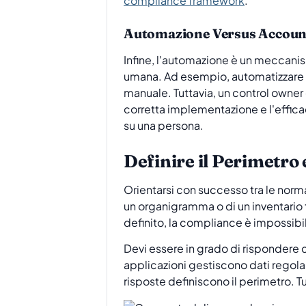
compliance framework
.
Automazione Versus Account
Infine, l'automazione è un meccanism
umana. Ad esempio, automatizzare la
manuale. Tuttavia, un control owner
corretta implementazione e l'efficac
su una persona.
Definire il Perimetro
Orientarsi con successo tra le norm
un organigramma o di un inventario 
definito, la compliance è impossibil
Devi essere in grado di rispondere c
applicazioni gestiscono dati regolam
risposte definiscono il perimetro. Tu