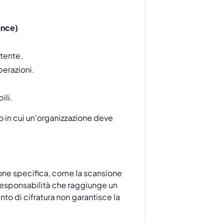
ance)
tente.
perazioni.
ili.
in cui un'organizzazione deve
one specifica, come la scansione
 e responsabilità che raggiunge un
to di cifratura non garantisce la