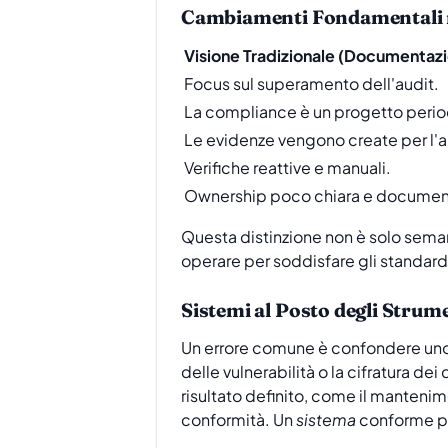
Cambiamenti Fondamentali n
Visione Tradizionale (Documentaz
Focus sul superamento dell'audit.
La compliance è un progetto perio
Le evidenze vengono create per l'a
Verifiche reattive e manuali.
Ownership poco chiara e document
Questa distinzione non è solo sem
operare per soddisfare gli standard 
Sistemi al Posto degli Strum
Un errore comune è confondere uno
delle vulnerabilità o la cifratura de
risultato definito, come il mantenim
conformità. Un
sistema
conforme per