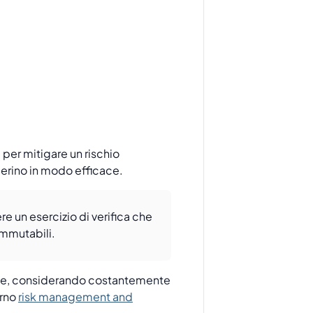
per mitigare un rischio
operino in modo efficace.
 un esercizio di verifica che
immutabili.
abile, considerando costantemente
erno
risk management and