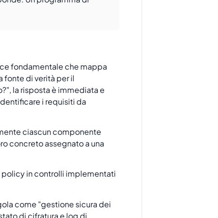
nance fondamentale che mappa
onte di verità per il
?", la risposta è immediata e
entificare i requisiti da
ealmente ciascun componente
voro concreto assegnato a una
 policy in controlli implementati
egola come "gestione sicura dei
ato di cifratura e log di