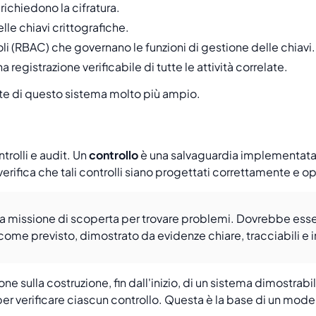
richiedono la cifratura.
lle chiavi crittografiche.
oli (RBAC) che governano le funzioni di gestione delle chiavi.
registrazione verificabile di tutte le attività correlate.
e di questo sistema molto più ampio.
ntrolli e audit. Un
controllo
è una salvaguardia implementata 
verifica che tali controlli siano progettati correttamente e 
 missione di scoperta per trovare problemi. Dovrebbe essere
come previsto, dimostrato da evidenze chiare, tracciabili e 
one sulla costruzione, fin dall'inizio, di un sistema dimostr
er verificare ciascun controllo. Questa è la base di un mod