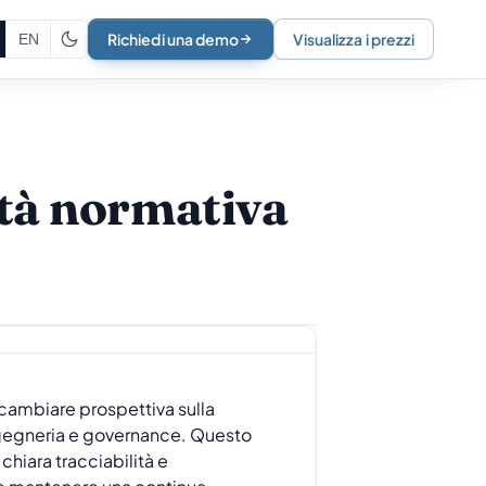
Richiedi una demo
Visualizza i prezzi
EN
ità normativa
cambiare prospettiva sulla
ingegneria e governance. Questo
chiara tracciabilità e