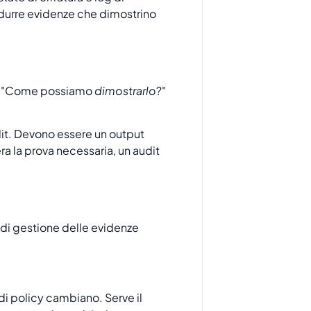
odurre evidenze che dimostrino
ma "Come possiamo
dimostrarlo
?"
it. Devono essere un output
a la prova necessaria, un audit
o di gestione delle evidenze
di policy cambiano. Serve il