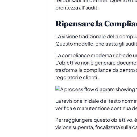
responsabilità definite. Questo è l
prontezza all'audit.
Ripensare la Complia
La visione tradizionale della compli
Questo modello, che tratta gli audit
La compliance moderna richiede un a
L'obiettivo non è generare documen
trasforma la compliance da centro di
regolatori e clienti.
La revisione iniziale del testo norma
verifica e manutenzione continua dei
Per raggiungere questo obiettivo, è
visione superata, focalizzata sulla 