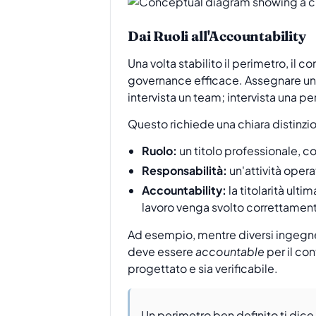
Dai Ruoli all'Accountability
Una volta stabilito il perimetro, il
governance efficace. Assegnare un co
intervista un team; intervista una pe
Questo richiede una chiara distinzion
Ruolo:
un titolo professionale, 
Responsabilità:
un'attività oper
Accountability:
la titolarità ult
lavoro venga svolto correttament
Ad esempio, mentre diversi ingegn
deve essere
accountable
per il co
progettato e sia verificabile.
Un perimetro ben definito ti dice