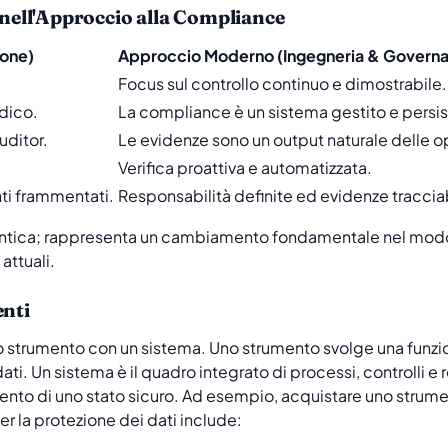
ell'Approccio alla Compliance
ione)
Approccio Moderno (Ingegneria & Govern
Focus sul controllo continuo e dimostrabile.
dico.
La compliance è un sistema gestito e persis
uditor.
Le evidenze sono un output naturale delle o
Verifica proattiva e automatizzata.
i frammentati.
Responsabilità definite ed evidenze tracciab
antica; rappresenta un cambiamento fondamentale nel modo 
attuali.
enti
 strumento con un sistema. Uno strumento svolge una funzi
i dati. Un sistema è il quadro integrato di processi, controlli
ento di uno stato sicuro. Ad esempio, acquistare uno strumen
 la protezione dei dati include: