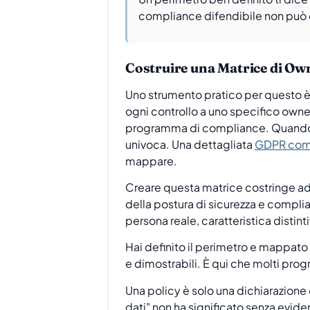
compliance difendibile non può 
Costruire una Matrice di Ow
Uno strumento pratico per questo è
ogni controllo a uno specifico owne
programma di compliance. Quando un 
univoca. Una dettagliata
GDPR comp
mappare.
Creare questa matrice costringe ad
della postura di sicurezza e compli
persona reale, caratteristica disti
Hai definito il perimetro e mappato 
e dimostrabili. È qui che molti pro
Una policy è solo una dichiarazione
dati" non ha significato senza evide