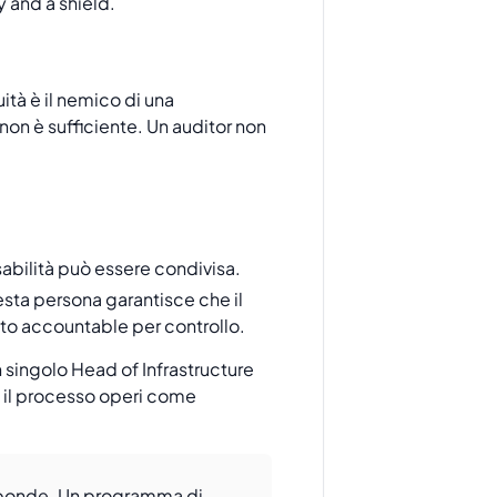
ità è il nemico di una
non è sufficiente. Un auditor non
sabilità può essere condivisa.
uesta persona garantisce che il
tto accountable per controllo.
n singolo Head of Infrastructure
e il processo operi come
sponde. Un programma di