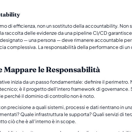
ability
o di efficienza, non un sostituto della accountability. Non s
 raccolta delle evidenze da una pipeline CI/CD garantisce 
 designato — una persona — deve rimanere accountable per il
ia complessiva. La responsabilità della performance di un con
 e Mappare le Responsabilità
ative inizia da un passo fondamentale: definire il perimetro.
tecnico; è il progetto dell'intero framework di governance.
e perché il dominio di controllo non è noto.
on precisione a quali sistemi, processi e dati rientrano in u
entati? Quale infrastruttura le supporta? Quali servizi di ter
tto ciò che è all'interno è in scope.