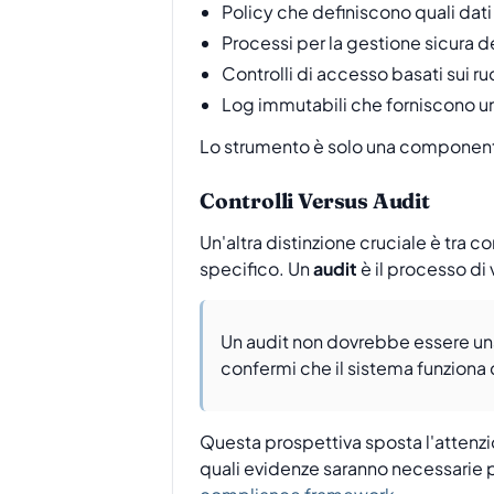
Policy che definiscono quali dati 
Processi per la gestione sicura de
Controlli di accesso basati sui ru
Log immutabili che forniscono una 
Lo strumento è solo una component
Controlli Versus Audit
Un'altra distinzione cruciale è tra co
specifico. Un
audit
è il processo di 
Un audit non dovrebbe essere una
confermi che il sistema funziona 
Questa prospettiva sposta l'attenzi
quali evidenze saranno necessarie p