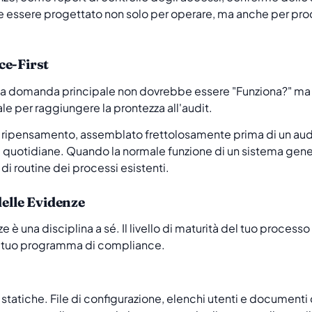
ve essere progettato non solo per operare, ma anche per pr
ce-First
, la domanda principale non dovrebbe essere "Funziona?" 
e per raggiungere la prontezza all'audit.
 ripensamento, assemblato frettolosamente prima di un aud
i quotidiane. Quando la normale funzione di un sistema gener
di routine dei processi esistenti.
delle Evidenze
 è una disciplina a sé. Il livello di maturità del tuo process
del tuo programma di compliance.
statiche. File di configurazione, elenchi utenti e documenti 