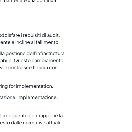
a e mantenere una continua
disfare i requisiti di audit.
nte e incline al fallimento.
a gestione dell'infrastruttura.
strabile. Questo cambiamento
va e costruisce fiducia con
rizzazione, implementazione,
bella seguente contrappone la
esto dalle normative attuali.