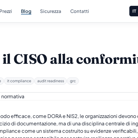
Prezzi
Blog
Sicurezza
Contatti
IT
 il CISO alla conform
e
it compliance
audit readiness
grc
odo efficace, come DORA e NIS2, le organizzazioni devono 
rcizio di documentazione, ma di una disciplina centrale di 
mpliance come un sistema costruito su evidenze verificabili, 