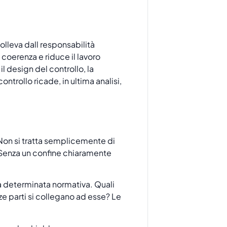
olleva dall responsabilità
coerenza e riduce il lavoro
 design del controllo, la
trollo ricade, in ultima analisi,
 Non si tratta semplicemente di
 Senza un confine chiaramente
na determinata normativa. Quali
ze parti si collegano ad esse? Le