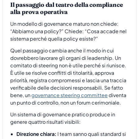
Il passaggio dal teatro della compliance
alla prova operativa
Un modello di governance maturo non chiede:
“Abbiamo una policy?” Chiede: “Cosa accade nel
sistema perché quella policy esiste?”
Quel passaggio cambia anche il modo in cui
dovrebbero lavorare gli organi di leadership. Un
comitato di steering non è utile perché si riunisce.
È utile se risolve conflitti di titolarità, approva
priorità, registra compromessi e lascia una traccia
verificabile delle decisioni responsabili. Se fatto
bene, un
governance steering committee
diventa
un punto di controllo, non un forum cerimoniale.
Un sistema di governance pratico produce in
genere quattro risultati visibili:
Direzione chiara:
I team sanno quali standard si