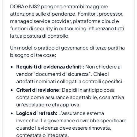
DORA e NIS2 pongono entrambi maggiore
attenzione sulle dipendenze. Fornitori, processor,
managed service provider, piattaforme cloud e
funzioni di security in outsourcing influenzano tutti
la tua postura di controllo.
Un modello pratico di governance di terze parti ha
bisogno di tre cose:
Requisiti di evidenza definiti:
Non chiedere ai
vendor “documenti di sicurezza”. Chiedi
artefatti nominati collegati a controlli specifici.
Criteri di revisione:
Decidi in anticipo cosa
conta come assurance accettabile, cosa attiva
un'escalation e chi approva.
Logica di refresh:
L'assurance esterna
invecchia. La governance dovrebbe specificare
quando l'evidenza deve essere rinnovata,
contestata o integrata.