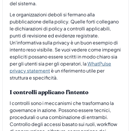
del sistema.
Le organizzazioni deboli si fermano alla
pubblicazione della policy. Quelle forti collegano
le dichiarazioni di policy a controlli applicabili,
punti di revisione ed evidenze registrate.
Un'informativa sulla privacy è un buon esempio di
intento reso visibile. Se vuoi vedere come impegni
espliciti possano essere scritti in modo chiaro sia
per gli utenti sia per gli operatori, la
WhatPulse
privacy statement
è un riferimento utile per
struttura e specificità.
I controlli applicano l'intento
I controlli sono i meccanismi che trasformano la
governance in azione. Possono essere tecnici,
procedurali o una combinazione di entrambi.
Controllo degli accessi basato sui ruoli, workflow