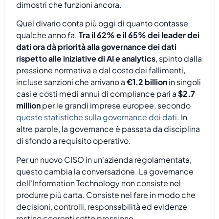
dimostri che funzioni ancora.
Quel divario conta più oggi di quanto contasse
qualche anno fa.
Tra il 62% e il 65% dei leader dei
dati ora dà priorità alla governance dei dati
rispetto alle iniziative di AI e analytics
, spinto dalla
pressione normativa e dal costo dei fallimenti,
incluse sanzioni che arrivano a
€1.2 billion
in singoli
casi e costi medi annui di compliance pari a
$2.7
million
per le grandi imprese europee, secondo
queste statistiche sulla governance dei dati
. In
altre parole, la governance è passata da disciplina
di sfondo a requisito operativo.
Per un nuovo CISO in un'azienda regolamentata,
questo cambia la conversazione. La governance
dell'Information Technology non consiste nel
produrre più carta. Consiste nel fare in modo che
decisioni, controlli, responsabilità ed evidenze
restino coerenti sotto pressione.