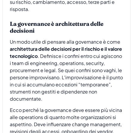
su rischio, cambiamento, accesso, terze parti e
risposta.
La governance è architettura delle
decisioni
Un modo utile di pensare alla governance è come
architettura delle decisioni per il rischio e il valore
tecnologico
. Definisce i confini entro cui agiscono
i team di engineering, operations, security,
procurement e legal. Se quei confini sono vaghi, le
persone improvvisano. L'improvvisazione è il punto
in cui si accumulano eccezioni “temporanee”,
strumenti non gestiti e dipendenze non
documentate.
Ecco perché la governance deve essere più vicina
alle operations di quanto molte organizzazioni si
aspettino. Deve influenzare change management,
revisioni degli accessi, onboarding dei vendor,