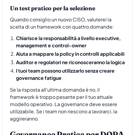
Un test pratico per la selezione
Quando consiglio un nuovo CISO, valuterei la
scelta di un framework con quattro domande:
Chiarisce la responsabilità a livello executive,
management e control-owner
Aiuta a mappare la policy in controlli applicabili
Auditor e regolatori ne riconosceranno la logica
I tuoi team possono utilizzarlo senza creare
governance fatigue
Se la risposta all'ultima domanda è no, il
framework è troppo pesante per il tuo attuale
modello operativo. La governance deve essere
utilizzabile. Se i team non riescono a lavorarci, la
aggireranno.
Governance Pratica per DORA