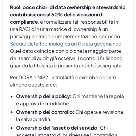
Ruoli poco chiari di data ownership e stewardship
contribuiscono al 60% delle violazioni di
compliance
, e formalizzare tali responsabilità in
una RACI o in una matrice di ownership è un
passaggio critico di implementazione, secondo
Secure Data Technologies on IT data governance
.
Quel dato coincide con ciò che la maggior parte
dei team di audit già osserva. I controlli falliscono
quando la titolarità è presunta anziché assegnata.
Per DORA e NIS2, la titolarità dovrebbe coprire
almeno queste aree:
Ownership della policy:
Chi mantiene la regola
e approva le modifiche.
Ownership del controllo:
Chi opera e revisiona
la salvaguardia.
Ownership dell'asset o del servizio:
Chi
accetta l'impatto di business se il controllo si