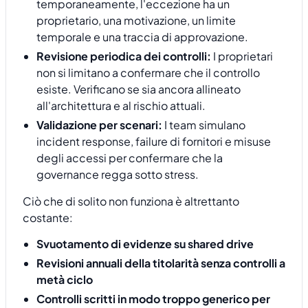
temporaneamente, l'eccezione ha un
proprietario, una motivazione, un limite
temporale e una traccia di approvazione.
Revisione periodica dei controlli:
I proprietari
non si limitano a confermare che il controllo
esiste. Verificano se sia ancora allineato
all'architettura e al rischio attuali.
Validazione per scenari:
I team simulano
incident response, failure di fornitori e misuse
degli accessi per confermare che la
governance regga sotto stress.
Ciò che di solito non funziona è altrettanto
costante:
Svuotamento di evidenze su shared drive
Revisioni annuali della titolarità senza controlli a
metà ciclo
Controlli scritti in modo troppo generico per