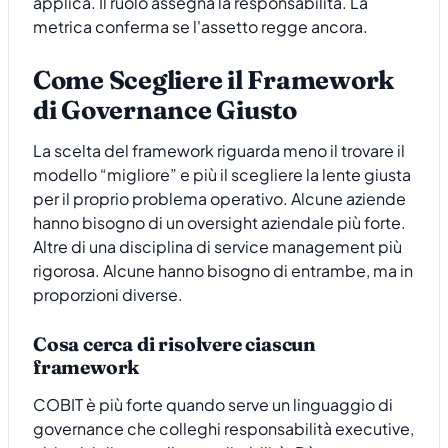
applica. Il ruolo assegna la responsabilità. La
metrica conferma se l'assetto regge ancora.
Come Scegliere il Framework
di Governance Giusto
La scelta del framework riguarda meno il trovare il
modello “migliore” e più il scegliere la lente giusta
per il proprio problema operativo. Alcune aziende
hanno bisogno di un oversight aziendale più forte.
Altre di una disciplina di service management più
rigorosa. Alcune hanno bisogno di entrambe, ma in
proporzioni diverse.
Cosa cerca di risolvere ciascun
framework
COBIT è più forte quando serve un linguaggio di
governance che colleghi responsabilità executive,