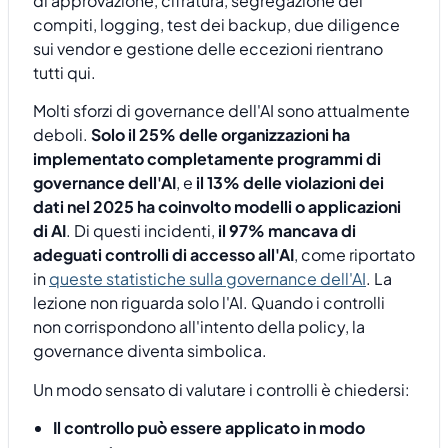
di approvazione, cifratura, segregazione dei
compiti, logging, test dei backup, due diligence
sui vendor e gestione delle eccezioni rientrano
tutti qui.
Molti sforzi di governance dell'AI sono attualmente
deboli.
Solo il 25% delle organizzazioni ha
implementato completamente programmi di
governance dell'AI
, e
il 13% delle violazioni dei
dati nel 2025 ha coinvolto modelli o applicazioni
di AI
. Di questi incidenti,
il 97% mancava di
adeguati controlli di accesso all'AI
, come riportato
in
queste statistiche sulla governance dell'AI
. La
lezione non riguarda solo l'AI. Quando i controlli
non corrispondono all'intento della policy, la
governance diventa simbolica.
Un modo sensato di valutare i controlli è chiedersi:
Il controllo può essere applicato in modo