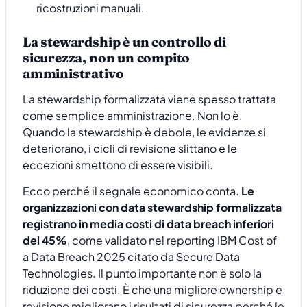
ricostruzioni manuali.
La stewardship è un controllo di
sicurezza, non un compito
amministrativo
La stewardship formalizzata viene spesso trattata
come semplice amministrazione. Non lo è.
Quando la stewardship è debole, le evidenze si
deteriorano, i cicli di revisione slittano e le
eccezioni smettono di essere visibili.
Ecco perché il segnale economico conta.
Le
organizzazioni con data stewardship formalizzata
registrano in media costi di data breach inferiori
del 45%
, come validato nel reporting IBM Cost of
a Data Breach 2025 citato da Secure Data
Technologies. Il punto importante non è solo la
riduzione dei costi. È che una migliore ownership e
revisione migliorano i risultati di sicurezza perché le