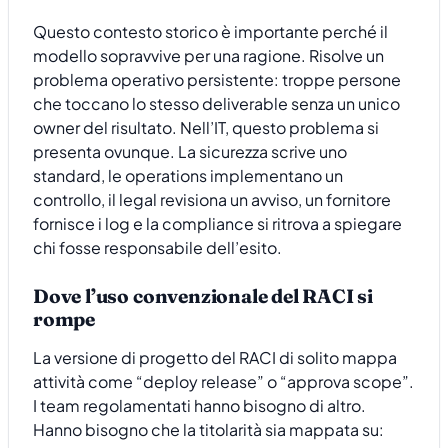
Questo contesto storico è importante perché il
modello sopravvive per una ragione. Risolve un
problema operativo persistente: troppe persone
che toccano lo stesso deliverable senza un unico
owner del risultato. Nell’IT, questo problema si
presenta ovunque. La sicurezza scrive uno
standard, le operations implementano un
controllo, il legal revisiona un avviso, un fornitore
fornisce i log e la compliance si ritrova a spiegare
chi fosse responsabile dell’esito.
Dove l’uso convenzionale del RACI si
rompe
La versione di progetto del RACI di solito mappa
attività come “deploy release” o “approva scope”.
I team regolamentati hanno bisogno di altro.
Hanno bisogno che la titolarità sia mappata su: