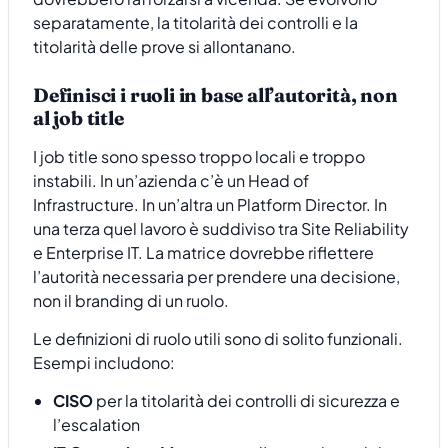
separatamente, la titolarità dei controlli e la
titolarità delle prove si allontanano.
Definisci i ruoli in base all’autorità, non
al job title
I job title sono spesso troppo locali e troppo
instabili. In un’azienda c’è un Head of
Infrastructure. In un’altra un Platform Director. In
una terza quel lavoro è suddiviso tra Site Reliability
e Enterprise IT. La matrice dovrebbe riflettere
l’autorità necessaria per prendere una decisione,
non il branding di un ruolo.
Le definizioni di ruolo utili sono di solito funzionali.
Esempi includono:
CISO
per la titolarità dei controlli di sicurezza e
l’escalation