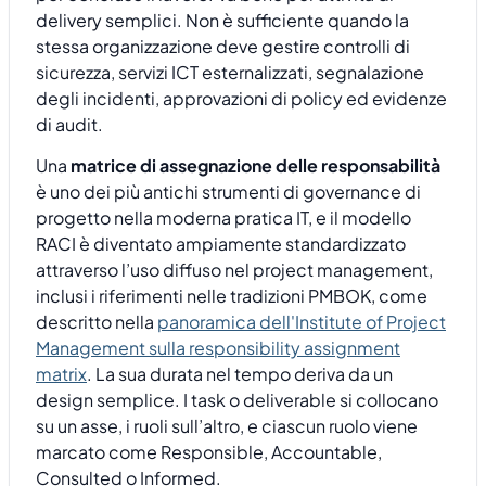
delivery semplici. Non è sufficiente quando la
stessa organizzazione deve gestire controlli di
sicurezza, servizi ICT esternalizzati, segnalazione
degli incidenti, approvazioni di policy ed evidenze
di audit.
Una
matrice di assegnazione delle responsabilità
è uno dei più antichi strumenti di governance di
progetto nella moderna pratica IT, e il modello
RACI è diventato ampiamente standardizzato
attraverso l’uso diffuso nel project management,
inclusi i riferimenti nelle tradizioni PMBOK, come
descritto nella
panoramica dell'Institute of Project
Management sulla responsibility assignment
matrix
. La sua durata nel tempo deriva da un
design semplice. I task o deliverable si collocano
su un asse, i ruoli sull’altro, e ciascun ruolo viene
marcato come Responsible, Accountable,
Consulted o Informed.