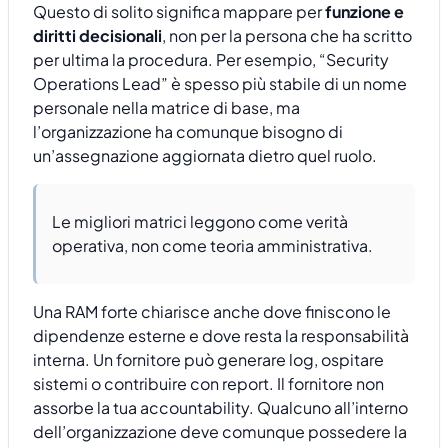
Questo di solito significa mappare per
funzione e
diritti decisionali
, non per la persona che ha scritto
per ultima la procedura. Per esempio, “Security
Operations Lead” è spesso più stabile di un nome
personale nella matrice di base, ma
l’organizzazione ha comunque bisogno di
un’assegnazione aggiornata dietro quel ruolo.
Le migliori matrici leggono come verità
operativa, non come teoria amministrativa.
Una RAM forte chiarisce anche dove finiscono le
dipendenze esterne e dove resta la responsabilità
interna. Un fornitore può generare log, ospitare
sistemi o contribuire con report. Il fornitore non
assorbe la tua accountability. Qualcuno all’interno
dell’organizzazione deve comunque possedere la