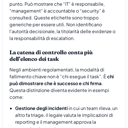
punto. Può mostrare che “IT” è responsabile,
“management” è accountable o “security” è
consulted. Queste etichette sono troppo
generiche per essere utili. Non identificano
l’autorità decisionale, la titolarità delle evidenze o
la responsabilità di escalation.
La catena di controllo conta più
dell’elenco dei task
Negli ambienti regolamentati, la modalità di
fallimento chiave non è “chi esegue il task”. È
chi
può dimostrare che è successo e chi firma
.
Questa distinzione diventa evidente in esempi
come:
Gestione degli incidenti
in cui un team rileva, un
altro fa triage, il legale valuta le implicazioni di
reporting e il management approva la