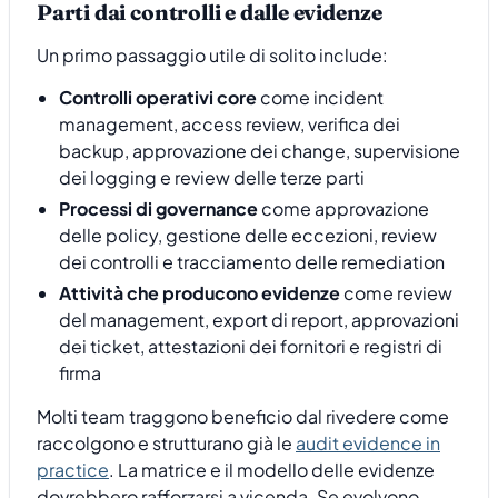
Parti dai controlli e dalle evidenze
Un primo passaggio utile di solito include:
Controlli operativi core
come incident
management, access review, verifica dei
backup, approvazione dei change, supervisione
dei logging e review delle terze parti
Processi di governance
come approvazione
delle policy, gestione delle eccezioni, review
dei controlli e tracciamento delle remediation
Attività che producono evidenze
come review
del management, export di report, approvazioni
dei ticket, attestazioni dei fornitori e registri di
firma
Molti team traggono beneficio dal rivedere come
raccolgono e strutturano già le
audit evidence in
practice
. La matrice e il modello delle evidenze
dovrebbero rafforzarsi a vicenda. Se evolvono