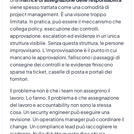
viene spesso trattata come una comodità di
project management. È una visione troppo
limitata. In pratica, può essere il meccanismo che
collega policy, esecuzione dei controlli,
approvazione, escalation ed evidenze in un’unica
struttura visibile. Senza questa struttura, le persone
improvvisano. L’improvvisazione è il punto in cui
mancano le approvazioni, falliscono i passaggi di
consegne dei controlli e le evidenze finiscono
sparse tra ticket, caselle di posta e portali dei
fornitori.
Il problema non è che i team non assegnino il
lavoro. Lo fanno. Il problema è che assegnazione
del lavoro e accountability non sono la stessa
cosa. Un security engineer può eseguire una
revisione. Un operations manager può coordinare il
change. Un compliance lead può raccogliere le
evidenze. Nulla di tutto questo dice chi sia