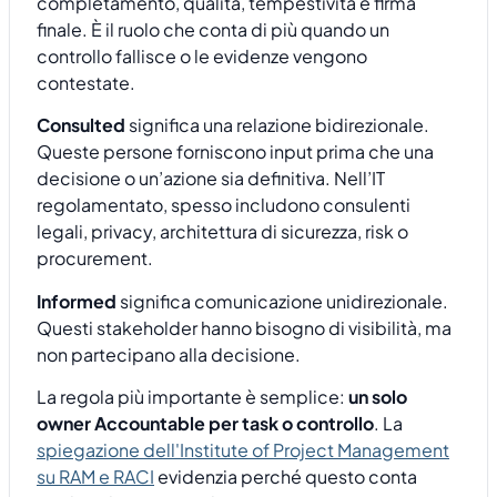
completamento, qualità, tempestività e firma
finale. È il ruolo che conta di più quando un
controllo fallisce o le evidenze vengono
contestate.
Consulted
significa una relazione bidirezionale.
Queste persone forniscono input prima che una
decisione o un’azione sia definitiva. Nell’IT
regolamentato, spesso includono consulenti
legali, privacy, architettura di sicurezza, risk o
procurement.
Informed
significa comunicazione unidirezionale.
Questi stakeholder hanno bisogno di visibilità, ma
non partecipano alla decisione.
La regola più importante è semplice:
un solo
owner Accountable per task o controllo
. La
spiegazione dell'Institute of Project Management
su RAM e RACI
evidenzia perché questo conta