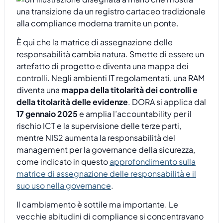
È qui che la matrice di assegnazione delle
responsabilità cambia natura. Smette di essere un
artefatto di progetto e diventa una mappa dei
controlli. Negli ambienti IT regolamentati, una RAM
diventa una
mappa della titolarità dei controlli e
della titolarità delle evidenze
. DORA si applica dal
17 gennaio 2025
e amplia l’accountability per il
rischio ICT e la supervisione delle terze parti,
mentre NIS2 aumenta la responsabilità del
management per la governance della sicurezza,
come indicato in questo
approfondimento sulla
matrice di assegnazione delle responsabilità e il
suo uso nella governance
.
Il cambiamento è sottile ma importante. Le
vecchie abitudini di compliance si concentravano