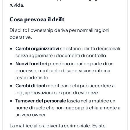
Cosa provoca il drift
Di solito l’ownership deriva per normali ragioni
operative.
Cambi organizzativi
spostano i diritti decisionali
senza aggiornare i documenti di controllo
Nuovi fornitori
prendono in carico parte di un
processo, ma il ruolo di supervisione interna
resta indefinito
Cambi di tool
modificano chi può accedere a
log, approvazioni o export di evidenze
Turnover del personale
lascia nella matrice un
nome di ruolo che non mappa più chiaramente a
un vero owner
La matrice allora diventa cerimoniale. Esiste