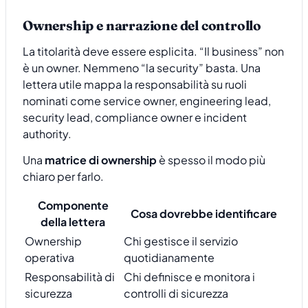
Ownership e narrazione del controllo
La titolarità deve essere esplicita. “Il business” non
è un owner. Nemmeno “la security” basta. Una
lettera utile mappa la responsabilità su ruoli
nominati come service owner, engineering lead,
security lead, compliance owner e incident
authority.
Una
matrice di ownership
è spesso il modo più
chiaro per farlo.
Componente
Cosa dovrebbe identificare
della lettera
Ownership
Chi gestisce il servizio
operativa
quotidianamente
Responsabilità di
Chi definisce e monitora i
sicurezza
controlli di sicurezza