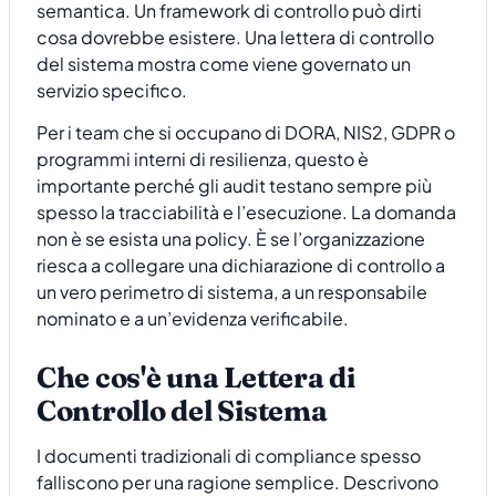
semantica. Un framework di controllo può dirti
cosa dovrebbe esistere. Una lettera di controllo
del sistema mostra come viene governato un
servizio specifico.
Per i team che si occupano di DORA, NIS2, GDPR o
programmi interni di resilienza, questo è
importante perché gli audit testano sempre più
spesso la tracciabilità e l’esecuzione. La domanda
non è se esista una policy. È se l’organizzazione
riesca a collegare una dichiarazione di controllo a
un vero perimetro di sistema, a un responsabile
nominato e a un’evidenza verificabile.
Che cos'è una Lettera di
Controllo del Sistema
I documenti tradizionali di compliance spesso
falliscono per una ragione semplice. Descrivono