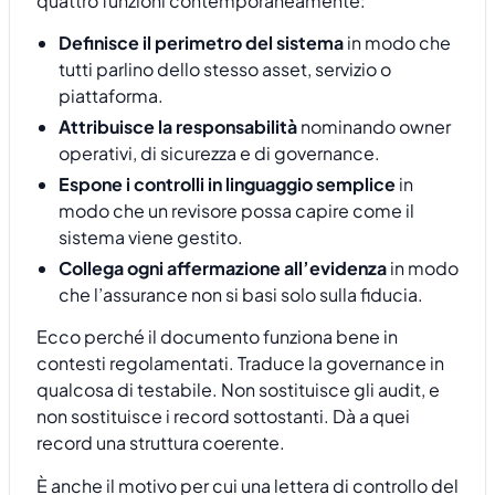
quattro funzioni contemporaneamente:
Definisce il perimetro del sistema
in modo che
tutti parlino dello stesso asset, servizio o
piattaforma.
Attribuisce la responsabilità
nominando owner
operativi, di sicurezza e di governance.
Espone i controlli in linguaggio semplice
in
modo che un revisore possa capire come il
sistema viene gestito.
Collega ogni affermazione all’evidenza
in modo
che l’assurance non si basi solo sulla fiducia.
Ecco perché il documento funziona bene in
contesti regolamentati. Traduce la governance in
qualcosa di testabile. Non sostituisce gli audit, e
non sostituisce i record sottostanti. Dà a quei
record una struttura coerente.
È anche il motivo per cui una lettera di controllo del