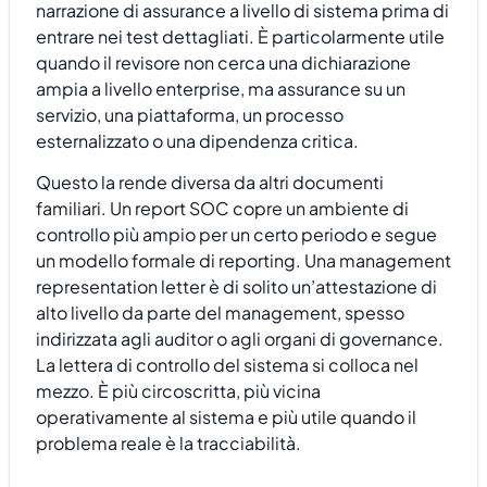
narrazione di assurance a livello di sistema prima di
entrare nei test dettagliati. È particolarmente utile
quando il revisore non cerca una dichiarazione
ampia a livello enterprise, ma assurance su un
servizio, una piattaforma, un processo
esternalizzato o una dipendenza critica.
Questo la rende diversa da altri documenti
familiari. Un report SOC copre un ambiente di
controllo più ampio per un certo periodo e segue
un modello formale di reporting. Una management
representation letter è di solito un’attestazione di
alto livello da parte del management, spesso
indirizzata agli auditor o agli organi di governance.
La lettera di controllo del sistema si colloca nel
mezzo. È più circoscritta, più vicina
operativamente al sistema e più utile quando il
problema reale è la tracciabilità.