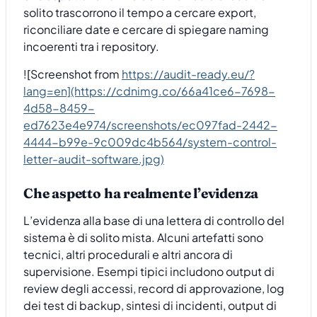
solito trascorrono il tempo a cercare export,
riconciliare date e cercare di spiegare naming
incoerenti tra i repository.
![Screenshot from
https://audit-ready.eu/?
lang=en](https://cdnimg.co/66a41ce6-7698-
4d58-8459-
ed7623e4e974/screenshots/ec097fad-2442-
4444-b99e-9c009dc4b564/system-control-
letter-audit-software.jpg)
Che aspetto ha realmente l’evidenza
L’evidenza alla base di una lettera di controllo del
sistema è di solito mista. Alcuni artefatti sono
tecnici, altri procedurali e altri ancora di
supervisione. Esempi tipici includono output di
review degli accessi, record di approvazione, log
dei test di backup, sintesi di incidenti, output di