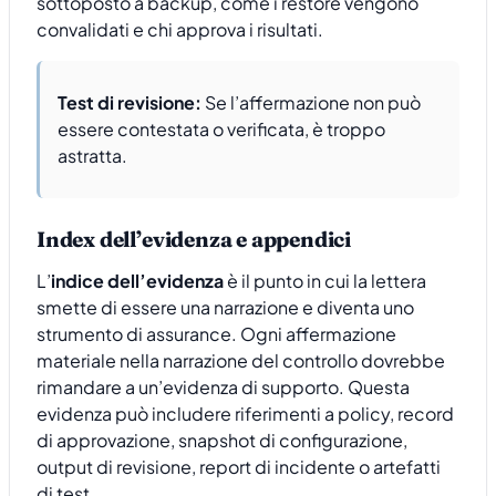
sottoposto a backup, come i restore vengono
convalidati e chi approva i risultati.
Test di revisione:
Se l’affermazione non può
essere contestata o verificata, è troppo
astratta.
Index dell’evidenza e appendici
L’
indice dell’evidenza
è il punto in cui la lettera
smette di essere una narrazione e diventa uno
strumento di assurance. Ogni affermazione
materiale nella narrazione del controllo dovrebbe
rimandare a un’evidenza di supporto. Questa
evidenza può includere riferimenti a policy, record
di approvazione, snapshot di configurazione,
output di revisione, report di incidente o artefatti
di test.