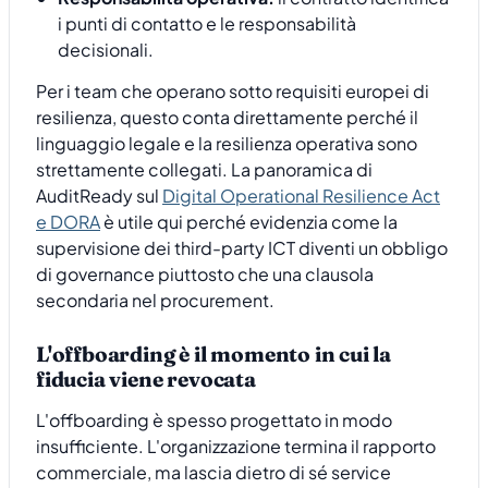
i punti di contatto e le responsabilità
decisionali.
Per i team che operano sotto requisiti europei di
resilienza, questo conta direttamente perché il
linguaggio legale e la resilienza operativa sono
strettamente collegati. La panoramica di
AuditReady sul
Digital Operational Resilience Act
e DORA
è utile qui perché evidenzia come la
supervisione dei third-party ICT diventi un obbligo
di governance piuttosto che una clausola
secondaria nel procurement.
L'offboarding è il momento in cui la
fiducia viene revocata
L'offboarding è spesso progettato in modo
insufficiente. L'organizzazione termina il rapporto
commerciale, ma lascia dietro di sé service