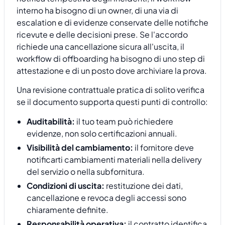
interno ha bisogno di un owner, di una via di
escalation e di evidenze conservate delle notifiche
ricevute e delle decisioni prese. Se l'accordo
richiede una cancellazione sicura all'uscita, il
workflow di offboarding ha bisogno di uno step di
attestazione e di un posto dove archiviare la prova.
Una revisione contrattuale pratica di solito verifica
se il documento supporta questi punti di controllo:
Auditabilità:
il tuo team può richiedere
evidenze, non solo certificazioni annuali.
Visibilità del cambiamento:
il fornitore deve
notificarti cambiamenti materiali nella delivery
del servizio o nella subfornitura.
Condizioni di uscita:
restituzione dei dati,
cancellazione e revoca degli accessi sono
chiaramente definite.
Responsabilità operativa:
il contratto identifica