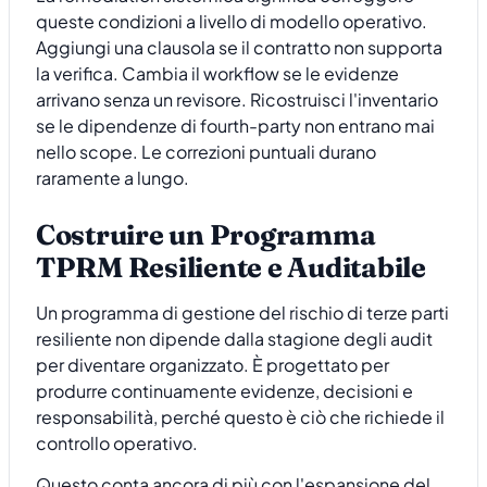
queste condizioni a livello di modello operativo.
Aggiungi una clausola se il contratto non supporta
la verifica. Cambia il workflow se le evidenze
arrivano senza un revisore. Ricostruisci l'inventario
se le dipendenze di fourth-party non entrano mai
nello scope. Le correzioni puntuali durano
raramente a lungo.
Costruire un Programma
TPRM Resiliente e Auditabile
Un programma di gestione del rischio di terze parti
resiliente non dipende dalla stagione degli audit
per diventare organizzato. È progettato per
produrre continuamente evidenze, decisioni e
responsabilità, perché questo è ciò che richiede il
controllo operativo.
Questo conta ancora di più con l'espansione del