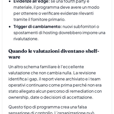
Evidenze all'edge:
se una fourth party è
materiale, il programma deve avere un modo
per ottenere o verificare evidenze rilevanti
tramite il fornitore primario.
Trigger di cambiamento:
nuovi subfornitori o
spostamenti di hosting dovrebbero imporre una
rivalutazione.
Quando le valutazioni diventano shelf-
ware
Un altro schema familiare è l'eccellente
valutazione che non cambia nulla. La revisione
identifica i gap, il report viene archiviato e i team
operativi continuano come prima perché non era
stato allegato alcun percorso di remediation con
ownership, date o decisioni di accettazione.
Questo tipo di programma crea una falsa
sensazione di controllo. L'organizzazione può