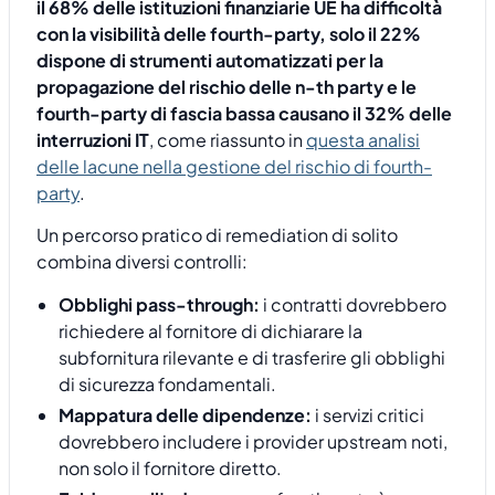
il 68% delle istituzioni finanziarie UE ha difficoltà
con la visibilità delle fourth-party, solo il 22%
dispone di strumenti automatizzati per la
propagazione del rischio delle n-th party e le
fourth-party di fascia bassa causano il 32% delle
interruzioni IT
, come riassunto in
questa analisi
delle lacune nella gestione del rischio di fourth-
party
.
Un percorso pratico di remediation di solito
combina diversi controlli:
Obblighi pass-through:
i contratti dovrebbero
richiedere al fornitore di dichiarare la
subfornitura rilevante e di trasferire gli obblighi
di sicurezza fondamentali.
Mappatura delle dipendenze:
i servizi critici
dovrebbero includere i provider upstream noti,
non solo il fornitore diretto.