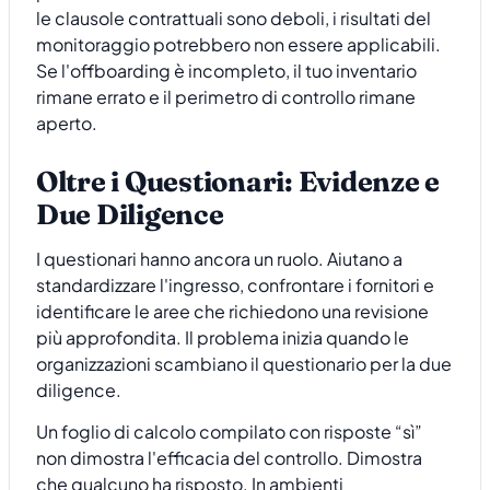
le clausole contrattuali sono deboli, i risultati del
monitoraggio potrebbero non essere applicabili.
Se l'offboarding è incompleto, il tuo inventario
rimane errato e il perimetro di controllo rimane
aperto.
Oltre i Questionari: Evidenze e
Due Diligence
I questionari hanno ancora un ruolo. Aiutano a
standardizzare l'ingresso, confrontare i fornitori e
identificare le aree che richiedono una revisione
più approfondita. Il problema inizia quando le
organizzazioni scambiano il questionario per la due
diligence.
Un foglio di calcolo compilato con risposte “sì”
non dimostra l'efficacia del controllo. Dimostra
che qualcuno ha risposto. In ambienti