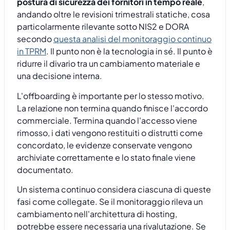
postura di sicurezza dei fornitori in tempo reale
,
andando oltre le revisioni trimestrali statiche, cosa
particolarmente rilevante sotto NIS2 e DORA
secondo
questa analisi del monitoraggio continuo
in TPRM
. Il punto non è la tecnologia in sé. Il punto è
ridurre il divario tra un cambiamento materiale e
una decisione interna.
L'offboarding è importante per lo stesso motivo.
La relazione non termina quando finisce l'accordo
commerciale. Termina quando l'accesso viene
rimosso, i dati vengono restituiti o distrutti come
concordato, le evidenze conservate vengono
archiviate correttamente e lo stato finale viene
documentato.
Un sistema continuo considera ciascuna di queste
fasi come collegate. Se il monitoraggio rileva un
cambiamento nell'architettura di hosting,
potrebbe essere necessaria una rivalutazione. Se