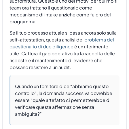
subfornitura. Questo è uno dei motivi per cui molti
team ora trattano il questionario come
meccanismo di intake anziché come fulcro del
programma.
Se il tuo processo attuale si basa ancora solo sulla
self-attestation, questa analisi del
problema del
questionario di due diligence
è un riferimento
utile. Cattura il gap operativo tra la raccolta delle
risposte e il mantenimento di evidenze che
possano resistere a un audit.
Quando un fornitore dice “abbiamo questo
controllo”, la domanda successiva dovrebbe
essere “quale artefatto ci permetterebbe di
verificare questa affermazione senza
ambiguità?”