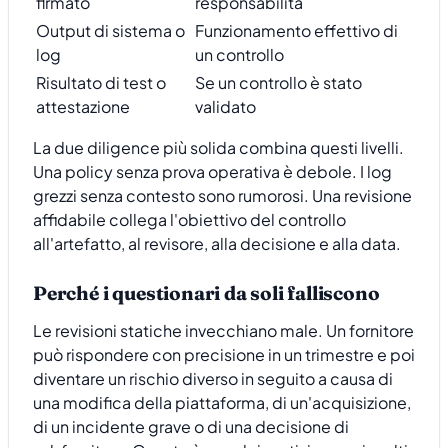
firmato
responsabilità
Output di sistema o
Funzionamento effettivo di
log
un controllo
Risultato di test o
Se un controllo è stato
attestazione
validato
La due diligence più solida combina questi livelli.
Una policy senza prova operativa è debole. I log
grezzi senza contesto sono rumorosi. Una revisione
affidabile collega l'obiettivo del controllo
all'artefatto, al revisore, alla decisione e alla data.
Perché i questionari da soli falliscono
Le revisioni statiche invecchiano male. Un fornitore
può rispondere con precisione in un trimestre e poi
diventare un rischio diverso in seguito a causa di
una modifica della piattaforma, di un'acquisizione,
di un incidente grave o di una decisione di