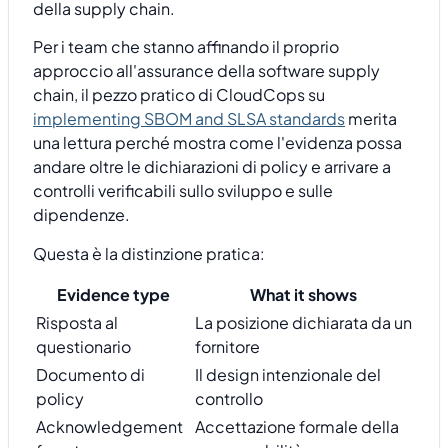
della supply chain.
Per i team che stanno affinando il proprio
approccio all'assurance della software supply
chain, il pezzo pratico di CloudCops su
implementing SBOM and SLSA standards
merita
una lettura perché mostra come l'evidenza possa
andare oltre le dichiarazioni di policy e arrivare a
controlli verificabili sullo sviluppo e sulle
dipendenze.
Questa è la distinzione pratica:
Evidence type
What it shows
Risposta al
La posizione dichiarata da un
questionario
fornitore
Documento di
Il design intenzionale del
policy
controllo
Acknowledgement
Accettazione formale della