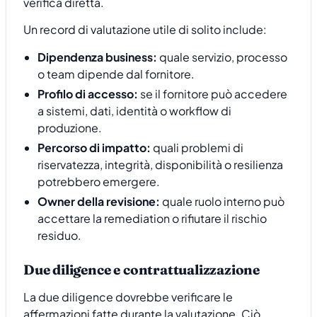
verifica diretta.
Un record di valutazione utile di solito include:
Dipendenza business:
quale servizio, processo
o team dipende dal fornitore.
Profilo di accesso:
se il fornitore può accedere
a sistemi, dati, identità o workflow di
produzione.
Percorso di impatto:
quali problemi di
riservatezza, integrità, disponibilità o resilienza
potrebbero emergere.
Owner della revisione:
quale ruolo interno può
accettare la remediation o rifiutare il rischio
residuo.
Due diligence e contrattualizzazione
La due diligence dovrebbe verificare le
affermazioni fatte durante la valutazione. Ciò