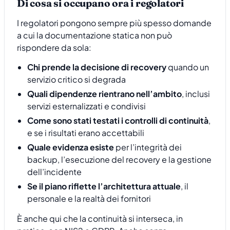
Di cosa si occupano ora i regolatori
I regolatori pongono sempre più spesso domande
a cui la documentazione statica non può
rispondere da sola:
Chi prende la decisione di recovery
quando un
servizio critico si degrada
Quali dipendenze rientrano nell’ambito
, inclusi
servizi esternalizzati e condivisi
Come sono stati testati i controlli di continuità
,
e se i risultati erano accettabili
Quale evidenza esiste
per l’integrità dei
backup, l’esecuzione del recovery e la gestione
dell’incidente
Se il piano riflette l’architettura attuale
, il
personale e la realtà dei fornitori
È anche qui che la continuità si interseca, in