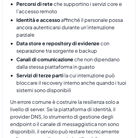
Percorsi di rete
che supportino i servizi core e
l’accesso remoto
Identità e accesso
affinché il personale possa
ancora autenticarsi durante un’interruzione
parziale
Data store e repository di evidenze
con
separazione tra sorgente e backup
Canali di comunicazione
che non dipendano
dalla stessa piattaforma in guasto
Servizi di terze parti
la cui interruzione può
bloccare il recovery interno anche quando i tuoi
sistemi sono disponibili
Un errore comune è costruire la resilienza solo a
livello di server. Se la piattaforma di identità, il
provider DNS, lo strumento di gestione degli
endpoint o il canale di messaggistica non sono
disponibili, il servizio può restare tecnicamente