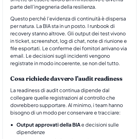
parte dell’ingegneria della resilienza.
Questo perché l’evidenza di continuità è dispersa
per natura. La BIA sta in un posto. I runbook di
recovery stanno altrove. Gli output dei test vivono
in ticket, screenshot, log di chat, note di riunione e
file esportati. Le conferme dei fornitori arrivano via
email. Le decisioni sugli incidenti vengono
registrate in modo incoerente, se non del tutto.
Cosa richiede davvero l’audit readiness
La readiness di audit continua dipende dal
collegare quelle registrazioni al controllo che
dovrebbero supportare. Al minimo, i team hanno
bisogno di un modo per conservare e tracciare:
Output approvati della BIA
e decisioni sulle
dipendenze