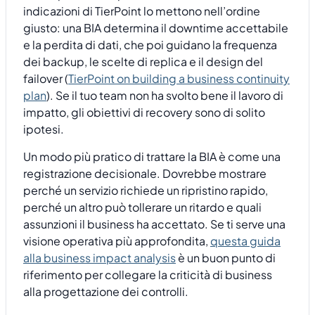
indicazioni di TierPoint lo mettono nell’ordine
giusto: una BIA determina il downtime accettabile
e la perdita di dati, che poi guidano la frequenza
dei backup, le scelte di replica e il design del
failover (
TierPoint on building a business continuity
plan
). Se il tuo team non ha svolto bene il lavoro di
impatto, gli obiettivi di recovery sono di solito
ipotesi.
Un modo più pratico di trattare la BIA è come una
registrazione decisionale. Dovrebbe mostrare
perché un servizio richiede un ripristino rapido,
perché un altro può tollerare un ritardo e quali
assunzioni il business ha accettato. Se ti serve una
visione operativa più approfondita,
questa guida
alla business impact analysis
è un buon punto di
riferimento per collegare la criticità di business
alla progettazione dei controlli.