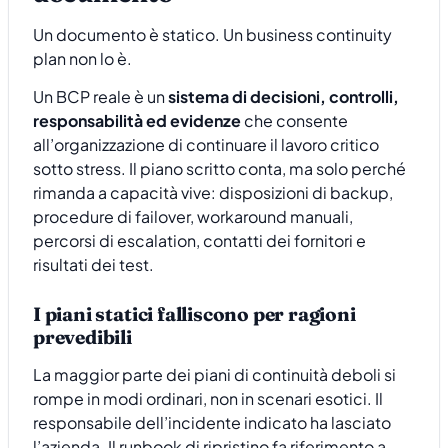
Un documento è statico. Un business continuity
plan non lo è.
Un BCP reale è un
sistema di decisioni, controlli,
responsabilità ed evidenze
che consente
all’organizzazione di continuare il lavoro critico
sotto stress. Il piano scritto conta, ma solo perché
rimanda a capacità vive: disposizioni di backup,
procedure di failover, workaround manuali,
percorsi di escalation, contatti dei fornitori e
risultati dei test.
I piani statici falliscono per ragioni
prevedibili
La maggior parte dei piani di continuità deboli si
rompe in modi ordinari, non in scenari esotici. Il
responsabile dell’incidente indicato ha lasciato
l’azienda. Il runbook di ripristino fa riferimento a