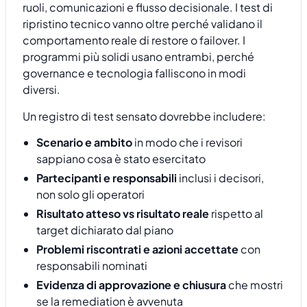
ruoli, comunicazioni e flusso decisionale. I test di
ripristino tecnico vanno oltre perché validano il
comportamento reale di restore o failover. I
programmi più solidi usano entrambi, perché
governance e tecnologia falliscono in modi
diversi.
Un registro di test sensato dovrebbe includere:
Scenario e ambito
in modo che i revisori
sappiano cosa è stato esercitato
Partecipanti e responsabili
inclusi i decisori,
non solo gli operatori
Risultato atteso vs risultato reale
rispetto al
target dichiarato dal piano
Problemi riscontrati e azioni accettate
con
responsabili nominati
Evidenza di approvazione e chiusura
che mostri
se la remediation è avvenuta