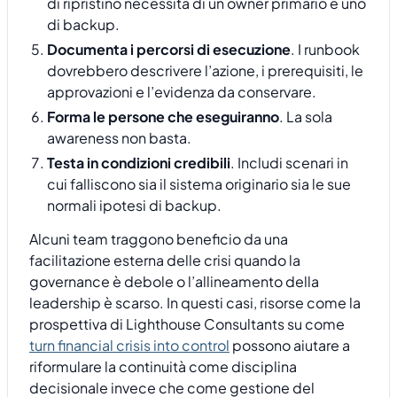
di ripristino necessita di un owner primario e uno
di backup.
Documenta i percorsi di esecuzione
. I runbook
dovrebbero descrivere l’azione, i prerequisiti, le
approvazioni e l’evidenza da conservare.
Forma le persone che eseguiranno
. La sola
awareness non basta.
Testa in condizioni credibili
. Includi scenari in
cui falliscono sia il sistema originario sia le sue
normali ipotesi di backup.
Alcuni team traggono beneficio da una
facilitazione esterna delle crisi quando la
governance è debole o l’allineamento della
leadership è scarso. In questi casi, risorse come la
prospettiva di Lighthouse Consultants su come
turn financial crisis into control
possono aiutare a
riformulare la continuità come disciplina
decisionale invece che come gestione del