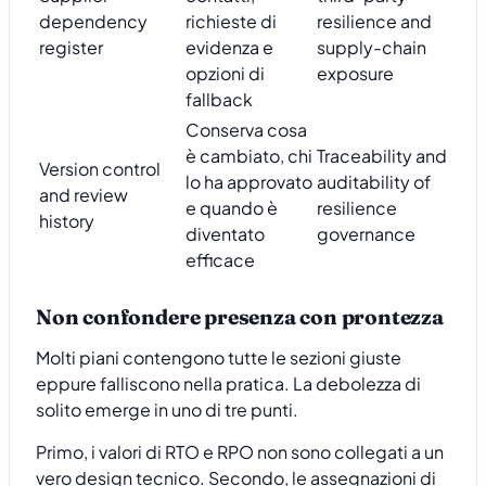
dependency
richieste di
resilience and
register
evidenza e
supply-chain
opzioni di
exposure
fallback
Conserva cosa
è cambiato, chi
Traceability and
Version control
lo ha approvato
auditability of
and review
e quando è
resilience
history
diventato
governance
efficace
Non confondere presenza con prontezza
Molti piani contengono tutte le sezioni giuste
eppure falliscono nella pratica. La debolezza di
solito emerge in uno di tre punti.
Primo, i valori di RTO e RPO non sono collegati a un
vero design tecnico. Secondo, le assegnazioni di