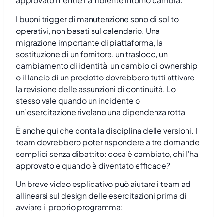
approvato mentre l’ambiente intorno cambia.
I buoni trigger di manutenzione sono di solito
operativi, non basati sul calendario. Una
migrazione importante di piattaforma, la
sostituzione di un fornitore, un trasloco, un
cambiamento di identità, un cambio di ownership
o il lancio di un prodotto dovrebbero tutti attivare
la revisione delle assunzioni di continuità. Lo
stesso vale quando un incidente o
un’esercitazione rivelano una dipendenza rotta.
È anche qui che conta la disciplina delle versioni. I
team dovrebbero poter rispondere a tre domande
semplici senza dibattito: cosa è cambiato, chi l’ha
approvato e quando è diventato efficace?
Un breve video esplicativo può aiutare i team ad
allinearsi sul design delle esercitazioni prima di
avviare il proprio programma: