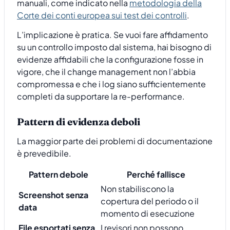
manuali, come indicato nella
metodologia della
Corte dei conti europea sui test dei controlli
.
L’implicazione è pratica. Se vuoi fare affidamento
su un controllo imposto dal sistema, hai bisogno di
evidenze affidabili che la configurazione fosse in
vigore, che il change management non l’abbia
compromessa e che i log siano sufficientemente
completi da supportare la re-performance.
Pattern di evidenza deboli
La maggior parte dei problemi di documentazione
è prevedibile.
Pattern debole
Perché fallisce
Non stabiliscono la
Screenshot senza
copertura del periodo o il
data
momento di esecuzione
File esportati senza
I revisori non possono