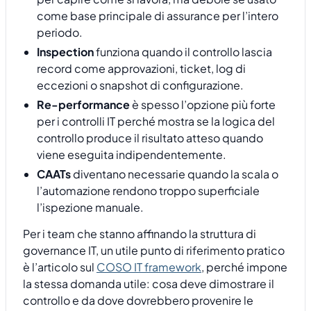
come base principale di assurance per l’intero
periodo.
Inspection
funziona quando il controllo lascia
record come approvazioni, ticket, log di
eccezioni o snapshot di configurazione.
Re-performance
è spesso l’opzione più forte
per i controlli IT perché mostra se la logica del
controllo produce il risultato atteso quando
viene eseguita indipendentemente.
CAATs
diventano necessarie quando la scala o
l’automazione rendono troppo superficiale
l’ispezione manuale.
Per i team che stanno affinando la struttura di
governance IT, un utile punto di riferimento pratico
è l’articolo sul
COSO IT framework
, perché impone
la stessa domanda utile: cosa deve dimostrare il
controllo e da dove dovrebbero provenire le