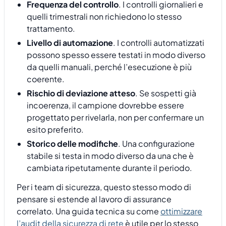
Frequenza del controllo
. I controlli giornalieri e
quelli trimestrali non richiedono lo stesso
trattamento.
Livello di automazione
. I controlli automatizzati
possono spesso essere testati in modo diverso
da quelli manuali, perché l’esecuzione è più
coerente.
Rischio di deviazione atteso
. Se sospetti già
incoerenza, il campione dovrebbe essere
progettato per rivelarla, non per confermare un
esito preferito.
Storico delle modifiche
. Una configurazione
stabile si testa in modo diverso da una che è
cambiata ripetutamente durante il periodo.
Per i team di sicurezza, questo stesso modo di
pensare si estende al lavoro di assurance
correlato. Una guida tecnica su come
ottimizzare
l’audit della sicurezza di rete
è utile per lo stesso