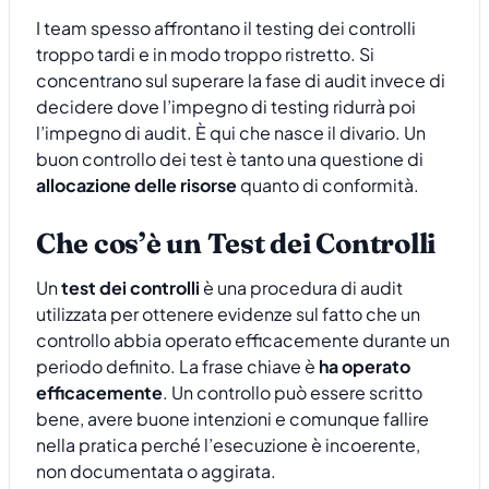
I team spesso affrontano il testing dei controlli
troppo tardi e in modo troppo ristretto. Si
concentrano sul superare la fase di audit invece di
decidere dove l’impegno di testing ridurrà poi
l’impegno di audit. È qui che nasce il divario. Un
buon controllo dei test è tanto una questione di
allocazione delle risorse
quanto di conformità.
Che cos’è un Test dei Controlli
Un
test dei controlli
è una procedura di audit
utilizzata per ottenere evidenze sul fatto che un
controllo abbia operato efficacemente durante un
periodo definito. La frase chiave è
ha operato
efficacemente
. Un controllo può essere scritto
bene, avere buone intenzioni e comunque fallire
nella pratica perché l’esecuzione è incoerente,
non documentata o aggirata.