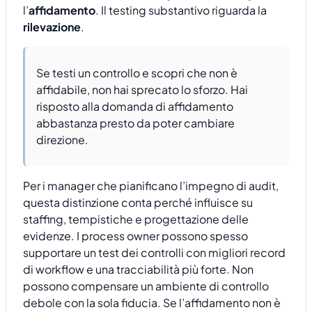
l’
affidamento
. Il testing substantivo riguarda la
rilevazione
.
Se testi un controllo e scopri che non è
affidabile, non hai sprecato lo sforzo. Hai
risposto alla domanda di affidamento
abbastanza presto da poter cambiare
direzione.
Per i manager che pianificano l’impegno di audit,
questa distinzione conta perché influisce su
staffing, tempistiche e progettazione delle
evidenze. I process owner possono spesso
supportare un test dei controlli con migliori record
di workflow e una tracciabilità più forte. Non
possono compensare un ambiente di controllo
debole con la sola fiducia. Se l’affidamento non è