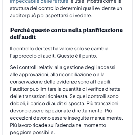
impeccabile delle fatture
, è utile. Mostra come la
struttura del controllo determini quali evidenze un
auditor può poi aspettarsi di vedere.
Perché questo conta nella pianificazione
dell’audit
Il controllo dei test ha valore solo se cambia
l’approccio di audit. Questo è il punto.
Se i controlli relativi alla gestione degli accessi,
alle approvazioni, alla riconciliazione o alla
conservazione delle evidenze sono affidabili,
l’auditor può limitare la quantità di verifica diretta
delle transazioni richiesta. Se quei controlli sono
deboli, il carico di audit si sposta. Più transazioni
devono essere ispezionate direttamente. Più
eccezioni devono essere inseguite manualmente.
Più lavoro ricade sull’azienda nel momento
peggiore possibile.