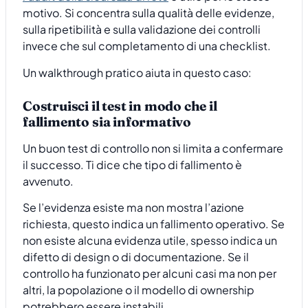
motivo. Si concentra sulla qualità delle evidenze,
sulla ripetibilità e sulla validazione dei controlli
invece che sul completamento di una checklist.
Un walkthrough pratico aiuta in questo caso:
Costruisci il test in modo che il
fallimento sia informativo
Un buon test di controllo non si limita a confermare
il successo. Ti dice che tipo di fallimento è
avvenuto.
Se l’evidenza esiste ma non mostra l’azione
richiesta, questo indica un fallimento operativo. Se
non esiste alcuna evidenza utile, spesso indica un
difetto di design o di documentazione. Se il
controllo ha funzionato per alcuni casi ma non per
altri, la popolazione o il modello di ownership
potrebbero essere instabili.