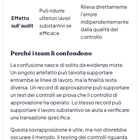
Rileva direttamente
Può ridurre
l’errore
Effetto
ulteriori lavori
indipendentemente
sull’audit
substantivi se
dalla qualità del
efficace
controllo
Perché i team li confondono
La confusione nasce di solito da evidenze miste.
Un singolo artefatto può talvolta supportare
entrambe le linee di lavoro, ma la finalità resta
diversa. Un record di approvazione può supportare
un test dei controlli se prova che il controllo di
approvazione ha operato. Lo stesso record può
supportare il lavoro substantivo se aiuta a verificare
una transazione specifica.
Questa sovrapposizione è utile, ma non dovrebbe
oscurare il metodo. Il testing dei controlli riguarda