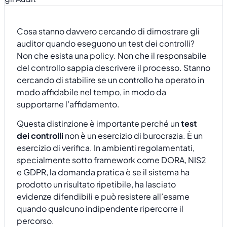
Cosa stanno davvero cercando di dimostrare gli
auditor quando eseguono un test dei controlli?
Non che esista una policy. Non che il responsabile
del controllo sappia descrivere il processo. Stanno
cercando di stabilire se un controllo ha operato in
modo affidabile nel tempo, in modo da
supportarne l’affidamento.
Questa distinzione è importante perché un
test
dei controlli
non è un esercizio di burocrazia. È un
esercizio di verifica. In ambienti regolamentati,
specialmente sotto framework come DORA, NIS2
e GDPR, la domanda pratica è se il sistema ha
prodotto un risultato ripetibile, ha lasciato
evidenze difendibili e può resistere all’esame
quando qualcuno indipendente ripercorre il
percorso.