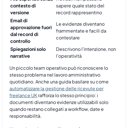
contesto di
sapere quale stato del
versione
record rappresentino
Email di
Le evidenze diventano
approvazione fuori
frammentate e facili da
dal record di
contestare
controllo
Spiegazioni solo
Descrivono l’intenzione, non
narrative
l’operatività
Un piccolo team operativo può riconoscere lo
stesso problema nel lavoro amministrativo
quotidiano. Anche una guida basilare su come
automatizzare la gestione delle ricevute per
freelance UK
rafforza lo stesso principio: i
documenti diventano evidenze utilizzabili solo
quando restano collegati a workflow, date e
responsabilità.