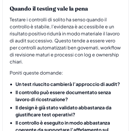
Quando il testing vale la pena
Testare i controlli di solito ha senso quando il
controllo è stabile, l’evidenza è accessibile e un
risultato positivo ridurrà in modo materiale il lavoro
di audit successivo. Questo tende a essere vero
per controlli automatizzati ben governati, workflow
di revisione maturi e processi con log e ownership
chiari.
Poniti queste domande:
Un test riuscito cambierà l’approccio di audit?
Il controllo può essere documentato senza
lavoro di ricostruzione?
Il design è già stato validato abbastanza da
giustificare test operativi?
Il controllo è eseguito in modo abbastanza
coerente da supportare l’affidamento sul