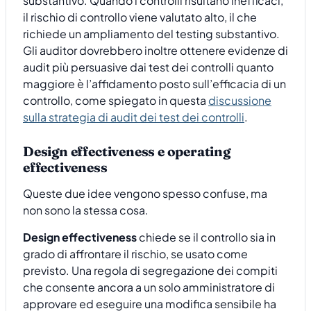
substantivo. Quando i controlli risultano inefficaci,
il rischio di controllo viene valutato alto, il che
richiede un ampliamento del testing substantivo.
Gli auditor dovrebbero inoltre ottenere evidenze di
audit più persuasive dai test dei controlli quanto
maggiore è l’affidamento posto sull’efficacia di un
controllo, come spiegato in questa
discussione
sulla strategia di audit dei test dei controlli
.
Design effectiveness e operating
effectiveness
Queste due idee vengono spesso confuse, ma
non sono la stessa cosa.
Design effectiveness
chiede se il controllo sia in
grado di affrontare il rischio, se usato come
previsto. Una regola di segregazione dei compiti
che consente ancora a un solo amministratore di
approvare ed eseguire una modifica sensibile ha