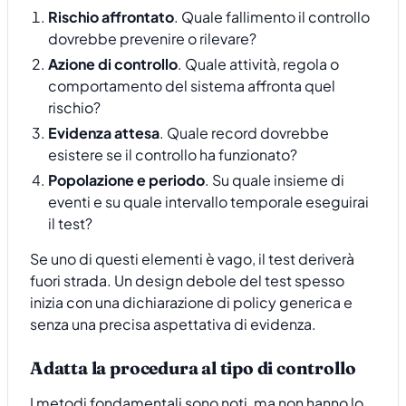
Rischio affrontato
. Quale fallimento il controllo
dovrebbe prevenire o rilevare?
Azione di controllo
. Quale attività, regola o
comportamento del sistema affronta quel
rischio?
Evidenza attesa
. Quale record dovrebbe
esistere se il controllo ha funzionato?
Popolazione e periodo
. Su quale insieme di
eventi e su quale intervallo temporale eseguirai
il test?
Se uno di questi elementi è vago, il test deriverà
fuori strada. Un design debole del test spesso
inizia con una dichiarazione di policy generica e
senza una precisa aspettativa di evidenza.
Adatta la procedura al tipo di controllo
I metodi fondamentali sono noti, ma non hanno lo