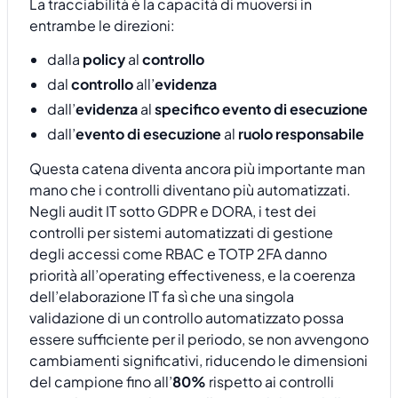
La tracciabilità è la capacità di muoversi in
entrambe le direzioni:
dalla
policy
al
controllo
dal
controllo
all’
evidenza
dall’
evidenza
al
specifico evento di esecuzione
dall’
evento di esecuzione
al
ruolo responsabile
Questa catena diventa ancora più importante man
mano che i controlli diventano più automatizzati.
Negli audit IT sotto GDPR e DORA, i test dei
controlli per sistemi automatizzati di gestione
degli accessi come RBAC e TOTP 2FA danno
priorità all’operating effectiveness, e la coerenza
dell’elaborazione IT fa sì che una singola
validazione di un controllo automatizzato possa
essere sufficiente per il periodo, se non avvengono
cambiamenti significativi, riducendo le dimensioni
del campione fino all’
80%
rispetto ai controlli