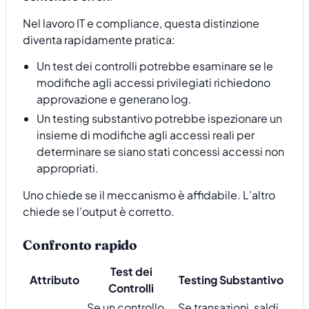
Nel lavoro IT e compliance, questa distinzione
diventa rapidamente pratica:
Un test dei controlli potrebbe esaminare se le
modifiche agli accessi privilegiati richiedono
approvazione e generano log.
Un testing substantivo potrebbe ispezionare un
insieme di modifiche agli accessi reali per
determinare se siano stati concessi accessi non
appropriati.
Uno chiede se il meccanismo è affidabile. L’altro
chiede se l’output è corretto.
Confronto rapido
Test dei
Attributo
Testing Substantivo
Controlli
Se un controllo
Se transazioni, saldi