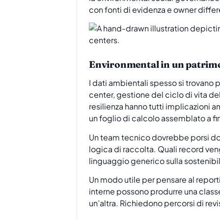
con fonti di evidenza e owner differ
Environmental in un patrimo
I dati ambientali spesso si trovano 
center, gestione del ciclo di vita 
resilienza hanno tutti implicazioni 
un foglio di calcolo assemblato a fi
Un team tecnico dovrebbe porsi dom
logica di raccolta. Quali record v
linguaggio generico sulla sostenibil
Un modo utile per pensare al reportin
interne possono produrre una classe 
un’altra. Richiedono percorsi di revi