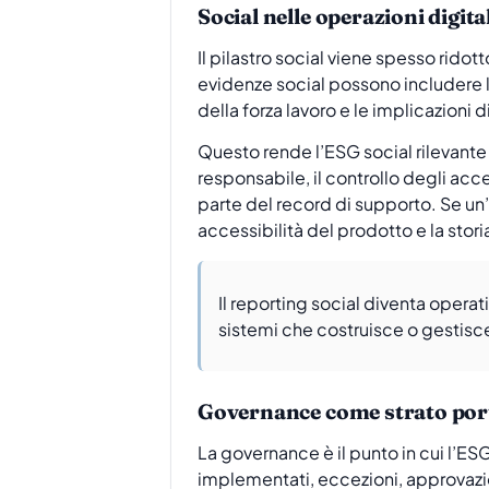
Social nelle operazioni digita
Il pilastro social viene spesso ridot
evidenze social possono includere l’a
della forza lavoro e le implicazioni d
Questo rende l’ESG social rilevante 
responsabile, il controllo degli acce
parte del record di supporto. Se un’a
accessibilità del prodotto e la stor
Il reporting social diventa opera
sistemi che costruisce o gestisc
Governance come strato por
La governance è il punto in cui l’E
implementati, eccezioni, approvazio