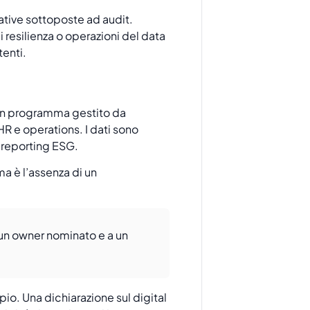
ative sottoposte ad audit.
i resilienza o operazioni del data
tenti.
 un programma gestito da
 HR e operations. I dati sono
l reporting ESG.
ma è l’assenza di un
un owner nominato e a un
pio. Una dichiarazione sul digital