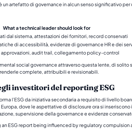
è un artefatto di governance in alcun senso significativo per 
What a technical leader should look for
ati dal sistema, attestazioni dei fornitori, record conservati
ratiche di accessibilità, evidenze di governance HR e dei serv
 approvazioni, audit trail, collegamento policy-control
mental social governance attraverso questa lente, di solit
 renderle complete, attribuibili e revisionabili.
egli investitori del reporting ESG
orma l’ESG da iniziativa secondaria a requisito di livello bo
 in Europa, dove le aspettative di disclosure ora si inserisco
azione, supervisione della governance e evidenze conservat