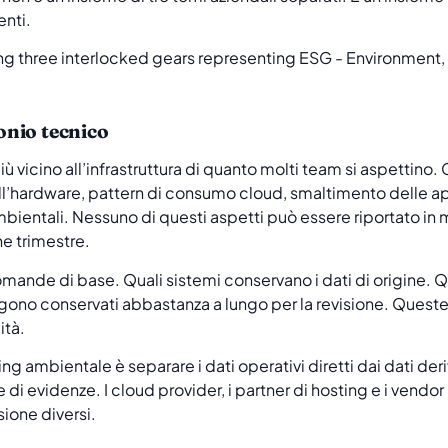
enti.
nio tecnico
più vicino all’infrastruttura di quanto molti team si aspetti
dell’hardware, pattern di consumo cloud, smaltimento delle a
ambientali. Nessuno di questi aspetti può essere riportato in 
ne trimestre.
ande di base. Quali sistemi conservano i dati di origine. 
engono conservati abbastanza a lungo per la revisione. Que
ità.
g ambientale è separare i dati operativi diretti dai dati deriv
di evidenze. I cloud provider, i partner di hosting e i vend
sione diversi.