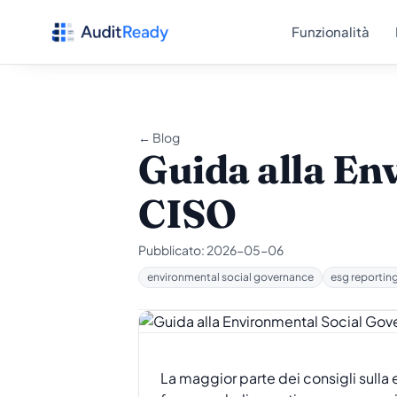
Vai al contenuto
Funzionalità
← Blog
Guida alla En
CISO
Pubblicato:
2026-05-06
environmental social governance
esg reportin
La maggior parte dei consigli sulla 