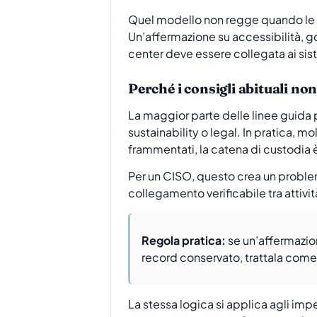
Quel modello non regge quando le di
Un’affermazione su accessibilità, gov
center deve essere collegata ai siste
Perché i consigli abituali no
La maggior parte delle linee guida
sustainability o legal. In pratica, mo
frammentati, la catena di custodia 
Per un CISO, questo crea un problema
collegamento verificabile tra attivi
Regola pratica:
se un’affermazio
record conservato, trattala come 
La stessa logica si applica agli impe