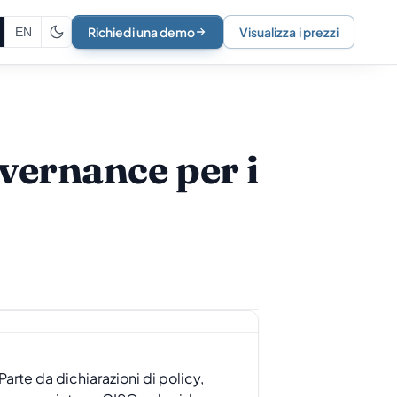
Richiedi una demo
Visualizza i prezzi
EN
vernance per i
arte da dichiarazioni di policy,