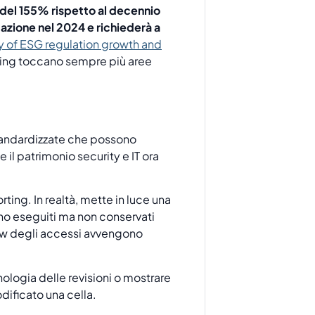
e del 155% rispetto al decennio
cazione nel 2024 e richiederà a
y of ESG regulation growth and
porting toccano sempre più aree
 standardizzate che possono
 il patrimonio security e IT ora
ting. In realtà, mette in luce una
ono eseguiti ma non conservati
iew degli accessi avvengono
nologia delle revisioni o mostrare
dificato una cella.