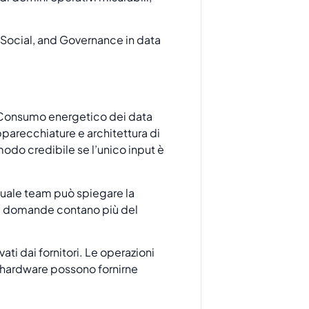
no. Consumo energetico dei data
pparecchiature e architettura di
modo credibile se l’unico input è
Quale team può spiegare la
ste domande contano più del
ati dai fornitori. Le operazioni
or hardware possono fornirne