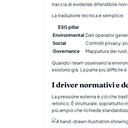
traccia di evidenze difendibile non 
La traduzione tecnica è semplice:
ESG pillar
Environmental
Dati operativi gener
Social
Controlli privacy, p
Governance
Mappatura dei ruoli,
Quando i team osservano la environ
esistono già. La parte più difficile è
I driver normativi e d
La pressione esterna è ciò che trasf
retorico. È strutturale, soprattutto
più ampio che richiede standardizz