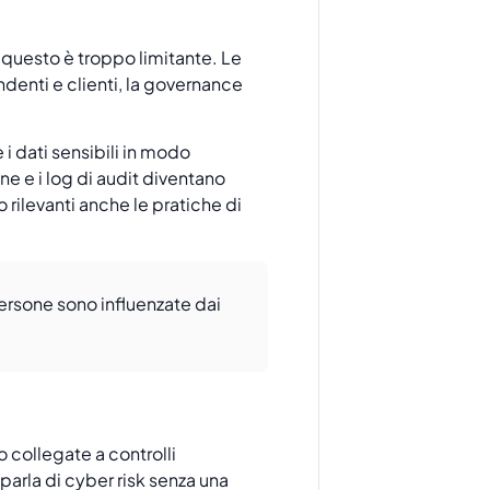
i, questo è troppo limitante. Le
endenti e clienti, la governance
i dati sensibili in modo
one e i log di audit diventano
 rilevanti anche le pratiche di
ersone sono influenzate dai
 collegate a controlli
arla di cyber risk senza una