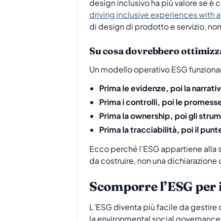
design inclusivo ha più valore se è c
driving inclusive experiences with 
di design di prodotto e servizio, non
Su cosa dovrebbero ottimizzar
Un modello operativo ESG funzionan
Prima le evidenze, poi la narrati
Prima i controlli, poi le promess
Prima la ownership, poi gli strum
Prima la tracciabilità, poi il pun
Ecco perché l’ESG appartiene alla s
da costruire, non una dichiarazione
Scomporre l’ESG per i
L’ESG diventa più facile da gestire 
la environmental social governance n