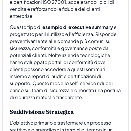
e certificazioni ISO 27001, accelerando i cicli di
vendita e rafforzando la fiducia dei clienti
enterprise.
Questo tipo di
esempio di executive summary
è
progettato per il riutilizzo e l'efficienza. Risponde
preventivamente alle domande più comuni su
sicurezza, conformità e governance poste dai
potenziali clienti. Molte aziende tecnologiche
hanno sviluppato portali di conformità dove i
clienti possono accedere a questi sommari
insieme a report di audit e certificazioni di
supporto. Questo modello self-service riduce il
carico sui team di sicurezza e dimostra una postura
di sicurezza matura e trasparente.
Suddivisione Strategica
L'obiettivo primario è trasformare un processo
reattivo e dispendioso in termini di tempo in un