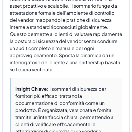
asset proattivo e scalabile. Il sommario funge da
attestazione formale dell'ambiente di controllo
del vendor, mappando le pratiche di sicurezza
interne a standard riconosciuti globalmente.
Questo permette ai clienti di valutare rapidamente
la postura di sicurezza del vendor senza condurre
un audit completo e manuale per ogni
approvvigionamento. Sposta la dinamica da un
interrogatorio del cliente a una partnership basata
su fiducia verificata.
Insight Chiave:
I sommari di sicurezza per
fornitori più efficaci trattano la
documentazione di conformità come un
prodotto. È organizzata, versionata e fornita
tramite un'interfaccia chiara, permettendo ai
clienti di verificare efficacemente le
affermazioni di sicurezza di un vendor e