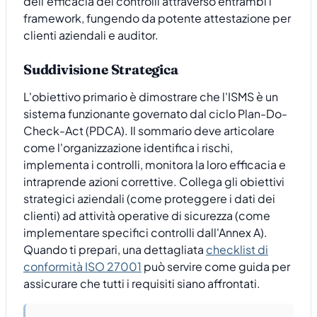
dell'efficacia dei controlli attraverso entrambi i
framework, fungendo da potente attestazione per
clienti aziendali e auditor.
Suddivisione Strategica
L'obiettivo primario è dimostrare che l'ISMS è un
sistema funzionante governato dal ciclo Plan-Do-
Check-Act (PDCA). Il sommario deve articolare
come l'organizzazione identifica i rischi,
implementa i controlli, monitora la loro efficacia e
intraprende azioni correttive. Collega gli obiettivi
strategici aziendali (come proteggere i dati dei
clienti) ad attività operative di sicurezza (come
implementare specifici controlli dall'Annex A).
Quando ti prepari, una dettagliata
checklist di
conformità ISO 27001
può servire come guida per
assicurare che tutti i requisiti siano affrontati.