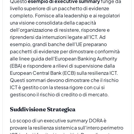
Questo
esempio di executive summary
funge da
livello superiore di un pacchetto di evidenze
completo. Fornisce alla leadership e ai regolatori
una visione consolidata della capacità
dell'organizzazione di resistere, rispondere e
riprendersi da interruzioni legate all'ICT. Ad
esempio, grandi banche dell'UE preparano
pacchetti di evidenze per dimostrare conformità
alle linee guida dell'European Banking Authority
(EBA) e rispondere a rilievi di supervisione dalla
European Central Bank (ECB) sulla resilienza ICT.
Questi sommari devono dimostrare che il rischio
ICT è gestito con la stessa rigore con cui si
gestiscono il rischio di credito o di mercato.
Suddivisione Strategica
Lo scopo di un executive summary DORA è
provare la resilienza sistemica sull'intero perimetro