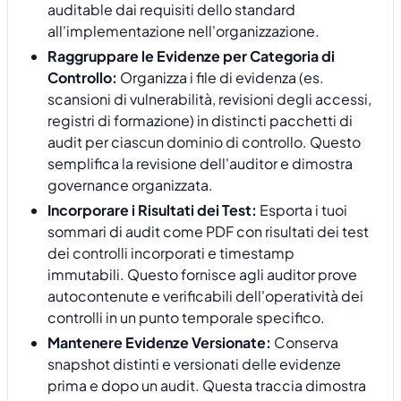
auditable dai requisiti dello standard
all'implementazione nell'organizzazione.
Raggruppare le Evidenze per Categoria di
Controllo:
Organizza i file di evidenza (es.
scansioni di vulnerabilità, revisioni degli accessi,
registri di formazione) in distincti pacchetti di
audit per ciascun dominio di controllo. Questo
semplifica la revisione dell'auditor e dimostra
governance organizzata.
Incorporare i Risultati dei Test:
Esporta i tuoi
sommari di audit come PDF con risultati dei test
dei controlli incorporati e timestamp
immutabili. Questo fornisce agli auditor prove
autocontenute e verificabili dell'operatività dei
controlli in un punto temporale specifico.
Mantenere Evidenze Versionate:
Conserva
snapshot distinti e versionati delle evidenze
prima e dopo un audit. Questa traccia dimostra