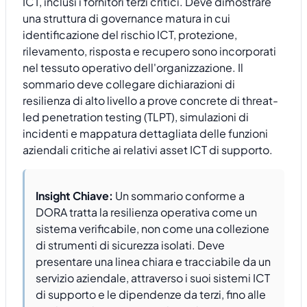
ICT, inclusi i fornitori terzi critici. Deve dimostrare
una struttura di governance matura in cui
identificazione del rischio ICT, protezione,
rilevamento, risposta e recupero sono incorporati
nel tessuto operativo dell'organizzazione. Il
sommario deve collegare dichiarazioni di
resilienza di alto livello a prove concrete di threat-
led penetration testing (TLPT), simulazioni di
incidenti e mappatura dettagliata delle funzioni
aziendali critiche ai relativi asset ICT di supporto.
Insight Chiave:
Un sommario conforme a
DORA tratta la resilienza operativa come un
sistema verificabile, non come una collezione
di strumenti di sicurezza isolati. Deve
presentare una linea chiara e tracciabile da un
servizio aziendale, attraverso i suoi sistemi ICT
di supporto e le dipendenze da terzi, fino alle