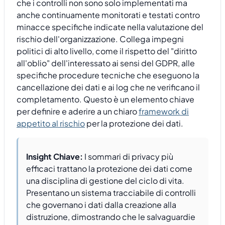
che i controlli non sono solo implementati ma
anche continuamente monitorati e testati contro
minacce specifiche indicate nella valutazione del
rischio dell'organizzazione. Collega impegni
politici di alto livello, come il rispetto del "diritto
all'oblio" dell'interessato ai sensi del GDPR, alle
specifiche procedure tecniche che eseguono la
cancellazione dei dati e ai log che ne verificano il
completamento. Questo è un elemento chiave
per definire e aderire a un chiaro
framework di
appetito al rischio
per la protezione dei dati.
Insight Chiave:
I sommari di privacy più
efficaci trattano la protezione dei dati come
una disciplina di gestione del ciclo di vita.
Presentano un sistema tracciabile di controlli
che governano i dati dalla creazione alla
distruzione, dimostrando che le salvaguardie