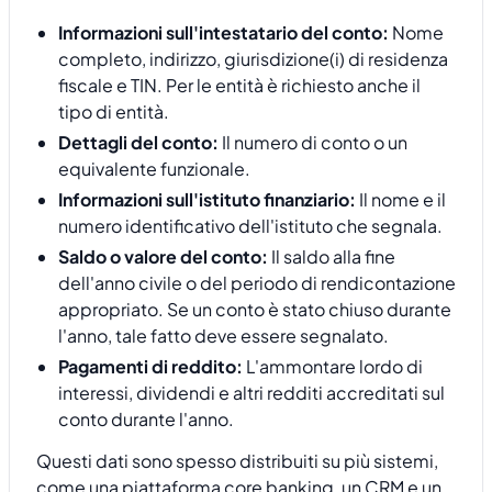
Informazioni sull'intestatario del conto:
Nome
completo, indirizzo, giurisdizione(i) di residenza
fiscale e TIN. Per le entità è richiesto anche il
tipo di entità.
Dettagli del conto:
Il numero di conto o un
equivalente funzionale.
Informazioni sull'istituto finanziario:
Il nome e il
numero identificativo dell'istituto che segnala.
Saldo o valore del conto:
Il saldo alla fine
dell'anno civile o del periodo di rendicontazione
appropriato. Se un conto è stato chiuso durante
l'anno, tale fatto deve essere segnalato.
Pagamenti di reddito:
L'ammontare lordo di
interessi, dividendi e altri redditi accreditati sul
conto durante l'anno.
Questi dati sono spesso distribuiti su più sistemi,
come una piattaforma core banking, un CRM e un