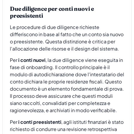
Due diligence per conti nuovi e
preesistenti
Le procedure di due diligence richieste
differiscono in base al fatto che un conto sia nuovo
o preesistente. Questa distinzione è critica per
l'allocazione delle risorse e il design del sistema.
Per
i conti nuovi
, la due diligence viene eseguita in
fase di onboarding. Il controllo principale è il
modulo di autodichiarazione dove l'intestatario del
conto dichiara le proprie residenze fiscali. Questo
documento è un elemento fondamentale di prova.
Il processo deve assicurare che questi moduli
siano raccolti, convalidati per completezza e
ragionevolezza, e archiviati in modo verificabile.
Per
i conti preesistenti
, agli istituti finanziari è stato
richiesto di condurre una revisione retrospettiva