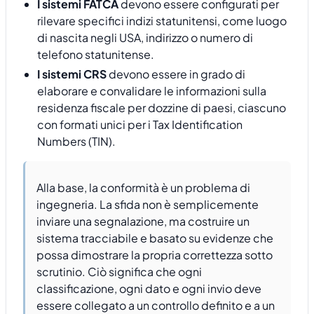
I sistemi FATCA
devono essere configurati per
rilevare specifici indizi statunitensi, come luogo
di nascita negli USA, indirizzo o numero di
telefono statunitense.
I sistemi CRS
devono essere in grado di
elaborare e convalidare le informazioni sulla
residenza fiscale per dozzine di paesi, ciascuno
con formati unici per i Tax Identification
Numbers (TIN).
Alla base, la conformità è un problema di
ingegneria. La sfida non è semplicemente
inviare una segnalazione, ma costruire un
sistema tracciabile e basato su evidenze che
possa dimostrare la propria correttezza sotto
scrutinio. Ciò significa che ogni
classificazione, ogni dato e ogni invio deve
essere collegato a un controllo definito e a un