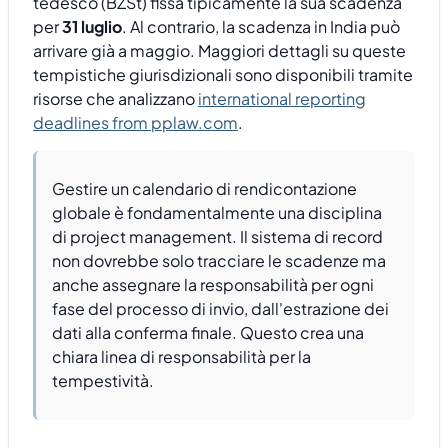
tedesco (BZSt) fissa tipicamente la sua scadenza
per
31 luglio
. Al contrario, la scadenza in India può
arrivare già a maggio. Maggiori dettagli su queste
tempistiche giurisdizionali sono disponibili tramite
risorse che analizzano
international reporting
deadlines from pplaw.com
.
Gestire un calendario di rendicontazione
globale è fondamentalmente una disciplina
di project management. Il sistema di record
non dovrebbe solo tracciare le scadenze ma
anche assegnare la responsabilità per ogni
fase del processo di invio, dall'estrazione dei
dati alla conferma finale. Questo crea una
chiara linea di responsabilità per la
tempestività.