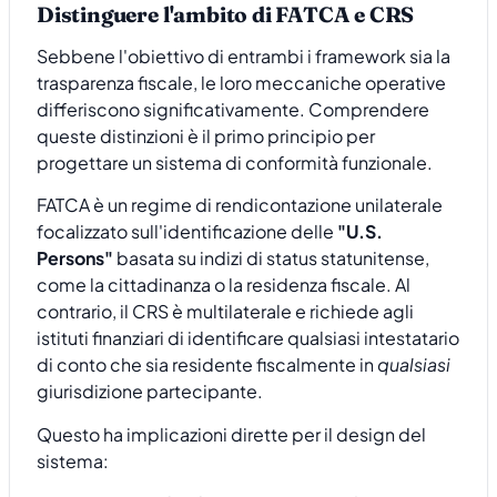
Distinguere l'ambito di FATCA e CRS
Sebbene l'obiettivo di entrambi i framework sia la
trasparenza fiscale, le loro meccaniche operative
differiscono significativamente. Comprendere
queste distinzioni è il primo principio per
progettare un sistema di conformità funzionale.
FATCA è un regime di rendicontazione unilaterale
focalizzato sull'identificazione delle
"U.S.
Persons"
basata su indizi di status statunitense,
come la cittadinanza o la residenza fiscale. Al
contrario, il CRS è multilaterale e richiede agli
istituti finanziari di identificare qualsiasi intestatario
di conto che sia residente fiscalmente in
qualsiasi
giurisdizione partecipante.
Questo ha implicazioni dirette per il design del
sistema: