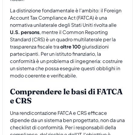
La distinzione fondamentale è l'ambito: il Foreign
Account Tax Compliance Act (FATCA) è una
normativa unilaterale degli Stati Uniti rivolta alle
U.S. persons
, mentre il Common Reporting
Standard (CRS) è un quadro multilaterale per la
trasparenza fiscale tra
oltre 100
giurisdizioni
partecipanti. Per un istituto finanziario, la
conformità è un problema di ingegneria: costruire
un sistema che possa eseguire questi obblighi in
modo coerente e verificabile.
Comprendere le basi di FATCA
e CRS
Una rendicontazione FATCA e CRS efficace
dipende da un sistema ben progettato, non da una
checklist di conformità. Per i responsabili della
compliance, del rischio e dell'IT, l'obiettivo è