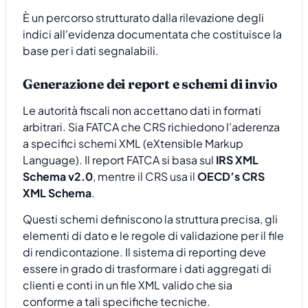
È un percorso strutturato dalla rilevazione degli
indici all'evidenza documentata che costituisce la
base per i dati segnalabili.
Generazione dei report e schemi di invio
Le autorità fiscali non accettano dati in formati
arbitrari. Sia FATCA che CRS richiedono l'aderenza
a specifici schemi XML (eXtensible Markup
Language). Il report FATCA si basa sul
IRS XML
Schema v2.0
, mentre il CRS usa il
OECD’s CRS
XML Schema
.
Questi schemi definiscono la struttura precisa, gli
elementi di dato e le regole di validazione per il file
di rendicontazione. Il sistema di reporting deve
essere in grado di trasformare i dati aggregati di
clienti e conti in un file XML valido che sia
conforme a tali specifiche tecniche.