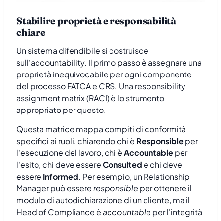
Stabilire proprietà e responsabilità
chiare
Un sistema difendibile si costruisce
sull'accountability. Il primo passo è assegnare una
proprietà inequivocabile per ogni componente
del processo FATCA e CRS. Una responsibility
assignment matrix (RACI) è lo strumento
appropriato per questo.
Questa matrice mappa compiti di conformità
specifici ai ruoli, chiarendo chi è
Responsible
per
l'esecuzione del lavoro, chi è
Accountable
per
l'esito, chi deve essere
Consulted
e chi deve
essere
Informed
. Per esempio, un Relationship
Manager può essere
responsible
per ottenere il
modulo di autodichiarazione di un cliente, ma il
Head of Compliance è
accountable
per l'integrità