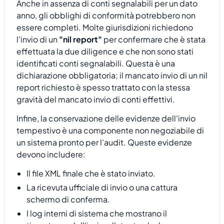
Anche in assenza di conti segnalabili per un dato
anno, gli obblighi di conformità potrebbero non
essere completi. Molte giurisdizioni richiedono
l'invio di un
"nil report"
per confermare che è stata
effettuata la due diligence e che non sono stati
identificati conti segnalabili. Questa è una
dichiarazione obbligatoria; il mancato invio di un nil
report richiesto è spesso trattato con la stessa
gravità del mancato invio di conti effettivi.
Infine, la conservazione delle evidenze dell'invio
tempestivo è una componente non negoziabile di
un sistema pronto per l'audit. Queste evidenze
devono includere:
Il file XML finale che è stato inviato.
La ricevuta ufficiale di invio o una cattura
schermo di conferma.
I log interni di sistema che mostrano il