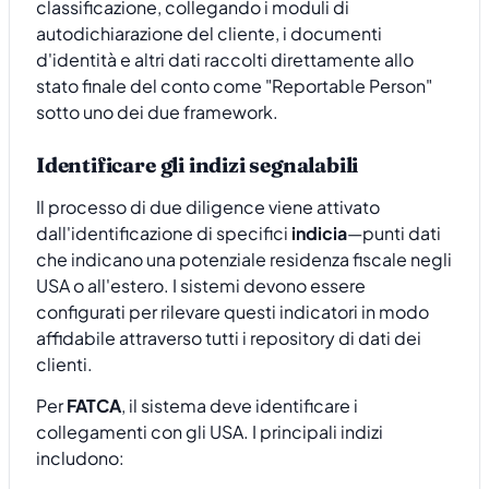
classificazione, collegando i moduli di
autodichiarazione del cliente, i documenti
d'identità e altri dati raccolti direttamente allo
stato finale del conto come "Reportable Person"
sotto uno dei due framework.
Identificare gli indizi segnalabili
Il processo di due diligence viene attivato
dall'identificazione di specifici
indicia
—punti dati
che indicano una potenziale residenza fiscale negli
USA o all'estero. I sistemi devono essere
configurati per rilevare questi indicatori in modo
affidabile attraverso tutti i repository di dati dei
clienti.
Per
FATCA
, il sistema deve identificare i
collegamenti con gli USA. I principali indizi
includono: