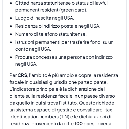
Cittadinanza statunitense o status di lawful
permanent resident (green card).
Luogo di nascita negli USA.
Residenza o indirizzo postale negli USA.
Numero di telefono statunitense.
Istruzioni permanenti per trasferire fondi su un
conto negli USA.
Procura concessa a una persona con indirizzo
negli USA.
Per
CRS
, l'ambito è più ampio e copre la residenza
fiscale in qualsiasi giurisdizione partecipante.
L'indicatore principale è la dichiarazione del
cliente sulla residenza fiscale in un paese diverso
da quello in cui si trova l'istituto. Questo richiede
un sistema capace di gestire e convalidare i tax
identification numbers (TIN) e le dichiarazioni di
residenza provenienti da oltre
100
paesi diversi.