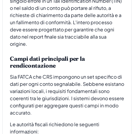
singolo errore in un Tax Identification Number (TIN)
o nel saldo di un conto può portare al rifiuto, a
richieste di chiarimento da parte delle autorità e a
un fallimento di conformità. L'intero processo
deve essere progettato per garantire che ogni
dato nel report finale sia tracciabile alla sua
origine.
Campi dati principali per la
rendicontazione
Sia FATCA che CRS impongono un set specifico di
dati per ogni conto segnalabile. Sebbene esistano
variazioni locali, i requisiti fondamentali sono
coerenti tra le giurisdizioni. I sistemi devono essere
configurati per aggregare questi campi in modo
accurato.
Le autorità fiscali richiedono le seguenti
informazioni: