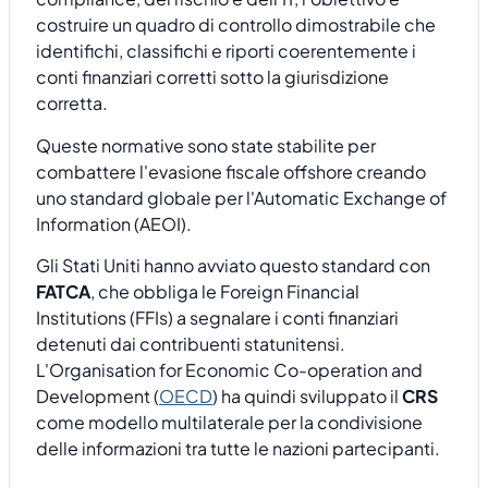
costruire un quadro di controllo dimostrabile che
identifichi, classifichi e riporti coerentemente i
conti finanziari corretti sotto la giurisdizione
corretta.
Queste normative sono state stabilite per
combattere l'evasione fiscale offshore creando
uno standard globale per l'Automatic Exchange of
Information (AEOI).
Gli Stati Uniti hanno avviato questo standard con
FATCA
, che obbliga le Foreign Financial
Institutions (FFIs) a segnalare i conti finanziari
detenuti dai contribuenti statunitensi.
L'Organisation for Economic Co-operation and
Development (
OECD
) ha quindi sviluppato il
CRS
come modello multilaterale per la condivisione
delle informazioni tra tutte le nazioni partecipanti.