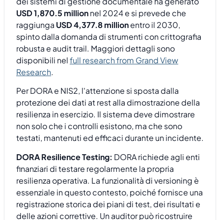
dei sistemi di gestione documentale ha generato
USD 1,870.5 million
nel 2024 e si prevede che
raggiunga
USD 4,377.8 million
entro il 2030,
spinto dalla domanda di strumenti con crittografia
robusta e audit trail. Maggiori dettagli sono
disponibili nel
full research from Grand View
Research
.
Per DORA e NIS2, l'attenzione si sposta dalla
protezione dei dati at rest alla dimostrazione della
resilienza in esercizio. Il sistema deve dimostrare
non solo che i controlli esistono, ma che sono
testati, mantenuti ed efficaci durante un incidente.
DORA Resilience Testing:
DORA richiede agli enti
finanziari di testare regolarmente la propria
resilienza operativa. La funzionalità di versioning è
essenziale in questo contesto, poiché fornisce una
registrazione storica dei piani di test, dei risultati e
delle azioni correttive. Un auditor può ricostruire