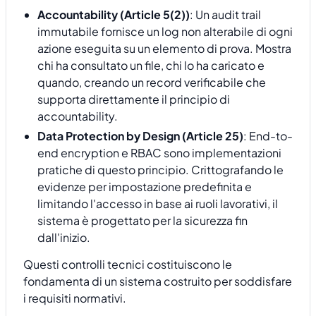
Accountability (Article 5(2))
: Un audit trail
immutabile fornisce un log non alterabile di ogni
azione eseguita su un elemento di prova. Mostra
chi ha consultato un file, chi lo ha caricato e
quando, creando un record verificabile che
supporta direttamente il principio di
accountability.
Data Protection by Design (Article 25)
: End-to-
end encryption e RBAC sono implementazioni
pratiche di questo principio. Crittografando le
evidenze per impostazione predefinita e
limitando l'accesso in base ai ruoli lavorativi, il
sistema è progettato per la sicurezza fin
dall'inizio.
Questi controlli tecnici costituiscono le
fondamenta di un sistema costruito per soddisfare
i requisiti normativi.