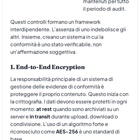
mantenuti per tutto
il periodo di audit.
Questi controlli formano un framework
interdipendente. L'assenza di uno indebolisce gli
altri. Insieme, creano un sistema in cui la
conformità è uno stato verificabile, non
un'affermazione soggettiva.
1. End-to-End Encryption
La responsabilità principale di un sistema di
gestione delle evidenze di conformità è
proteggere il proprio contenuto. Questo inizia con
la crittografia. I dati devono essere protetti in ogni
momento:
at rest
quando sono archiviati su un
server e
in transit
durante upload, download o
condivisione. L'uso di un algoritmo forte e
riconosciuto come
AES-256
è uno standard di
base.