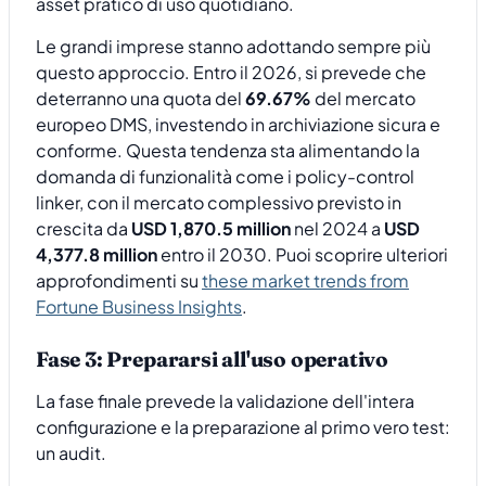
asset pratico di uso quotidiano.
Le grandi imprese stanno adottando sempre più
questo approccio. Entro il 2026, si prevede che
deterranno una quota del
69.67%
del mercato
europeo DMS, investendo in archiviazione sicura e
conforme. Questa tendenza sta alimentando la
domanda di funzionalità come i policy-control
linker, con il mercato complessivo previsto in
crescita da
USD 1,870.5 million
nel 2024 a
USD
4,377.8 million
entro il 2030. Puoi scoprire ulteriori
approfondimenti su
these market trends from
Fortune Business Insights
.
Fase 3: Prepararsi all'uso operativo
La fase finale prevede la validazione dell'intera
configurazione e la preparazione al primo vero test:
un audit.