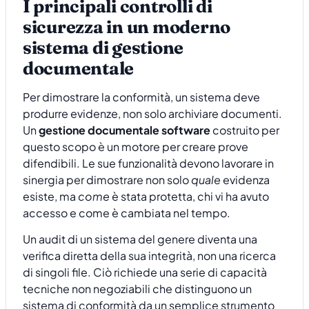
I principali controlli di
sicurezza in un moderno
sistema di gestione
documentale
Per dimostrare la conformità, un sistema deve
produrre evidenze, non solo archiviare documenti.
Un
gestione documentale software
costruito per
questo scopo è un motore per creare prove
difendibili. Le sue funzionalità devono lavorare in
sinergia per dimostrare non solo
quale
evidenza
esiste, ma
come
è stata protetta, chi vi ha avuto
accesso e come è cambiata nel tempo.
Un audit di un sistema del genere diventa una
verifica diretta della sua integrità, non una ricerca
di singoli file. Ciò richiede una serie di capacità
tecniche non negoziabili che distinguono un
sistema di conformità da un semplice strumento