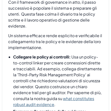
Con il framework di governance in atto, il passo
successivo è popolare il sistema e preparare gli
utenti. Questa fase colma il divario tra le policy
scritte e il lavoro operativo di gestione delle
evidenze.
Un sistema efficace rende esplicito e verificabile il
collegamento tra le policy e le evidenze della loro
implementazione.
Collegare le policy ai controlli:
Usa un policy-
to-control linker per creare connessioni dirette
e tracciabili. Ad esempio, collega direttamente
la 'Third-Party Risk Management Policy' ai
controlli che richiedono valutazioni di sicurezza
dei vendor. Questo costruisce un chiaro
evidence trail per gli auditor. Per saperne di più,
consulta la nostra guida su
what constitutes
robust audit evidence
.