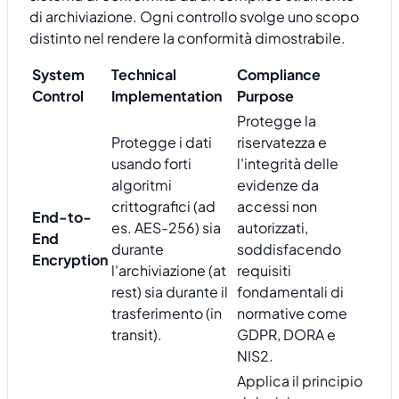
di archiviazione. Ogni controllo svolge uno scopo
distinto nel rendere la conformità dimostrabile.
System
Technical
Compliance
Control
Implementation
Purpose
Protegge la
Protegge i dati
riservatezza e
usando forti
l'integrità delle
algoritmi
evidenze da
crittografici (ad
accessi non
End-to-
es. AES-256) sia
autorizzati,
End
durante
soddisfacendo
Encryption
l'archiviazione (at
requisiti
rest) sia durante il
fondamentali di
trasferimento (in
normative come
transit).
GDPR, DORA e
NIS2.
Applica il principio