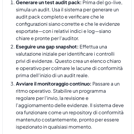
Generare un test audit pack:
Prima del go-live,
simula un audit. Usa il sistema per generare un
audit pack completo e verificare che le
configurazioni siano corrette e che le evidenze
esportate—con i relativi indici e log—siano
chiare e pronte per l'auditor.
Eseguire una gap snapshot:
Effettua una
valutazione iniziale per identificare i controlli
privi di evidenze. Questo crea un elenco chiaro
e operativo per colmare le lacune di conformità
prima dell'inizio di un audit reale.
Avviare il monitoraggio continuo:
Passare a un
ritmo operativo. Stabilire un programma
regolare per l'invio, la revisione e
l'aggiornamento delle evidenze. Il sistema deve
ora funzionare come un repository di conformità
mantenuto costantemente, pronto per essere
ispezionato in qualsiasi momento.