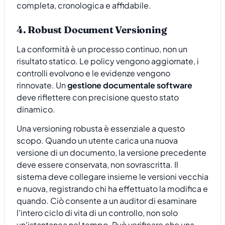
completa, cronologica e affidabile.
4. Robust Document Versioning
La conformità è un processo continuo, non un
risultato statico. Le policy vengono aggiornate, i
controlli evolvono e le evidenze vengono
rinnovate. Un
gestione documentale software
deve riflettere con precisione questo stato
dinamico.
Una versioning robusta è essenziale a questo
scopo. Quando un utente carica una nuova
versione di un documento, la versione precedente
deve essere conservata, non sovrascritta. Il
sistema deve collegare insieme le versioni vecchia
e nuova, registrando chi ha effettuato la modifica e
quando. Ciò consente a un auditor di esaminare
l'intero ciclo di vita di un controllo, non solo
un'istantanea nel tempo. Può verificare che una