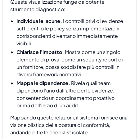
Questa visualizzazione funge da potente
strumento diagnostico:
Individua le lacune.
I controlli privi di evidenze
sufficienti o le policy senza implementazioni
corrispondenti diventano immediatamente
visibili.
Chiarisce l'impatto.
Mostra come un singolo
elemento di prova, come un security report di
un fornitore, possa soddisfare più controlli in
diversi framework normativi.
Mappa le dipendenze.
Rivela quali team
dipendono l'uno dall'altro per le evidenze,
consentendo un coordinamento proattivo
prima dell'inizio di un audit.
Mappando queste relazioni, il sistema fornisce una
visione olistica della postura di conformità,
andando oltre le checklist isolate.