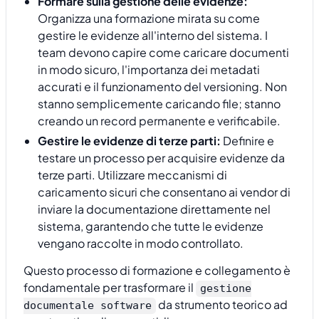
Formare sulla gestione delle evidenze:
Organizza una formazione mirata su come
gestire le evidenze all'interno del sistema. I
team devono capire come caricare documenti
in modo sicuro, l'importanza dei metadati
accurati e il funzionamento del versioning. Non
stanno semplicemente caricando file; stanno
creando un record permanente e verificabile.
Gestire le evidenze di terze parti:
Definire e
testare un processo per acquisire evidenze da
terze parti. Utilizzare meccanismi di
caricamento sicuri che consentano ai vendor di
inviare la documentazione direttamente nel
sistema, garantendo che tutte le evidenze
vengano raccolte in modo controllato.
Questo processo di formazione e collegamento è
fondamentale per trasformare il
gestione
da strumento teorico ad
documentale software