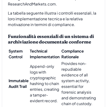
ResearchAndMarkets.com.
La tabella seguente illustra i controlli essenziali, la
loro implementazione tecnica e la relativa
motivazione in termini di compliance.
Funzionalità essenziali di un sistema di
archiviazione documentale conforme
System
Technical
Compliance
Control
Implementation
Rationale
Provides non-
Append-only
repudiable
logs with
evidence of all
cryptographic
Immutable
system activity,
hashing to chain
Audit Trail
essential for
entries, creating
forensic analysis
a tamper-
and demonstrating
evident record.
chain of custody.