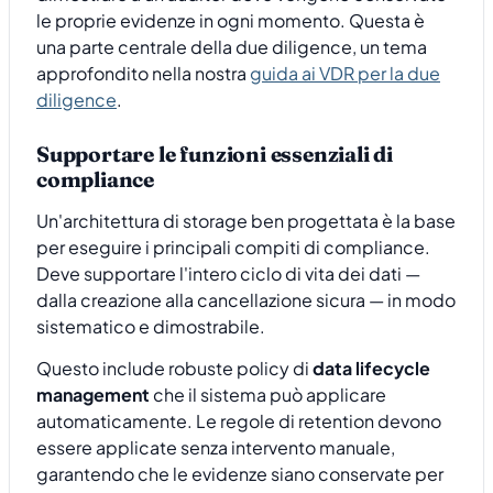
le proprie evidenze in ogni momento. Questa è
una parte centrale della due diligence, un tema
approfondito nella nostra
guida ai VDR per la due
diligence
.
Supportare le funzioni essenziali di
compliance
Un'architettura di storage ben progettata è la base
per eseguire i principali compiti di compliance.
Deve supportare l'intero ciclo di vita dei dati —
dalla creazione alla cancellazione sicura — in modo
sistematico e dimostrabile.
Questo include robuste policy di
data lifecycle
management
che il sistema può applicare
automaticamente. Le regole di retention devono
essere applicate senza intervento manuale,
garantendo che le evidenze siano conservate per