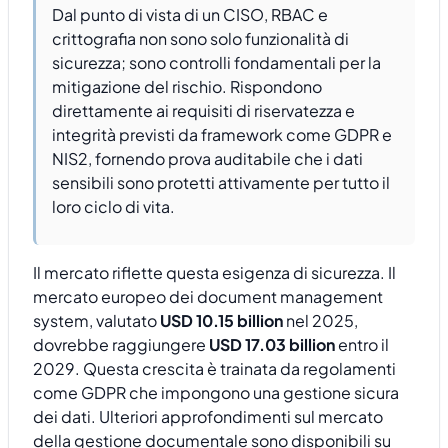
Dal punto di vista di un CISO, RBAC e
crittografia non sono solo funzionalità di
sicurezza; sono controlli fondamentali per la
mitigazione del rischio. Rispondono
direttamente ai requisiti di riservatezza e
integrità previsti da framework come GDPR e
NIS2, fornendo prova auditabile che i dati
sensibili sono protetti attivamente per tutto il
loro ciclo di vita.
Il mercato riflette questa esigenza di sicurezza. Il
mercato europeo dei document management
system, valutato
USD 10.15 billion
nel 2025,
dovrebbe raggiungere
USD 17.03 billion
entro il
2029. Questa crescita è trainata da regolamenti
come GDPR che impongono una gestione sicura
dei dati. Ulteriori approfondimenti sul mercato
della gestione documentale sono disponibili su