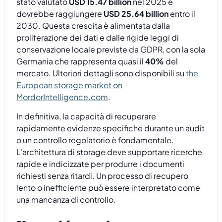
stato valutato
USD 15.47 billion
nel 2025 e
dovrebbe raggiungere
USD 25.64 billion
entro il
2030. Questa crescita è alimentata dalla
proliferazione dei dati e dalle rigide leggi di
conservazione locale previste da GDPR, con la sola
Germania che rappresenta quasi il
40%
del
mercato. Ulteriori dettagli sono disponibili su
the
European storage market on
MordorIntelligence.com
.
In definitiva, la capacità di recuperare
rapidamente evidenze specifiche durante un audit
o un controllo regolatorio è fondamentale.
L'architettura di storage deve supportare ricerche
rapide e indicizzate per produrre i documenti
richiesti senza ritardi. Un processo di recupero
lento o inefficiente può essere interpretato come
una mancanza di controllo.