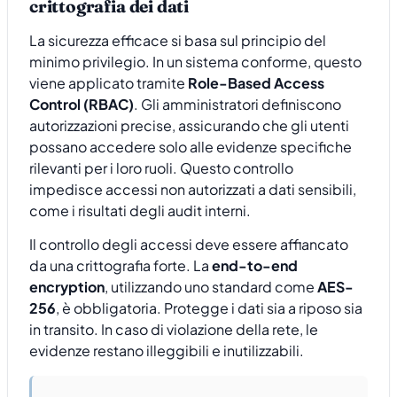
crittografia dei dati
La sicurezza efficace si basa sul principio del
minimo privilegio. In un sistema conforme, questo
viene applicato tramite
Role-Based Access
Control (RBAC)
. Gli amministratori definiscono
autorizzazioni precise, assicurando che gli utenti
possano accedere solo alle evidenze specifiche
rilevanti per i loro ruoli. Questo controllo
impedisce accessi non autorizzati a dati sensibili,
come i risultati degli audit interni.
Il controllo degli accessi deve essere affiancato
da una crittografia forte. La
end-to-end
encryption
, utilizzando uno standard come
AES-
256
, è obbligatoria. Protegge i dati sia a riposo sia
in transito. In caso di violazione della rete, le
evidenze restano illeggibili e inutilizzabili.