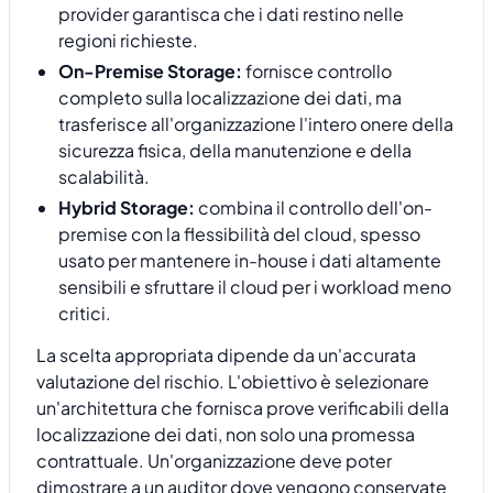
provider garantisca che i dati restino nelle
regioni richieste.
On-Premise Storage:
fornisce controllo
completo sulla localizzazione dei dati, ma
trasferisce all'organizzazione l'intero onere della
sicurezza fisica, della manutenzione e della
scalabilità.
Hybrid Storage:
combina il controllo dell'on-
premise con la flessibilità del cloud, spesso
usato per mantenere in-house i dati altamente
sensibili e sfruttare il cloud per i workload meno
critici.
La scelta appropriata dipende da un'accurata
valutazione del rischio. L'obiettivo è selezionare
un'architettura che fornisca prove verificabili della
localizzazione dei dati, non solo una promessa
contrattuale. Un'organizzazione deve poter
dimostrare a un auditor dove vengono conservate