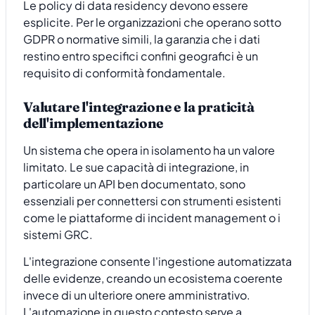
Le policy di data residency devono essere
esplicite. Per le organizzazioni che operano sotto
GDPR o normative simili, la garanzia che i dati
restino entro specifici confini geografici è un
requisito di conformità fondamentale.
Valutare l'integrazione e la praticità
dell'implementazione
Un sistema che opera in isolamento ha un valore
limitato. Le sue capacità di integrazione, in
particolare un API ben documentato, sono
essenziali per connettersi con strumenti esistenti
come le piattaforme di incident management o i
sistemi GRC.
L'integrazione consente l'ingestione automatizzata
delle evidenze, creando un ecosistema coerente
invece di un ulteriore onere amministrativo.
L'automazione in questo contesto serve a