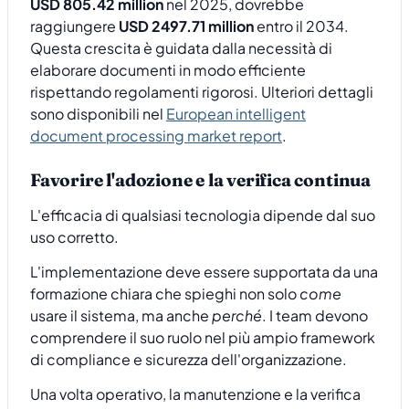
USD 805.42 million
nel 2025, dovrebbe
raggiungere
USD 2497.71 million
entro il 2034.
Questa crescita è guidata dalla necessità di
elaborare documenti in modo efficiente
rispettando regolamenti rigorosi. Ulteriori dettagli
sono disponibili nel
European intelligent
document processing market report
.
Favorire l'adozione e la verifica continua
L'efficacia di qualsiasi tecnologia dipende dal suo
uso corretto.
L'implementazione deve essere supportata da una
formazione chiara che spieghi non solo
come
usare il sistema, ma anche
perché
. I team devono
comprendere il suo ruolo nel più ampio framework
di compliance e sicurezza dell'organizzazione.
Una volta operativo, la manutenzione e la verifica