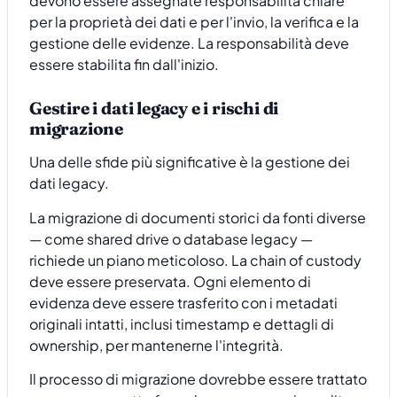
devono essere assegnate responsabilità chiare
per la proprietà dei dati e per l'invio, la verifica e la
gestione delle evidenze. La responsabilità deve
essere stabilita fin dall'inizio.
Gestire i dati legacy e i rischi di
migrazione
Una delle sfide più significative è la gestione dei
dati legacy.
La migrazione di documenti storici da fonti diverse
— come shared drive o database legacy —
richiede un piano meticoloso. La chain of custody
deve essere preservata. Ogni elemento di
evidenza deve essere trasferito con i metadati
originali intatti, inclusi timestamp e dettagli di
ownership, per mantenerne l'integrità.
Il processo di migrazione dovrebbe essere trattato