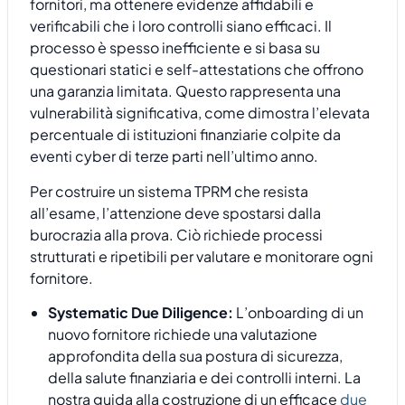
fornitori, ma ottenere evidenze affidabili e
verificabili che i loro controlli siano efficaci. Il
processo è spesso inefficiente e si basa su
questionari statici e self-attestations che offrono
una garanzia limitata. Questo rappresenta una
vulnerabilità significativa, come dimostra l’elevata
percentuale di istituzioni finanziarie colpite da
eventi cyber di terze parti nell’ultimo anno.
Per costruire un sistema TPRM che resista
all’esame, l’attenzione deve spostarsi dalla
burocrazia alla prova. Ciò richiede processi
strutturati e ripetibili per valutare e monitorare ogni
fornitore.
Systematic Due Diligence:
L’onboarding di un
nuovo fornitore richiede una valutazione
approfondita della sua postura di sicurezza,
della salute finanziaria e dei controlli interni. La
nostra guida alla costruzione di un efficace
due