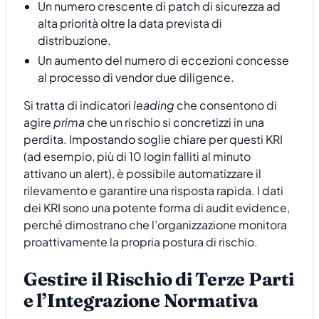
Un numero crescente di patch di sicurezza ad
alta priorità oltre la data prevista di
distribuzione.
Un aumento del numero di eccezioni concesse
al processo di vendor due diligence.
Si tratta di indicatori
leading
che consentono di
agire
prima
che un rischio si concretizzi in una
perdita. Impostando soglie chiare per questi KRI
(ad esempio, più di 10 login falliti al minuto
attivano un alert), è possibile automatizzare il
rilevamento e garantire una risposta rapida. I dati
dei KRI sono una potente forma di audit evidence,
perché dimostrano che l’organizzazione monitora
proattivamente la propria postura di rischio.
Gestire il Rischio di Terze Parti
e l’Integrazione Normativa