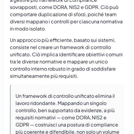
sovrapposti, come DORA, NIS2 e GDPR. Ciò può
comportare duplicazione di sforzi, poiché team
diversi mappano i controlli per ciascuna normativa
in modo isolato.
Un approccio più efficiente, basato sui sistemi,
consiste nel creare un framework di controllo
unificato. Ciò implica identificare obiettivi comuni
tra le diverse normative e mappare un unico
controllo interno robusto in grado di soddisfare
simultaneamente più requisiti.
Un framework di controllo unificato elimina il
lavoro ridondante. Mappando un singolo
controllo, ben supportato da evidenze, a più
requisiti normativi — come DORA, NIS2 e
GDPR — costruisci una postura di compliance
più coerente e difendibile, non solo un volume