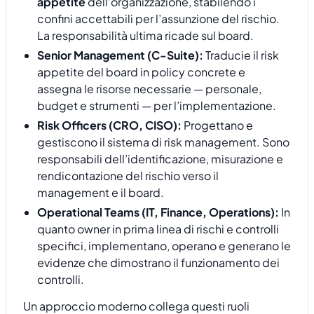
appetite
dell’organizzazione, stabilendo i
confini accettabili per l’assunzione del rischio.
La responsabilità ultima ricade sul board.
Senior Management (C-Suite):
Traducie il risk
appetite del board in policy concrete e
assegna le risorse necessarie — personale,
budget e strumenti — per l’implementazione.
Risk Officers (CRO, CISO):
Progettano e
gestiscono il sistema di risk management. Sono
responsabili dell’identificazione, misurazione e
rendicontazione del rischio verso il
management e il board.
Operational Teams (IT, Finance, Operations):
In
quanto owner in prima linea di rischi e controlli
specifici, implementano, operano e generano le
evidenze che dimostrano il funzionamento dei
controlli.
Un approccio moderno collega questi ruoli