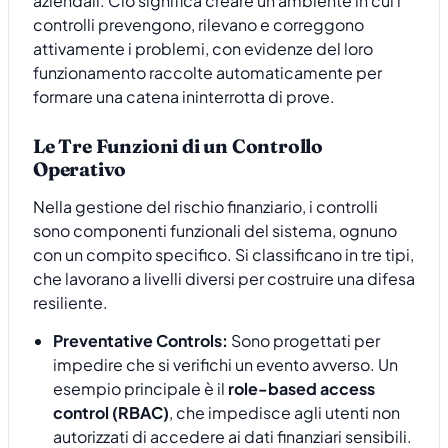
aziendali. Ciò significa creare un ambiente in cui i
controlli prevengono, rilevano e correggono
attivamente i problemi, con evidenze del loro
funzionamento raccolte automaticamente per
formare una catena ininterrotta di prove.
Le Tre Funzioni di un Controllo
Operativo
Nella gestione del rischio finanziario, i controlli
sono componenti funzionali del sistema, ognuno
con un compito specifico. Si classificano in tre tipi,
che lavorano a livelli diversi per costruire una difesa
resiliente.
Preventative Controls:
Sono progettati per
impedire che si verifichi un evento avverso. Un
esempio principale è il
role-based access
control (RBAC)
, che impedisce agli utenti non
autorizzati di accedere ai dati finanziari sensibili.