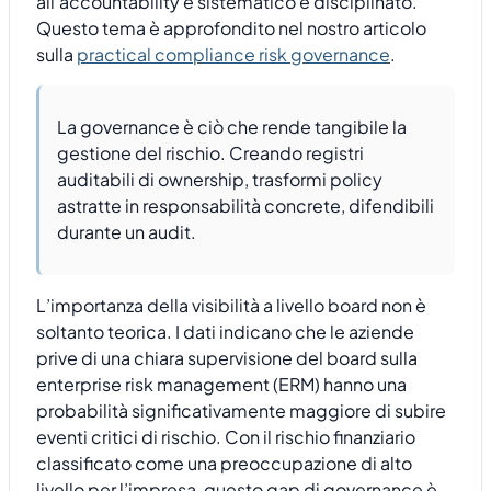
all’accountability è sistematico e disciplinato.
Questo tema è approfondito nel nostro articolo
sulla
practical compliance risk governance
.
La governance è ciò che rende tangibile la
gestione del rischio. Creando registri
auditabili di ownership, trasformi policy
astratte in responsabilità concrete, difendibili
durante un audit.
L’importanza della visibilità a livello board non è
soltanto teorica. I dati indicano che le aziende
prive di una chiara supervisione del board sulla
enterprise risk management (ERM) hanno una
probabilità significativamente maggiore di subire
eventi critici di rischio. Con il rischio finanziario
classificato come una preoccupazione di alto
livello per l’impresa, questo gap di governance è