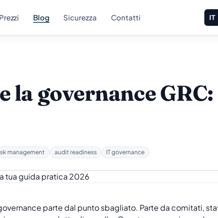
Prezzi
Blog
Sicurezza
Contatti
IT
 la governance GRC: 
isk management
audit readiness
IT governance
governance parte dal punto sbagliato. Parte da comitati, sta