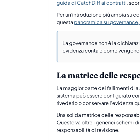
guida di CatchDiff ai contratti
, sop
Per un’introduzione più ampia su com
questa
panoramica su governance, 
La governance non è la dichiarazi
evidenza conta e come vengono ri
La matrice delle resp
La maggior parte dei fallimenti di au
sistema può essere configurato corr
rivederlo o conservare l’evidenza qu
Una solida matrice delle responsabil
Questo va oltre i generici schemi d
responsabilità di revisione.