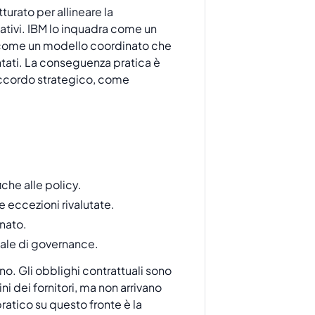
urato per allineare la
mativi. IBM lo inquadra come un
ta come un modello coordinato che
ntati. La conseguenza pratica è
 accordo strategico, come
iche alle policy.
e eccezioni rivalutate.
rnato.
ale di governance.
no. Gli obblighi contrattuali sono
ni dei fornitori, ma non arrivano
ratico su questo fronte è la