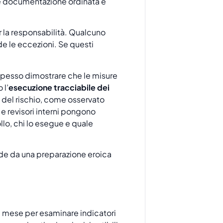
ce documentazione ordinata e
 la responsabilità. Qualcuno
e le eccezioni. Se questi
spesso dimostrare che le misure
 l’
esecuzione tracciabile dei
 del rischio, come osservato
i e revisori interni pongono
lo, chi lo esegue e quale
e da una preparazione eroica
al mese per esaminare indicatori