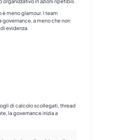
rganizzativo in azioni ripetibili.
ivo è meno glamour. I team
lla governance, a meno che non
i di evidenza.
ogli di calcolo scollegati, thread
te, la governance inizia a