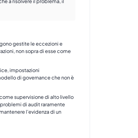
he a risolvere il problema, il
ono gestite le eccezioni e
azioni, non sopra di esse come
ice, impostazioni
Un modello di governance che non è
ome supervisione di alto livello
. I problemi di audit raramente
 mantenere l’evidenza di un