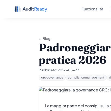
Vai al contenuto
Funzionalità
← Blog
Padroneggiare
pratica 2026
Pubblicato:
2026-05-29
grc governance
compliance management
r
La maggior parte dei consigli sulla 