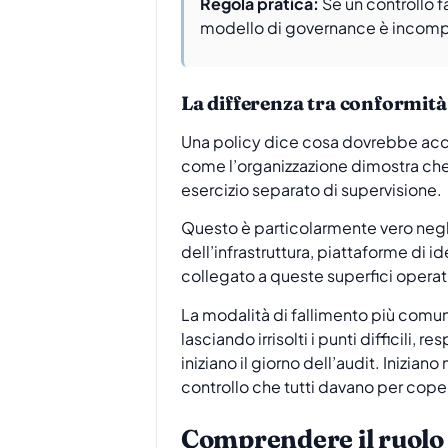
Regola pratica:
Se un controllo fa
modello di governance è incomp
La differenza tra conformità
Una policy dice cosa dovrebbe acc
come l’organizzazione dimostra che
esercizio separato di supervisione.
Questo è particolarmente vero negli
dell’infrastruttura, piattaforme di 
collegato a queste superfici operati
La modalità di fallimento più comun
lasciando irrisolti i punti difficili,
iniziano il giorno dell’audit. Inizi
controllo che tutti davano per cope
Comprendere il ruolo