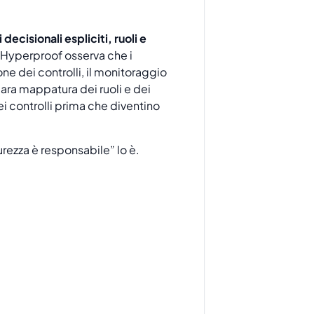
i decisionali espliciti, ruoli e
i. Hyperproof osserva che i
ne dei controlli, il monitoraggio
iara mappatura dei ruoli e dei
dei controlli prima che diventino
rezza è responsabile” lo è.