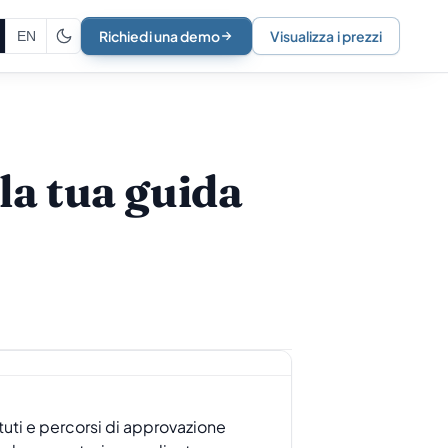
Richiedi una demo
Visualizza i prezzi
EN
la tua guida
tuti e percorsi di approvazione