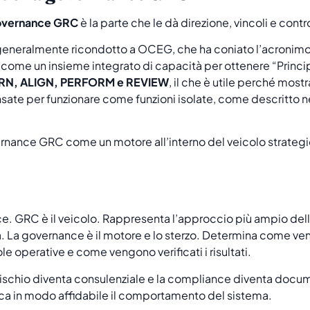
overnance GRC
è la parte che le dà direzione, vincoli e contr
generalmente ricondotto a OCEG, che ha coniato l’acronimo
come un insieme integrato di capacità per ottenere “Prin
RN, ALIGN, PERFORM e REVIEW
, il che è utile perché most
ate per funzionare come funzioni isolate, come descritto n
e. GRC è il veicolo. Rappresenta l’approccio più ampio dell’
ta. La governance è il motore e lo sterzo. Determina come v
le operative e come vengono verificati i risultati.
 rischio diventa consulenziale e la compliance diventa doc
ca in modo affidabile il comportamento del sistema.