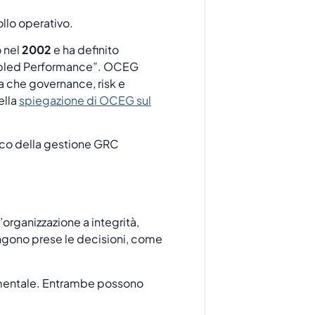
ollo operativo.
 nel
2002
e ha definito
cipled Performance”. OCEG
ra che governance, risk e
ella
spiegazione di OCEG sul
organizzazione a integrità,
engono prese le decisioni, come
umentale. Entrambe possono