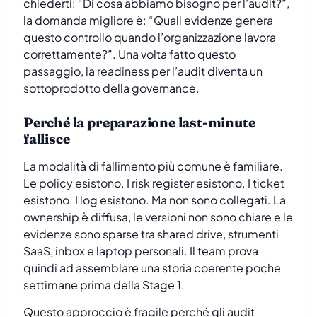
chiederti: “Di cosa abbiamo bisogno per l’audit?”,
la domanda migliore è: “Quali evidenze genera
questo controllo quando l’organizzazione lavora
correttamente?”. Una volta fatto questo
passaggio, la readiness per l’audit diventa un
sottoprodotto della governance.
Perché la preparazione last-minute
fallisce
La modalità di fallimento più comune è familiare.
Le policy esistono. I risk register esistono. I ticket
esistono. I log esistono. Ma non sono collegati. La
ownership è diffusa, le versioni non sono chiare e le
evidenze sono sparse tra shared drive, strumenti
SaaS, inbox e laptop personali. Il team prova
quindi ad assemblare una storia coerente poche
settimane prima della Stage 1.
Questo approccio è fragile perché gli audit