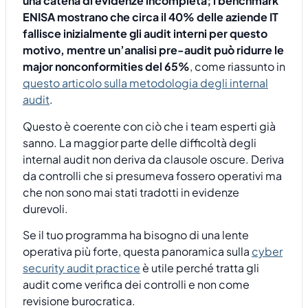
una catena di evidenze incompleta; i benchmark
ENISA mostrano che circa il 40% delle aziende IT
fallisce inizialmente gli audit interni per questo
motivo, mentre un’analisi pre-audit può ridurre le
major nonconformities del 65%
, come riassunto in
questo articolo sulla metodologia degli internal
audit
.
Questo è coerente con ciò che i team esperti già
sanno. La maggior parte delle difficoltà degli
internal audit non deriva da clausole oscure. Deriva
da controlli che si presumeva fossero operativi ma
che non sono mai stati tradotti in evidenze
durevoli.
Se il tuo programma ha bisogno di una lente
operativa più forte, questa panoramica sulla
cyber
security audit practice
è utile perché tratta gli
audit come verifica dei controlli e non come
revisione burocratica.