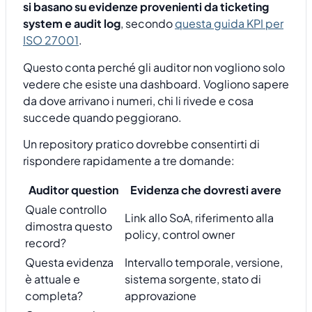
si basano su evidenze provenienti da ticketing
system e audit log
, secondo
questa guida KPI per
ISO 27001
.
Questo conta perché gli auditor non vogliono solo
vedere che esiste una dashboard. Vogliono sapere
da dove arrivano i numeri, chi li rivede e cosa
succede quando peggiorano.
Un repository pratico dovrebbe consentirti di
rispondere rapidamente a tre domande:
Auditor question
Evidenza che dovresti avere
Quale controllo
Link allo SoA, riferimento alla
dimostra questo
policy, control owner
record?
Questa evidenza
Intervallo temporale, versione,
è attuale e
sistema sorgente, stato di
completa?
approvazione