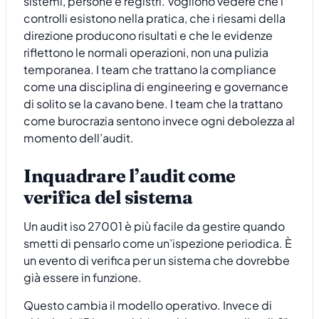
sistemi, persone e registri. Vogliono vedere che i
controlli esistono nella pratica, che i riesami della
direzione producono risultati e che le evidenze
riflettono le normali operazioni, non una pulizia
temporanea. I team che trattano la compliance
come una disciplina di engineering e governance
di solito se la cavano bene. I team che la trattano
come burocrazia sentono invece ogni debolezza al
momento dell’audit.
Inquadrare l’audit come
verifica del sistema
Un audit iso 27001 è più facile da gestire quando
smetti di pensarlo come un’ispezione periodica. È
un evento di verifica per un sistema che dovrebbe
già essere in funzione.
Questo cambia il modello operativo. Invece di