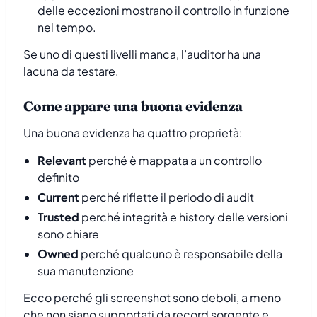
delle eccezioni mostrano il controllo in funzione
nel tempo.
Se uno di questi livelli manca, l’auditor ha una
lacuna da testare.
Come appare una buona evidenza
Una buona evidenza ha quattro proprietà:
Relevant
perché è mappata a un controllo
definito
Current
perché riflette il periodo di audit
Trusted
perché integrità e history delle versioni
sono chiare
Owned
perché qualcuno è responsabile della
sua manutenzione
Ecco perché gli screenshot sono deboli, a meno
che non siano supportati da record sorgente e