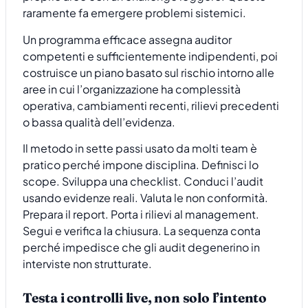
raramente fa emergere problemi sistemici.
Un programma efficace assegna auditor
competenti e sufficientemente indipendenti, poi
costruisce un piano basato sul rischio intorno alle
aree in cui l’organizzazione ha complessità
operativa, cambiamenti recenti, rilievi precedenti
o bassa qualità dell’evidenza.
Il metodo in sette passi usato da molti team è
pratico perché impone disciplina. Definisci lo
scope. Sviluppa una checklist. Conduci l’audit
usando evidenze reali. Valuta le non conformità.
Prepara il report. Porta i rilievi al management.
Segui e verifica la chiusura. La sequenza conta
perché impedisce che gli audit degenerino in
interviste non strutturate.
Testa i controlli live, non solo l’intento