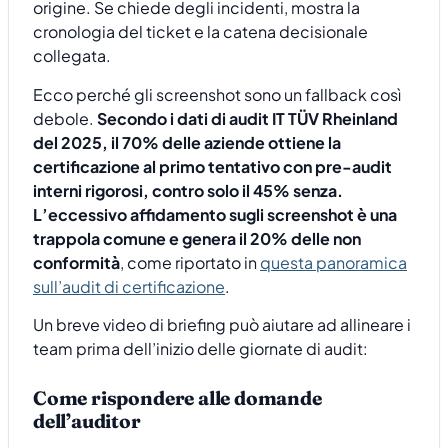
origine. Se chiede degli incidenti, mostra la
cronologia del ticket e la catena decisionale
collegata.
Ecco perché gli screenshot sono un fallback così
debole.
Secondo i dati di audit IT TÜV Rheinland
del 2025, il 70% delle aziende ottiene la
certificazione al primo tentativo con pre-audit
interni rigorosi, contro solo il 45% senza.
L’eccessivo affidamento sugli screenshot è una
trappola comune e genera il 20% delle non
conformità
, come riportato in
questa panoramica
sull’audit di certificazione
.
Un breve video di briefing può aiutare ad allineare i
team prima dell’inizio delle giornate di audit:
Come rispondere alle domande
dell’auditor