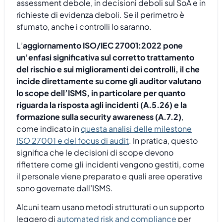
assessment debole, in decisioni deboli sul SoA e in
richieste di evidenza deboli. Se il perimetro è
sfumato, anche i controlli lo saranno.
L’
aggiornamento ISO/IEC 27001:2022 pone
un’enfasi significativa sul corretto trattamento
del rischio e sui miglioramenti dei controlli, il che
incide direttamente su come gli auditor valutano
lo scope dell’ISMS, in particolare per quanto
riguarda la risposta agli incidenti (A.5.26) e la
formazione sulla security awareness (A.7.2)
,
come indicato in
questa analisi delle milestone
ISO 27001 e del focus di audit
. In pratica, questo
significa che le decisioni di scope devono
riflettere come gli incidenti vengono gestiti, come
il personale viene preparato e quali aree operative
sono governate dall’ISMS.
Alcuni team usano metodi strutturati o un supporto
leggero di
automated risk and compliance
per