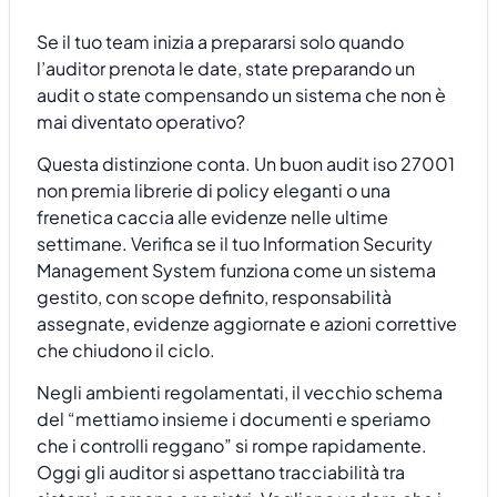
Se il tuo team inizia a prepararsi solo quando
l’auditor prenota le date, state preparando un
audit o state compensando un sistema che non è
mai diventato operativo?
Questa distinzione conta. Un buon audit iso 27001
non premia librerie di policy eleganti o una
frenetica caccia alle evidenze nelle ultime
settimane. Verifica se il tuo Information Security
Management System funziona come un sistema
gestito, con scope definito, responsabilità
assegnate, evidenze aggiornate e azioni correttive
che chiudono il ciclo.
Negli ambienti regolamentati, il vecchio schema
del “mettiamo insieme i documenti e speriamo
che i controlli reggano” si rompe rapidamente.
Oggi gli auditor si aspettano tracciabilità tra