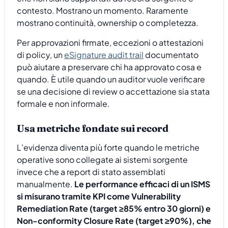
contesto. Mostrano un momento. Raramente
mostrano continuità, ownership o completezza.
Per approvazioni firmate, eccezioni o attestazioni
di policy, un
eSignature audit trail
documentato
può aiutare a preservare chi ha approvato cosa e
quando. È utile quando un auditor vuole verificare
se una decisione di review o accettazione sia stata
formale e non informale.
Usa metriche fondate sui record
L’evidenza diventa più forte quando le metriche
operative sono collegate ai sistemi sorgente
invece che a report di stato assemblati
manualmente.
Le performance efficaci di un ISMS
si misurano tramite KPI come Vulnerability
Remediation Rate (target ≥85% entro 30 giorni) e
Non-conformity Closure Rate (target ≥90%), che