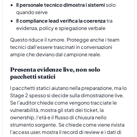
Il personale tecnico dimostra i sistemi
solo
quando serve
Il compliance lead verifica la coerenza
tra
evidenza, policy e spiegazione verbale
Questo riduce il rumore. Protegge anche i team
tecnici dall’essere trascinati in conversazioni
ampie che deviano dal campione reale.
Presenta evidenze live, non solo
pacchetti statici
I pacchetti statici aiutano nella preparazione, ma lo
Stage 2 spesso si decide sulla dimostrazione live.
Se l’auditor chiede come vengono tracciate le
vulnerabilità, mostra gli stati dei ticket, la
ownership, l’età e il flusso di chiusura nello
strumento sorgente. Se chiede come viene rivista
l’access user, mostra il record di review e i dati di