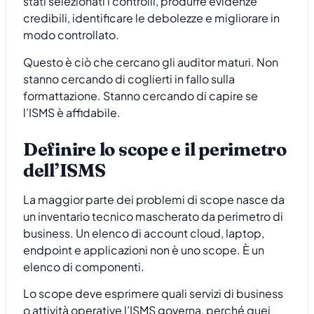
stati selezionati i controlli, produrre evidenze
credibili, identificare le debolezze e migliorare in
modo controllato.
Questo è ciò che cercano gli auditor maturi. Non
stanno cercando di coglierti in fallo sulla
formattazione. Stanno cercando di capire se
l’ISMS è affidabile.
Definire lo scope e il perimetro
dell’ISMS
La maggior parte dei problemi di scope nasce da
un inventario tecnico mascherato da perimetro di
business. Un elenco di account cloud, laptop,
endpoint e applicazioni non è uno scope. È un
elenco di componenti.
Lo scope deve esprimere quali servizi di business
o attività operative l’ISMS governa, perché quei