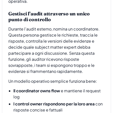
operativa.
Gestisci l’audit attraverso un unico
punto di controllo
Durante l’audit esterno, nomina un coordinatore.
Questa persona gestisce le richieste, traccia le
risposte, controlla le versioni delle evidenze e
decide quale subject matter expert debba
partecipare a ogni discussione. Senza questa
funzione, gli auditor ricevono risposte
sovrapposte, i team si espongono troppo e le
evidenze si frammentano rapidamente.
Un modello operativo semplice funziona bene:
Il coordinator owns flow
e mantiene il request
log
I control owner rispondono per la loro area
con
risposte concise e fattuali