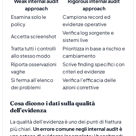
Weak internal audit
Rigorous internal audit
approach
approach
Esamina solo le
Campiona record ed
policy
evidenze operative
Verifica log sorgente e
Accetta screenshot
sistemi live
Tratta tutti i controlli
Prioritizza in base a rischio e
allo stesso modo
cambiamento
Riporta osservazioni
Scrive finding specifici con
vaghe
criteri ed evidenze
Si ferma all’elenco
Verifica l’efficacia delle
dei problemi
azioni correttive
Cosa dicono i dati sulla qualità
dell’evidenza
La qualità dell’evidenza è uno dei punti di frattura
più chiari.
Un errore comune negli internal audit è