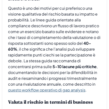
Questo è uno dei motivi per cui preferisco una
visione qualitativa del rischio basata su impatto e
probabilità. Le linee guida orientate alla
compliance descrivono un flusso di lavoro pratico
come un esercizio basato sulle evidenze e notano
che i tassi di completamento della valutazione o di
risposta sottostanti sono spesso solo del
40–
60%
, il che significa che l'analisi può sviluppare
rapidamente punti ciechi se la partecipazione è
debole. La stessa guida raccomanda di
concentrarsi prima sulle
5–10 lacune più critiche
,
documentando le decisioni per la difendibilità in
audit e riesaminando i progressi trimestralmente
con una rivalutazione annuale, come descritto in
questo workflow operativo di gap analysis
.
Valuta il rischio in termini di business