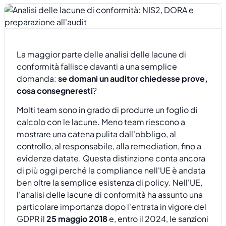
La maggior parte delle analisi delle lacune di
conformità fallisce davanti a una semplice
domanda:
se domani un auditor chiedesse prove,
cosa consegneresti
?
Molti team sono in grado di produrre un foglio di
calcolo con le lacune. Meno team riescono a
mostrare una catena pulita dall'obbligo, al
controllo, al responsabile, alla remediation, fino a
evidenze datate. Questa distinzione conta ancora
di più oggi perché la compliance nell'UE è andata
ben oltre la semplice esistenza di policy. Nell'UE,
l'analisi delle lacune di conformità ha assunto una
particolare importanza dopo l'entrata in vigore del
GDPR il
25 maggio 2018
e, entro il 2024, le sanzioni