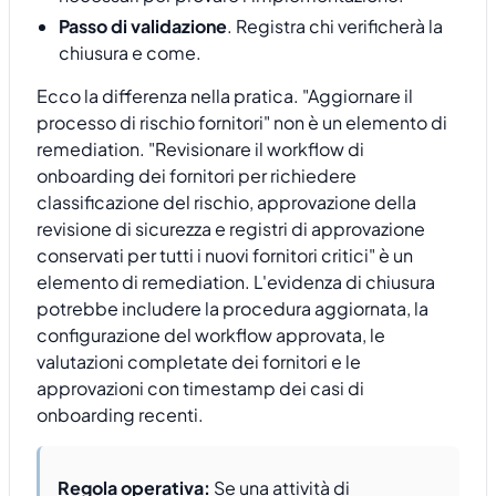
Passo di validazione
. Registra chi verificherà la
chiusura e come.
Ecco la differenza nella pratica. "Aggiornare il
processo di rischio fornitori" non è un elemento di
remediation. "Revisionare il workflow di
onboarding dei fornitori per richiedere
classificazione del rischio, approvazione della
revisione di sicurezza e registri di approvazione
conservati per tutti i nuovi fornitori critici" è un
elemento di remediation. L'evidenza di chiusura
potrebbe includere la procedura aggiornata, la
configurazione del workflow approvata, le
valutazioni completate dei fornitori e le
approvazioni con timestamp dei casi di
onboarding recenti.
Regola operativa:
Se una attività di