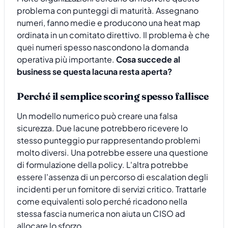
problema con punteggi di maturità. Assegnano
numeri, fanno medie e producono una heat map
ordinata in un comitato direttivo. Il problema è che
quei numeri spesso nascondono la domanda
operativa più importante.
Cosa succede al
business se questa lacuna resta aperta?
Perché il semplice scoring spesso fallisce
Un modello numerico può creare una falsa
sicurezza. Due lacune potrebbero ricevere lo
stesso punteggio pur rappresentando problemi
molto diversi. Una potrebbe essere una questione
di formulazione della policy. L'altra potrebbe
essere l'assenza di un percorso di escalation degli
incidenti per un fornitore di servizi critico. Trattarle
come equivalenti solo perché ricadono nella
stessa fascia numerica non aiuta un CISO ad
allocare lo sforzo.