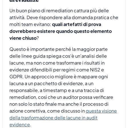
Un buon piano di remediation cattura più delle
attività. Deve rispondere alla domanda pratica che
molti team evitano:
quali artefatti di prova
dovrebbero esistere quando questo elemento
viene chiuso
?
Questo è importante perché la maggior parte
delle linee guida spiega cos'è un'analisi delle
lacune, ma non come trasformare i risultati in
evidenze difendibili per regimi come NIS2 e
GDPR. Un approccio migliore è mappare ogni
lacuna a un pacchetto di evidenze, a un
responsabile, a timestamp e a una traccia di
remediation, così che un auditor possa verificare
non solo lo stato finale ma anche il processo di
azione correttiva, come discusso in
questa visione
della trasformazione delle lacune in audit
evidence
.