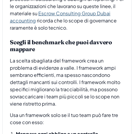
le organizzazioni che lavorano su queste linee, il
materiale su
Escrow Consulting Group Dubai
accounting
ricorda che lo scope di governance
raramente è solo tecnico.
Scegli il benchmark che puoi davvero
mappare
La scelta sbagliata del framework crea un
problema di evidenze a valle. I framework ampi
sembrano efficienti, ma spesso nascondono
dettagli mancanti sui controlli. I framework molto
specifici migliorano la tracciabilità, ma possono
sovraccaricare i team più piccoli se lo scope non
viene ristretto prima.
Usa un framework solo se il tuo team può fare tre
cose con esso:
Mappare ogni obbligo a un controllo