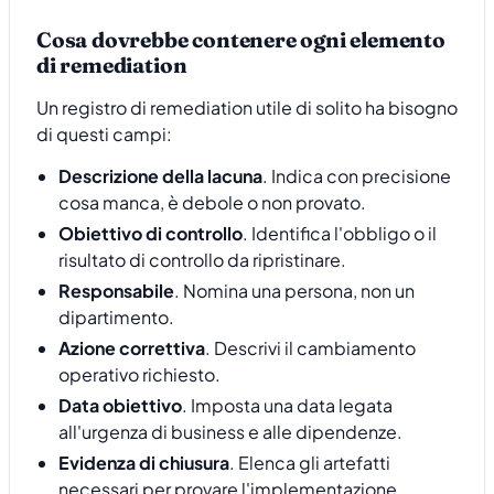
Cosa dovrebbe contenere ogni elemento
di remediation
Un registro di remediation utile di solito ha bisogno
di questi campi:
Descrizione della lacuna
. Indica con precisione
cosa manca, è debole o non provato.
Obiettivo di controllo
. Identifica l'obbligo o il
risultato di controllo da ripristinare.
Responsabile
. Nomina una persona, non un
dipartimento.
Azione correttiva
. Descrivi il cambiamento
operativo richiesto.
Data obiettivo
. Imposta una data legata
all'urgenza di business e alle dipendenze.
Evidenza di chiusura
. Elenca gli artefatti
necessari per provare l'implementazione.