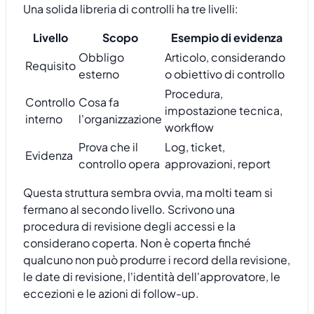
Una solida libreria di controlli ha tre livelli:
Livello
Scopo
Esempio di evidenza
Obbligo
Articolo, considerando
Requisito
esterno
o obiettivo di controllo
Procedura,
Controllo
Cosa fa
impostazione tecnica,
interno
l'organizzazione
workflow
Prova che il
Log, ticket,
Evidenza
controllo opera
approvazioni, report
Questa struttura sembra ovvia, ma molti team si
fermano al secondo livello. Scrivono una
procedura di revisione degli accessi e la
considerano coperta. Non è coperta finché
qualcuno non può produrre i record della revisione,
le date di revisione, l'identità dell'approvatore, le
eccezioni e le azioni di follow-up.