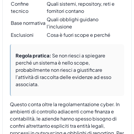
Confine
Quali sistemi, repository, reti e
tecnico
fornitori contano
Quali obblighi guidano
Base normativa
l'inclusione
Esclusioni
Cosa è fuori scope e perché
Regola pratica:
Se non riesci a spiegare
perché un sistema è nello scope,
probabilmente non riesci a giustificare
l'attività di raccolta delle evidenze ad esso
associata.
Questo conta oltre la regolamentazione cyber. In
ambienti di controllo adiacenti come finanza e
contabilità, le aziende hanno spesso bisogno di
confini altrettanto espliciti tra entità legali,
processi in outsourcing e obblighi di reporting. Per