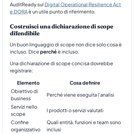
AuditReady sul
Digital Operational Resilience Act
e DORA
è un utile punto di riferimento.
Costruisci una dichiarazione di scope
difendibile
Un buon linguaggio di scope non dice solo cosa è
incluso. Dice
perché
è incluso.
Una dichiarazione di scope concisa dovrebbe
registrare:
Elemento
Cosa definire
Obiettivo di
Perché viene eseguita l'analisi
business
Servizi nello
I prodotti o servizi valutati
scope
Confine
Quali entità, funzioni e team sono
organizzativo
inclusi