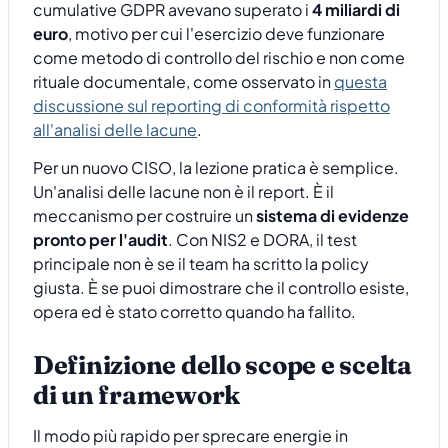
cumulative GDPR avevano superato i
4 miliardi di
euro
, motivo per cui l'esercizio deve funzionare
come metodo di controllo del rischio e non come
rituale documentale, come osservato in
questa
discussione sul reporting di conformità rispetto
all'analisi delle lacune
.
Per un nuovo CISO, la lezione pratica è semplice.
Un'analisi delle lacune non è il report. È il
meccanismo per costruire un
sistema di evidenze
pronto per l'audit
. Con NIS2 e DORA, il test
principale non è se il team ha scritto la policy
giusta. È se puoi dimostrare che il controllo esiste,
opera ed è stato corretto quando ha fallito.
Definizione dello scope e scelta
di un framework
Il modo più rapido per sprecare energie in