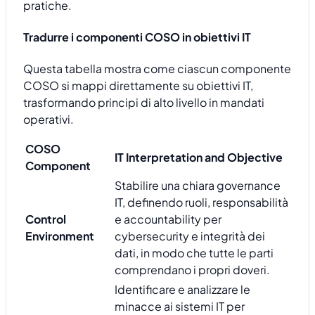
pratiche.
Tradurre i componenti COSO in obiettivi IT
Questa tabella mostra come ciascun componente
COSO si mappi direttamente su obiettivi IT,
trasformando principi di alto livello in mandati
operativi.
COSO
IT Interpretation and Objective
Component
Stabilire una chiara governance
IT, definendo ruoli, responsabilità
Control
e accountability per
Environment
cybersecurity e integrità dei
dati, in modo che tutte le parti
comprendano i propri doveri.
Identificare e analizzare le
minacce ai sistemi IT per