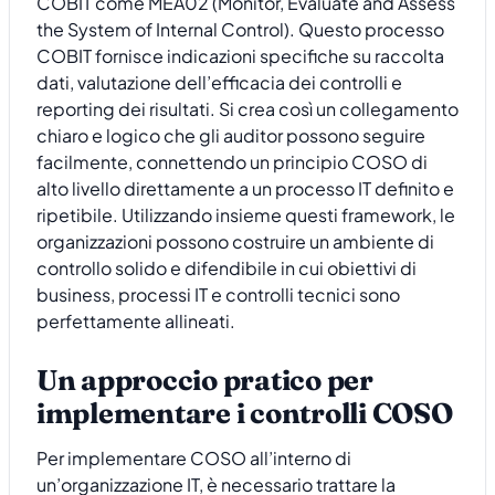
COBIT come MEA02 (Monitor, Evaluate and Assess
the System of Internal Control). Questo processo
COBIT fornisce indicazioni specifiche su raccolta
dati, valutazione dell’efficacia dei controlli e
reporting dei risultati. Si crea così un collegamento
chiaro e logico che gli auditor possono seguire
facilmente, connettendo un principio COSO di
alto livello direttamente a un processo IT definito e
ripetibile. Utilizzando insieme questi framework, le
organizzazioni possono costruire un ambiente di
controllo solido e difendibile in cui obiettivi di
business, processi IT e controlli tecnici sono
perfettamente allineati.
Un approccio pratico per
implementare i controlli COSO
Per implementare COSO all’interno di
un’organizzazione IT, è necessario trattare la