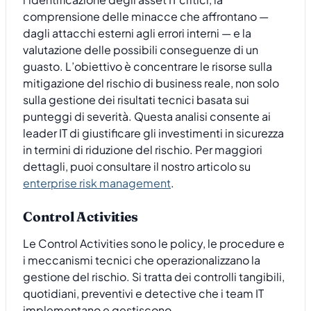
comprensione delle minacce che affrontano —
dagli attacchi esterni agli errori interni — e la
valutazione delle possibili conseguenze di un
guasto. L’obiettivo è concentrare le risorse sulla
mitigazione del rischio di business reale, non solo
sulla gestione dei risultati tecnici basata sui
punteggi di severità. Questa analisi consente ai
leader IT di giustificare gli investimenti in sicurezza
in termini di riduzione del rischio. Per maggiori
dettagli, puoi consultare il nostro articolo su
enterprise risk management
.
Control Activities
Le Control Activities sono le policy, le procedure e
i meccanismi tecnici che operazionalizzano la
gestione del rischio. Si tratta dei controlli tangibili,
quotidiani, preventivi e detective che i team IT
implementano e gestiscono.