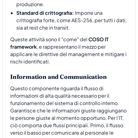
produzione.
Standard di crittografia:
Imporre una
crittografia forte, come AES-256, per tutti i dati,
sia at rest che in transit.
Queste attività sono il "come" del
COSO IT
framework
, e rappresentano il mezzo per
applicare le direttive del management e mitigare i
rischi identificati.
Information and Communication
Questo componente riguarda il flusso di
informazioni di alta qualità necessario per il
funzionamento del sistema di controllo interno.
Garantisce che le informazioni giuste raggiungano
le persone giuste al momento opportuno. Per l’IT,
ciò comporta due flussi principali. Primo, il flusso
verso il basso per comunicare al personale le