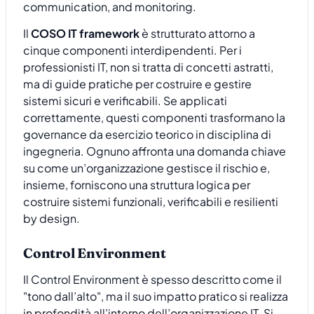
Il
COSO IT framework
è strutturato attorno a
cinque componenti interdipendenti. Per i
professionisti IT, non si tratta di concetti astratti,
ma di guide pratiche per costruire e gestire
sistemi sicuri e verificabili. Se applicati
correttamente, questi componenti trasformano la
governance da esercizio teorico in disciplina di
ingegneria. Ognuno affronta una domanda chiave
su come un’organizzazione gestisce il rischio e,
insieme, forniscono una struttura logica per
costruire sistemi funzionali, verificabili e resilienti
by design.
Control Environment
Il Control Environment è spesso descritto come il
"tono dall’alto", ma il suo impatto pratico si realizza
in profondità all’interno dell’organizzazione IT. Si