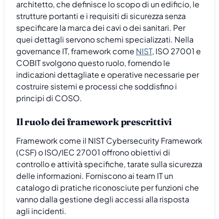
architetto, che definisce lo scopo di un edificio, le
strutture portanti e i requisiti di sicurezza senza
specificare la marca dei cavi o dei sanitari. Per
quei dettagli servono schemi specializzati. Nella
governance IT, framework come
NIST
, ISO 27001 e
COBIT svolgono questo ruolo, fornendo le
indicazioni dettagliate e operative necessarie per
costruire sistemi e processi che soddisfino i
principi di COSO.
Il ruolo dei framework prescrittivi
Framework come il NIST Cybersecurity Framework
(CSF) o ISO/IEC 27001 offrono obiettivi di
controllo e attività specifiche, tarate sulla sicurezza
delle informazioni. Forniscono ai team IT un
catalogo di pratiche riconosciute per funzioni che
vanno dalla gestione degli accessi alla risposta
agli incidenti.