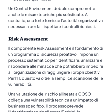
Un Control Environment debole compromette
anche le misure tecniche più sofisticate. Al
contrario, uno forte fornisce l’autorità organizzativa
necessaria per far rispettare i controlli richiesti.
Risk Assessment
Il componente Risk Assessment è il fondamento di
un programma di sicurezza proattivo. Impone un
processo sistematico per identificare, analizzare e
rispondere alle minacce che potrebbero impedire
all’organizzazione di raggiungere i propri obiettivi.
Per l’IT, questo va oltre la semplice scansione delle
vulnerabilità.
Una valutazione del rischio allineata a COSO
collega una vulnerabilità tecnica a un impatto di
business specifico. Il processo prevede
l’identificazione degli asset IT critici, la