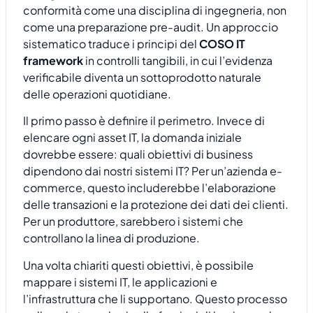
conformità come una disciplina di ingegneria, non
come una preparazione pre-audit. Un approccio
sistematico traduce i principi del
COSO IT
framework
in controlli tangibili, in cui l’evidenza
verificabile diventa un sottoprodotto naturale
delle operazioni quotidiane.
Il primo passo è definire il perimetro. Invece di
elencare ogni asset IT, la domanda iniziale
dovrebbe essere: quali obiettivi di business
dipendono dai nostri sistemi IT? Per un’azienda e-
commerce, questo includerebbe l’elaborazione
delle transazioni e la protezione dei dati dei clienti.
Per un produttore, sarebbero i sistemi che
controllano la linea di produzione.
Una volta chiariti questi obiettivi, è possibile
mappare i sistemi IT, le applicazioni e
l’infrastruttura che li supportano. Questo processo