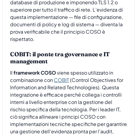
database di produzione e imponendo TLS 1.2 o
superiore per tutto il traffico di rete. L’evidenza di
questa implementazione — file di configurazione,
documenti di policy e log di sistema — diventa la
prova verificabile che il principio COSO è
rispettato.
COBIT: il ponte tra governance e IT
management
Il
framework COSO
viene spesso utilizzato in
combinazione con
COBIT
(Control Objectives for
Information and Related Technologies). Questa
integrazione è efficace perché collega i controlli
interni a livello enterprise con la gestione del
rischio specifica della tecnologia. Per i leader IT,
ciò significa allineare i principi COSO con
implementazioni tecniche specifiche per garantire
una gestione dell’evidenza pronta per l’audit,