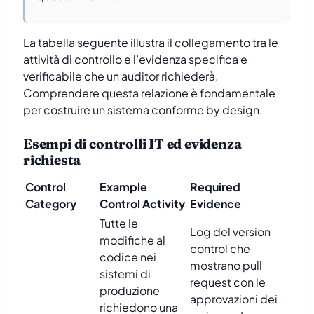
La tabella seguente illustra il collegamento tra le
attività di controllo e l’evidenza specifica e
verificabile che un auditor richiederà.
Comprendere questa relazione è fondamentale
per costruire un sistema conforme by design.
Esempi di controlli IT ed evidenza
richiesta
Control
Example
Required
Category
Control Activity
Evidence
Tutte le
Log del version
modifiche al
control che
codice nei
mostrano pull
sistemi di
request con le
produzione
approvazioni dei
richiedono una