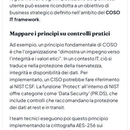
utente può essere ricondotta a un obiettivo di
business strategico definito nell’ambito del
COSO
IT framework
.
Mappare i principi su controlli pratici
Ad esempio, un principio fondamentale di COSO
è che l’organizzazione "dimostra un impegno verso
l’integrità e i valori etici". In un contesto IT, ciò si
traduce nella protezione della riservatezza,
integrità e disponibilità dei dati. Per
implementarlo, un CISO potrebbe fare riferimento
al NIST CSF. La funzione 'Protect' all’interno di NIST
offre categorie come 'Data Security' (PR.DS), che
include controlli che raccomandano la protezione
dei dati at rest e in transit.
I team tecnici eseguono poi questo principio
implementando la crittografia AES-256 sui