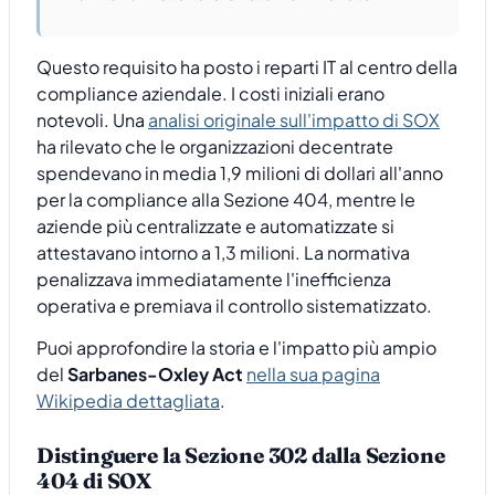
Questo requisito ha posto i reparti IT al centro della
compliance aziendale. I costi iniziali erano
notevoli. Una
analisi originale sull'impatto di SOX
ha rilevato che le organizzazioni decentrate
spendevano in media 1,9 milioni di dollari all'anno
per la compliance alla Sezione 404, mentre le
aziende più centralizzate e automatizzate si
attestavano intorno a 1,3 milioni. La normativa
penalizzava immediatamente l'inefficienza
operativa e premiava il controllo sistematizzato.
Puoi approfondire la storia e l'impatto più ampio
del
Sarbanes-Oxley Act
nella sua pagina
Wikipedia dettagliata
.
Distinguere la Sezione 302 dalla Sezione
404 di SOX