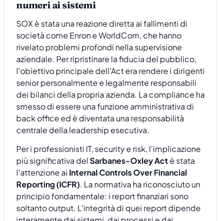
numeri ai sistemi
SOX è stata una reazione diretta ai fallimenti di
società come Enron e WorldCom, che hanno
rivelato problemi profondi nella supervisione
aziendale. Per ripristinare la fiducia del pubblico,
l'obiettivo principale dell'Act era rendere i dirigenti
senior personalmente e legalmente responsabili
dei bilanci della propria azienda. La compliance ha
smesso di essere una funzione amministrativa di
back office ed è diventata una responsabilità
centrale della leadership esecutiva.
Per i professionisti IT, security e risk, l'implicazione
più significativa del
Sarbanes-Oxley Act
è stata
l'attenzione ai
Internal Controls Over Financial
Reporting (ICFR)
. La normativa ha riconosciuto un
principio fondamentale: i report finanziari sono
soltanto output. L'integrità di quei report dipende
interamente dai sistemi, dai processi e dai