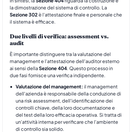
In sintesi, la
Sezione 404
riguarda la costruzione e
la dimostrazione del sistema di controllo. La
Sezione 302
è l'attestazione finale e personale che
il sistema è efficace.
Due livelli di verifica: assessment vs.
audit
È importante distinguere tra la valutazione del
management e l'attestazione dell'auditor esterno
ai sensi della
Sezione 404
. Questo processo in
due fasi fornisce una verifica indipendente.
Valutazione del management:
il management
dell'azienda è responsabile della conduzione di
una risk assessment, dell'identificazione dei
controlli chiave, della loro documentazione e
del test della loro efficacia operativa. Si tratta di
un'attività interna per verificare che l'ambiente
di controllo sia solido.