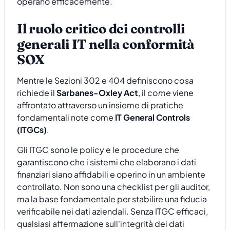
operano efficacemente.
Il ruolo critico dei controlli
generali IT nella conformità
SOX
Mentre le Sezioni 302 e 404 definiscono
cosa
richiede il
Sarbanes-Oxley Act
, il
come
viene
affrontato attraverso un insieme di pratiche
fondamentali note come
IT General Controls
(ITGCs)
.
Gli ITGC sono le policy e le procedure che
garantiscono che i sistemi che elaborano i dati
finanziari siano affidabili e operino in un ambiente
controllato. Non sono una checklist per gli auditor,
ma la base fondamentale per stabilire una fiducia
verificabile nei dati aziendali. Senza ITGC efficaci,
qualsiasi affermazione sull'integrità dei dati