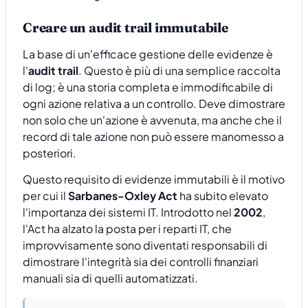
Creare un audit trail immutabile
La base di un'efficace gestione delle evidenze è
l'
audit trail
. Questo è più di una semplice raccolta
di log; è una storia completa e immodificabile di
ogni azione relativa a un controllo. Deve dimostrare
non solo che un'azione è avvenuta, ma anche che il
record di tale azione non può essere manomesso a
posteriori.
Questo requisito di evidenze immutabili è il motivo
per cui il
Sarbanes-Oxley Act
ha subito elevato
l'importanza dei sistemi IT. Introdotto nel
2002
,
l'Act ha alzato la posta per i reparti IT, che
improvvisamente sono diventati responsabili di
dimostrare l'integrità sia dei controlli finanziari
manuali sia di quelli automatizzati.