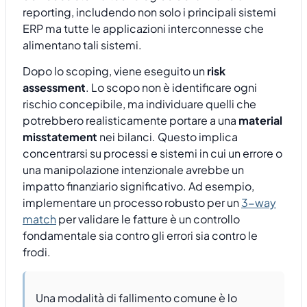
reporting, includendo non solo i principali sistemi
ERP ma tutte le applicazioni interconnesse che
alimentano tali sistemi.
Dopo lo scoping, viene eseguito un
risk
assessment
. Lo scopo non è identificare ogni
rischio concepibile, ma individuare quelli che
potrebbero realisticamente portare a una
material
misstatement
nei bilanci. Questo implica
concentrarsi su processi e sistemi in cui un errore o
una manipolazione intenzionale avrebbe un
impatto finanziario significativo. Ad esempio,
implementare un processo robusto per un
3-way
match
per validare le fatture è un controllo
fondamentale sia contro gli errori sia contro le
frodi.
Una modalità di fallimento comune è lo