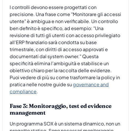
I controlli devono essere progettati con
precisione. Una frase come "Monitorare gli accessi
utente" è ambigua e non verificabile. Un controllo
ben definito è specifico, ad esempio: "Una
revisione di tutti gli utenti con accesso privilegiato
all'ERP finanziario sarà condotta su base
trimestrale, con diritti di accesso approvati e
documentati dal system owner." Questa
specificità elimina l'ambiguità e stabilisce un
obiettivo chiaro per la raccolta delle evidenze.
Puoi vedere di più su come trasformare la policy in
pratica nelle nostre guide su
governance and
compliance
.
Fase 3: Monitoraggio, test ed evidence
management
Un programma SOX è un sistema dinamico, non un
progetto statico. Sono necessari monitoraggio