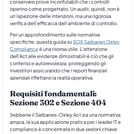
conservare prove inconfutabili che i controlli
operino come progettato. Un audit, quindi, non è
un'ispezione delle intenzioni, ma una rigorosa
verifica dell'efficacia dell'ambiente di controllo.
Per un approfondimento sulle normative
specifiche, questa guida su
SOX Sarbanes Oxley
Compliance
è una risorsa utile. L'attenzione
dell'Act alle evidenze dimostrabili è ciò che gli
conferisce autorevolezza, proteggendo gli
investitori assicurando che i report finanziari
aziendali riflettano la realtà operativa.
Requisiti fondamentali:
Sezione 302 e Sezione 404
Sebbene il Sarbanes-Oxley Act sia una normativa
ampia, la sua applicazione pratica per i leader IT e
compliance è concentrata in due sezioni chiave: