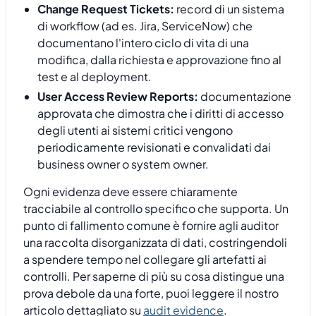
Change Request Tickets:
record di un sistema
di workflow (ad es. Jira, ServiceNow) che
documentano l'intero ciclo di vita di una
modifica, dalla richiesta e approvazione fino al
test e al deployment.
User Access Review Reports:
documentazione
approvata che dimostra che i diritti di accesso
degli utenti ai sistemi critici vengono
periodicamente revisionati e convalidati dai
business owner o system owner.
Ogni evidenza deve essere chiaramente
tracciabile al controllo specifico che supporta. Un
punto di fallimento comune è fornire agli auditor
una raccolta disorganizzata di dati, costringendoli
a spendere tempo nel collegare gli artefatti ai
controlli. Per saperne di più su cosa distingue una
prova debole da una forte, puoi leggere il nostro
articolo dettagliato su
audit evidence
.