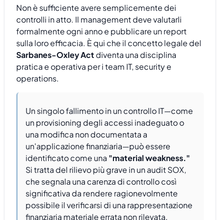
Non è sufficiente avere semplicemente dei
controlli in atto. Il management deve valutarli
formalmente ogni anno e pubblicare un report
sulla loro efficacia. È qui che il concetto legale del
Sarbanes-Oxley Act
diventa una disciplina
pratica e operativa per i team IT, security e
operations.
Un singolo fallimento in un controllo IT—come
un provisioning degli accessi inadeguato o
una modifica non documentata a
un'applicazione finanziaria—può essere
identificato come una
"material weakness."
Si tratta del rilievo più grave in un audit SOX,
che segnala una carenza di controllo così
significativa da rendere ragionevolmente
possibile il verificarsi di una rappresentazione
finanziaria materiale errata non rilevata.