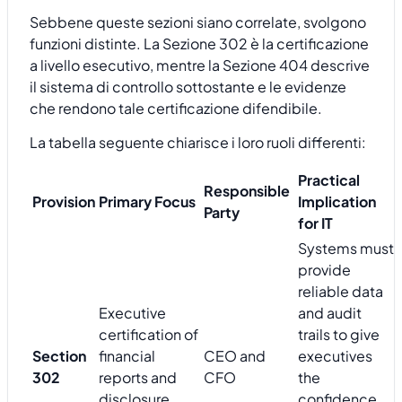
Sebbene queste sezioni siano correlate, svolgono
funzioni distinte. La Sezione 302 è la certificazione
a livello esecutivo, mentre la Sezione 404 descrive
il sistema di controllo sottostante e le evidenze
che rendono tale certificazione difendibile.
La tabella seguente chiarisce i loro ruoli differenti:
Practical
Responsible
Provision
Primary Focus
Implication
Party
for IT
Systems must
provide
reliable data
Executive
and audit
certification of
trails to give
Section
financial
CEO and
executives
302
reports and
CFO
the
disclosure
confidence